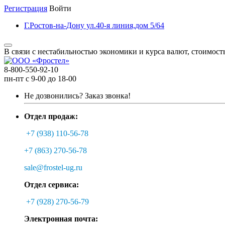
Регистрация
Войти
Г.Ростов-на-Дону ул.40-я линия,дом 5/64
В связи с нестабильностью экономики и курса валют, стоимост
8-800-550-92-10
пн-пт с 9-00 до 18-00
Не дозвонились?
Заказ звонка!
Отдел продаж:
+7 (938) 110-56-78
+7 (863) 270-56-78
sale@frostel-ug.ru
Отдел сервиса:
+7 (928) 270-56-79
Электронная почта: