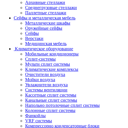
Архивные стеллажи
Среднегрузовые стеллажи
Паллетные стеллажи
Сейфы и металлическая мебель
Металлические шкафы
Оружейные сейфы
Сейфы
Верстаки
Медицинская мебель
Климатическое оборудование
Мобильные кондиционеры
Сплит-системы
Мульти сплит системы
Климатические комплексы
Очистители воздуха
Мойки воздуха
Увлажнители воздуха
Системы вентиляции
Кассетные сплит системы
Канальные сплит системы
Напольно потолочные сплит системы
Колонные сплит системы
Фанкойлы
VRF системы
Компрессорно конденсаторные блоки