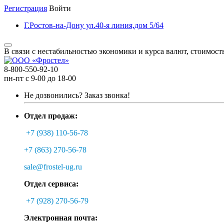
Регистрация
Войти
Г.Ростов-на-Дону ул.40-я линия,дом 5/64
В связи с нестабильностью экономики и курса валют, стоимост
8-800-550-92-10
пн-пт с 9-00 до 18-00
Не дозвонились?
Заказ звонка!
Отдел продаж:
+7 (938) 110-56-78
+7 (863) 270-56-78
sale@frostel-ug.ru
Отдел сервиса:
+7 (928) 270-56-79
Электронная почта: