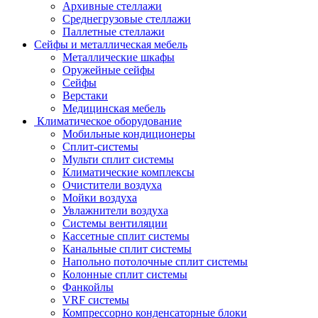
Архивные стеллажи
Среднегрузовые стеллажи
Паллетные стеллажи
Сейфы и металлическая мебель
Металлические шкафы
Оружейные сейфы
Сейфы
Верстаки
Медицинская мебель
Климатическое оборудование
Мобильные кондиционеры
Сплит-системы
Мульти сплит системы
Климатические комплексы
Очистители воздуха
Мойки воздуха
Увлажнители воздуха
Системы вентиляции
Кассетные сплит системы
Канальные сплит системы
Напольно потолочные сплит системы
Колонные сплит системы
Фанкойлы
VRF системы
Компрессорно конденсаторные блоки