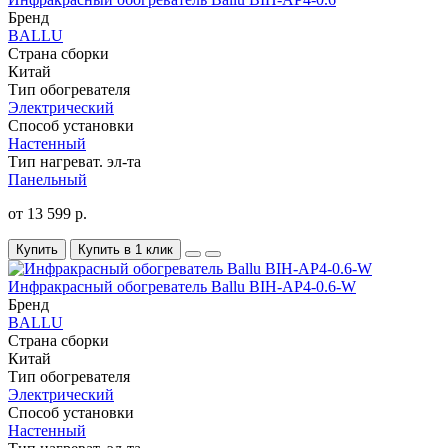
Бренд
BALLU
Страна сборки
Китай
Тип обогревателя
Электрический
Способ установки
Настенный
Тип нагреват. эл-та
Панельный
от 13 599 р.
Купить
Купить в 1 клик
Инфракрасный обогреватель Ballu BIH-AP4-0.6-W
Бренд
BALLU
Страна сборки
Китай
Тип обогревателя
Электрический
Способ установки
Настенный