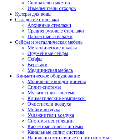
Сшиватели пакетов
Измельчители отходов
Кулеры для воды
Складские стеллажи
Архивные стеллажи
Среднегрузовые стеллажи
Паллетные стеллажи
Сейфы и металлическая мебель
Металлические шкафы
Оружейные сейфы
Сейфы
Верстаки
Медицинская мебель
Климатическое оборудование
Мобильные кондиционеры
Сплит-системы
Мульти сплит системы
Климатические комплексы
Очистители воздуха
Мойки воздуха
Увлажнители воздуха
Системы вентиляции
Кассетные сплит системы
Канальные сплит системы
Напольно потолочные сплит системы