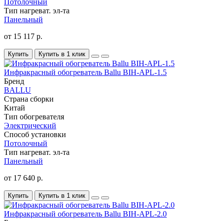
Потолочный
Тип нагреват. эл-та
Панельный
от 15 117 р.
Купить
Купить в 1 клик
Инфракрасный обогреватель Ballu BIH-APL-1.5
Бренд
BALLU
Страна сборки
Китай
Тип обогревателя
Электрический
Способ установки
Потолочный
Тип нагреват. эл-та
Панельный
от 17 640 р.
Купить
Купить в 1 клик
Инфракрасный обогреватель Ballu BIH-APL-2.0