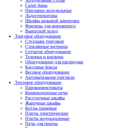
Холодильные столы
Салат бары
Прилавки холодильные
Льдогенераторы
Шкафы шоковой заморозки
Фризеры для мороженого
Выносной холод
Торговое оборудование
Стеллажи торговые
Стеклянные витрины
Сетчатое оборудование
Тележки и корзины
Оборудование для распродаж
Кассовые боксы
Весовое оборудование
Автоматизация торговли
Тепловое оборудование
Пароконвектоматы
Конвекционные печи
Расстоечные шкафы
Жарочные шкафы
Котлы пищевые
Плиты электрические
Плиты индукционные
Печи для пиццы