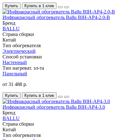
Купить
Купить в 1 клик
Инфракрасный обогреватель Ballu BIH-AP4-2.0-B
Бренд
BALLU
Страна сборки
Китай
Тип обогревателя
Электрический
Способ установки
Настенный
Тип нагреват. эл-та
Панельный
от 31 488 р.
Купить
Купить в 1 клик
Инфракрасный обогреватель Ballu BIH-AP4-3.0
Бренд
BALLU
Страна сборки
Китай
Тип обогревателя