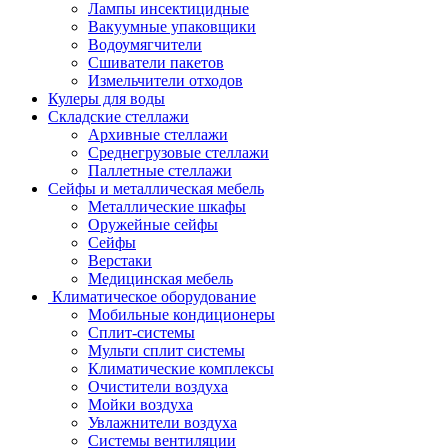
Лампы инсектицидные
Вакуумные упаковщики
Водоумягчители
Сшиватели пакетов
Измельчители отходов
Кулеры для воды
Складские стеллажи
Архивные стеллажи
Среднегрузовые стеллажи
Паллетные стеллажи
Сейфы и металлическая мебель
Металлические шкафы
Оружейные сейфы
Сейфы
Верстаки
Медицинская мебель
Климатическое оборудование
Мобильные кондиционеры
Сплит-системы
Мульти сплит системы
Климатические комплексы
Очистители воздуха
Мойки воздуха
Увлажнители воздуха
Системы вентиляции