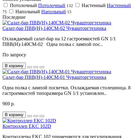
Потолочный
Потолочный
Настенный
Настенный
132
Напольный
Напольный
75
15
Последние
Салат-бар ПВВ(Н)-140СМ-02 Чувашторгтехника
Охлаждаемый салат-бар на 12 гастроемкостей GN 1/1
ПВВ(Н)-140СМ-02 Одна полка с лампой пос..
По запросу
В корзину
Салат-бар ПВВ(Н)-140СМ-01 Чувашторгтехника
Одна полка с лампой посветки. Охлаждаемая столешница. 8
гастроемкостей типоразмера GN 1/1 установлен..
969 р.
В корзину
Контроллер EKC 102D
Контроллеры EKC 102 применяются для регулирования