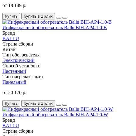
от 18 149 р.
Купить
Купить в 1 клик
Инфракрасный обогреватель Ballu BIH-AP4-1.0-B
Бренд
BALLU
Страна сборки
Китай
Тип обогревателя
Электрический
Способ установки
Настенный
Тип нагреват. эл-та
Панельный
от 20 170 р.
Купить
Купить в 1 клик
Инфракрасный обогреватель Ballu BIH-AP4-1.0-W
Бренд
BALLU
Страна сборки