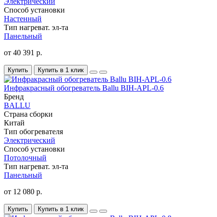
Электрический
Способ установки
Настенный
Тип нагреват. эл-та
Панельный
от 40 391 р.
Купить
Купить в 1 клик
Инфракрасный обогреватель Ballu BIH-APL-0.6
Бренд
BALLU
Страна сборки
Китай
Тип обогревателя
Электрический
Способ установки
Потолочный
Тип нагреват. эл-та
Панельный
от 12 080 р.
Купить
Купить в 1 клик