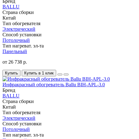
Бренд
BALLU
Страна сборки
Китай
Тип обогревателя
Электрический
Способ установки
Потолочный
Тип нагреват. эл-та
Панельный
от 26 738 р.
Купить
Купить в 1 клик
Инфракрасный обогреватель Ballu BIH-APL-3.0
Бренд
BALLU
Страна сборки
Китай
Тип обогревателя
Электрический
Способ установки
Потолочный
Тип нагреват. эл-та