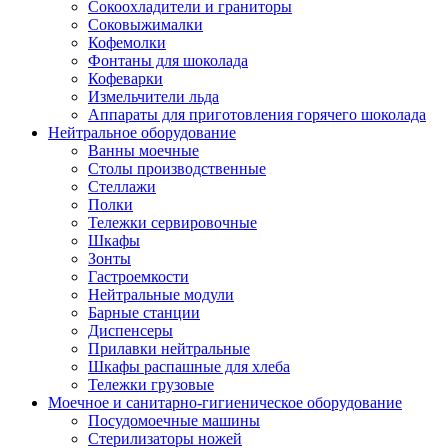
Сокоохладители и граниторы
Соковыжималки
Кофемолки
Фонтаны для шоколада
Кофеварки
Измельчители льда
Аппараты для приготовления горячего шоколада
Нейтральное оборудование
Ванны моечные
Столы производственные
Стеллажи
Полки
Тележки сервировочные
Шкафы
Зонты
Гастроемкости
Нейтральные модули
Барные станции
Диспенсеры
Прилавки нейтральные
Шкафы распашные для хлеба
Тележки грузовые
Моечное и санитарно-гигиеническое оборудование
Посудомоечные машины
Стерилизаторы ножей