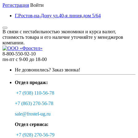
Регистрация
Войти
Г.Ростов-на-Дону ул.40-я линия,дом 5/64
В связи с нестабильностью экономики и курса валют,
стоимость товара и его наличие уточняйте у менеджеров
компании.
8-800-550-92-10
пн-пт с 9-00 до 18-00
Не дозвонились?
Заказ звонка!
Отдел продаж:
+7 (938) 110-56-78
+7 (863) 270-56-78
sale@frostel-ug.ru
Отдел сервиса:
+7 (928) 270-56-79