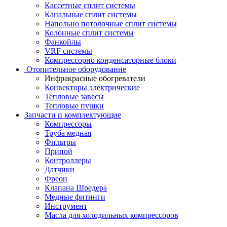
Кассетные сплит системы
Канальные сплит системы
Напольно потолочные сплит системы
Колонные сплит системы
Фанкойлы
VRF системы
Компрессорно конденсаторные блоки
Отопительное оборудование
Инфракрасные обогреватели
Конвекторы электрические
Тепловые завесы
Тепловые пушки
Запчасти и комплектующие
Компрессоры
Труба медная
Фильтры
Припой
Контроллеры
Датчики
Фреон
Клапана Шредера
Медные фитинги
Инструмент
Масла для холодильных компрессоров