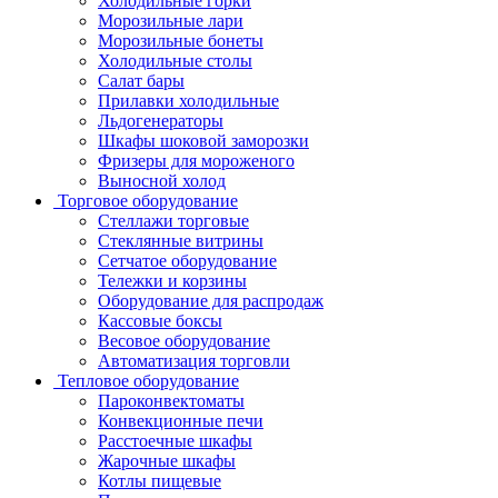
Холодильные горки
Морозильные лари
Морозильные бонеты
Холодильные столы
Салат бары
Прилавки холодильные
Льдогенераторы
Шкафы шоковой заморозки
Фризеры для мороженого
Выносной холод
Торговое оборудование
Стеллажи торговые
Стеклянные витрины
Сетчатое оборудование
Тележки и корзины
Оборудование для распродаж
Кассовые боксы
Весовое оборудование
Автоматизация торговли
Тепловое оборудование
Пароконвектоматы
Конвекционные печи
Расстоечные шкафы
Жарочные шкафы
Котлы пищевые