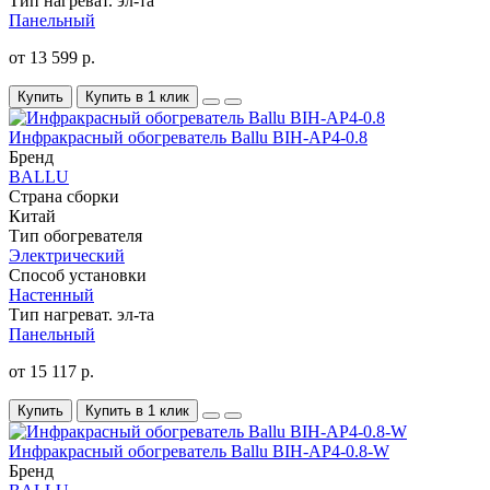
Тип нагреват. эл-та
Панельный
от 13 599 р.
Купить
Купить в 1 клик
Инфракрасный обогреватель Ballu BIH-AP4-0.8
Бренд
BALLU
Страна сборки
Китай
Тип обогревателя
Электрический
Способ установки
Настенный
Тип нагреват. эл-та
Панельный
от 15 117 р.
Купить
Купить в 1 клик
Инфракрасный обогреватель Ballu BIH-AP4-0.8-W
Бренд