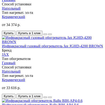
Способ установки
Напольный
Тип нагреват. эл-та
Керамический
от 34 374 р.
Купить
Купить в 1 клик
Инфракрасный газовый обогреватель Jax JGHD-4200 BROWN
Бренд
JAX
Тип обогревателя
Газовый
Способ установки
Напольный
Тип нагреват. эл-та
Керамический
от 33 616 р.
Купить
Купить в 1 клик
Инфракрасный обогреватель Ballu BIH-AP4-0.6