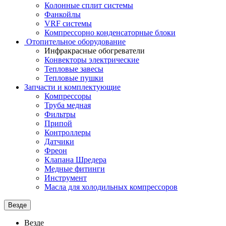
Колонные сплит системы
Фанкойлы
VRF системы
Компрессорно конденсаторные блоки
Отопительное оборудование
Инфракрасные обогреватели
Конвекторы электрические
Тепловые завесы
Тепловые пушки
Запчасти и комплектующие
Компрессоры
Труба медная
Фильтры
Припой
Контроллеры
Датчики
Фреон
Клапана Шредера
Медные фитинги
Инструмент
Масла для холодильных компрессоров
Везде
Везде