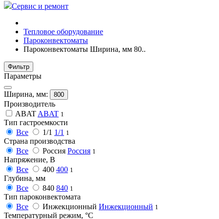
Сервис и ремонт
Тепловое оборудование
Пароконвектоматы
Пароконвектоматы Ширина, мм 80..
Фильтр
Параметры
Ширина, мм:
800
Производитель
ABAT
ABAT
1
Тип гастроемкости
Все
1/1
1/1
1
Страна производства
Все
Россия
Россия
1
Напряжение, В
Все
400
400
1
Глубина, мм
Все
840
840
1
Тип пароконвектомата
Все
Инжекционный
Инжекционный
1
Температурный режим, °C