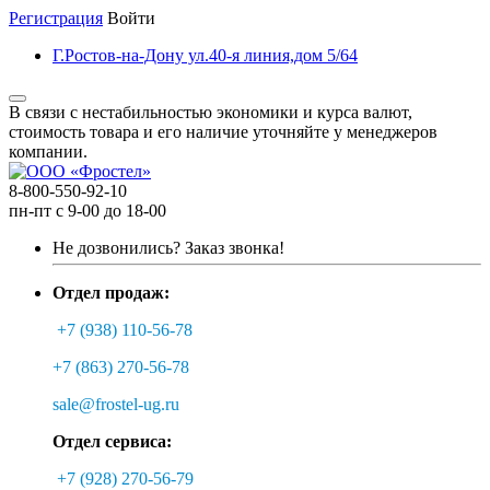
Регистрация
Войти
Г.Ростов-на-Дону ул.40-я линия,дом 5/64
В связи с нестабильностью экономики и курса валют,
стоимость товара и его наличие уточняйте у менеджеров
компании.
8-800-550-92-10
пн-пт с 9-00 до 18-00
Не дозвонились?
Заказ звонка!
Отдел продаж:
+7 (938) 110-56-78
+7 (863) 270-56-78
sale@frostel-ug.ru
Отдел сервиса:
+7 (928) 270-56-79