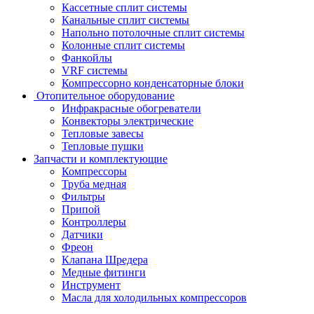
Кассетные сплит системы
Канальные сплит системы
Напольно потолочные сплит системы
Колонные сплит системы
Фанкойлы
VRF системы
Компрессорно конденсаторные блоки
Отопительное оборудование
Инфракрасные обогреватели
Конвекторы электрические
Тепловые завесы
Тепловые пушки
Запчасти и комплектующие
Компрессоры
Труба медная
Фильтры
Припой
Контроллеры
Датчики
Фреон
Клапана Шредера
Медные фитинги
Инструмент
Масла для холодильных компрессоров