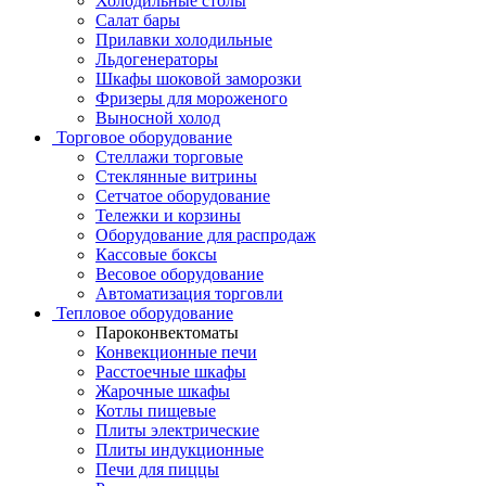
Холодильные столы
Салат бары
Прилавки холодильные
Льдогенераторы
Шкафы шоковой заморозки
Фризеры для мороженого
Выносной холод
Торговое оборудование
Стеллажи торговые
Стеклянные витрины
Сетчатое оборудование
Тележки и корзины
Оборудование для распродаж
Кассовые боксы
Весовое оборудование
Автоматизация торговли
Тепловое оборудование
Пароконвектоматы
Конвекционные печи
Расстоечные шкафы
Жарочные шкафы
Котлы пищевые
Плиты электрические
Плиты индукционные
Печи для пиццы