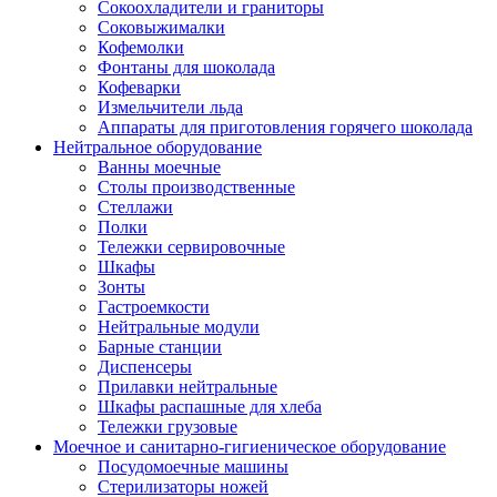
Сокоохладители и граниторы
Соковыжималки
Кофемолки
Фонтаны для шоколада
Кофеварки
Измельчители льда
Аппараты для приготовления горячего шоколада
Нейтральное оборудование
Ванны моечные
Столы производственные
Стеллажи
Полки
Тележки сервировочные
Шкафы
Зонты
Гастроемкости
Нейтральные модули
Барные станции
Диспенсеры
Прилавки нейтральные
Шкафы распашные для хлеба
Тележки грузовые
Моечное и санитарно-гигиеническое оборудование
Посудомоечные машины
Стерилизаторы ножей