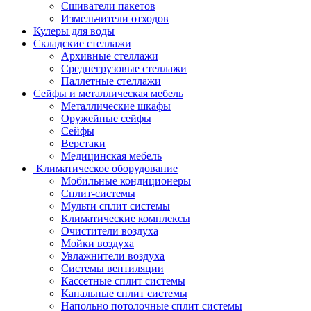
Сшиватели пакетов
Измельчители отходов
Кулеры для воды
Складские стеллажи
Архивные стеллажи
Среднегрузовые стеллажи
Паллетные стеллажи
Сейфы и металлическая мебель
Металлические шкафы
Оружейные сейфы
Сейфы
Верстаки
Медицинская мебель
Климатическое оборудование
Мобильные кондиционеры
Сплит-системы
Мульти сплит системы
Климатические комплексы
Очистители воздуха
Мойки воздуха
Увлажнители воздуха
Системы вентиляции
Кассетные сплит системы
Канальные сплит системы
Напольно потолочные сплит системы