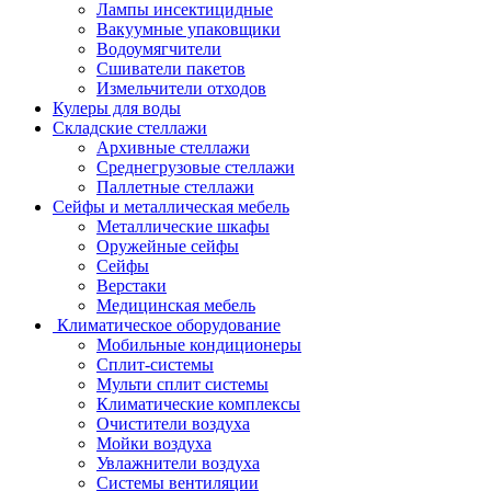
Лампы инсектицидные
Вакуумные упаковщики
Водоумягчители
Сшиватели пакетов
Измельчители отходов
Кулеры для воды
Складские стеллажи
Архивные стеллажи
Среднегрузовые стеллажи
Паллетные стеллажи
Сейфы и металлическая мебель
Металлические шкафы
Оружейные сейфы
Сейфы
Верстаки
Медицинская мебель
Климатическое оборудование
Мобильные кондиционеры
Сплит-системы
Мульти сплит системы
Климатические комплексы
Очистители воздуха
Мойки воздуха
Увлажнители воздуха
Системы вентиляции