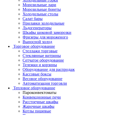
Холодильные горки
Морозильные лари
Морозильные бонеты
Холодильные столы
Салат бары
Прилавки холодильные
Льдогенераторы
Шкафы шоковой заморозки
Фризеры для мороженого
Выносной холод
Торговое оборудование
Стеллажи торговые
Стеклянные витрины
Сетчатое оборудование
Тележки и корзины
Оборудование для распродаж
Кассовые боксы
Весовое оборудование
Автоматизация торговли
Тепловое оборудование
Пароконвектоматы
Конвекционные печи
Расстоечные шкафы
Жарочные шкафы
Котлы пищевые