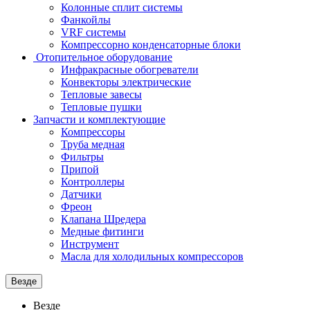
Колонные сплит системы
Фанкойлы
VRF системы
Компрессорно конденсаторные блоки
Отопительное оборудование
Инфракрасные обогреватели
Конвекторы электрические
Тепловые завесы
Тепловые пушки
Запчасти и комплектующие
Компрессоры
Труба медная
Фильтры
Припой
Контроллеры
Датчики
Фреон
Клапана Шредера
Медные фитинги
Инструмент
Масла для холодильных компрессоров
Везде
Везде