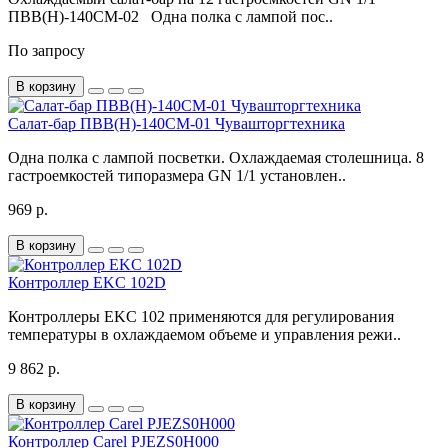
ПВВ(Н)-140СМ-02 Одна полка с лампой пос..
По запросу
В корзину
Салат-бар ПВВ(Н)-140СМ-01 Чувашторгтехника
Одна полка с лампой посветки. Охлаждаемая столешница. 8
гастроемкостей типоразмера GN 1/1 установлен..
969 р.
В корзину
Контроллер EKC 102D
Контроллеры EKC 102 применяются для регулирования
температуры в охлаждаемом объеме и управления режи..
9 862 р.
В корзину
Контроллер Carel PJEZS0H000