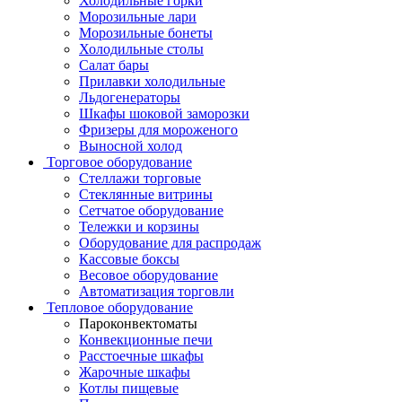
Холодильные горки
Морозильные лари
Морозильные бонеты
Холодильные столы
Салат бары
Прилавки холодильные
Льдогенераторы
Шкафы шоковой заморозки
Фризеры для мороженого
Выносной холод
Торговое оборудование
Стеллажи торговые
Стеклянные витрины
Сетчатое оборудование
Тележки и корзины
Оборудование для распродаж
Кассовые боксы
Весовое оборудование
Автоматизация торговли
Тепловое оборудование
Пароконвектоматы
Конвекционные печи
Расстоечные шкафы
Жарочные шкафы
Котлы пищевые