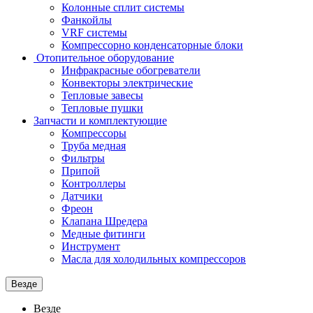
Колонные сплит системы
Фанкойлы
VRF системы
Компрессорно конденсаторные блоки
Отопительное оборудование
Инфракрасные обогреватели
Конвекторы электрические
Тепловые завесы
Тепловые пушки
Запчасти и комплектующие
Компрессоры
Труба медная
Фильтры
Припой
Контроллеры
Датчики
Фреон
Клапана Шредера
Медные фитинги
Инструмент
Масла для холодильных компрессоров
Везде
Везде