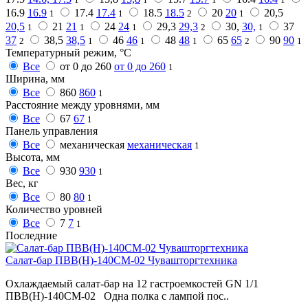
16.9
16.9
17.4
17.4
18.5
18.5
20
20
20,5
1
1
2
1
20,5
21
21
24
24
29,3
29,3
30,
30,
37
1
1
1
2
1
37
38,5
38,5
46
46
48
48
65
65
90
90
2
1
1
1
2
1
Температурный режим, °C
Все
от 0 до 260
от 0 до 260
1
Ширина, мм
Все
860
860
1
Расстояние между уровнями, мм
Все
67
67
1
Панель управления
Все
механическая
механическая
1
Высота, мм
Все
930
930
1
Вес, кг
Все
80
80
1
Количество уровней
Все
7
7
1
Последние
Салат-бар ПВВ(Н)-140СМ-02 Чувашторгтехника
Охлаждаемый салат-бар на 12 гастроемкостей GN 1/1
ПВВ(Н)-140СМ-02 Одна полка с лампой пос..