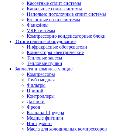
Кассетные сплит системы
Канальные сплит системы
Напольно потолочные сплит системы
Колонные сплит системы
Фанкойлы
VRF системы
Компрессорно конденсаторные блоки
Отопительное оборудование
Инфракрасные обогреватели
Конвекторы электрические
Тепловые завесы
Тепловые пушки
Запчасти и комплектующие
Компрессоры
Труба медная
Фильтры
Припой
Контроллеры
Датчики
Фреон
Клапана Шредера
Медные фитинги
Инструмент
Масла для холодильных компрессоров