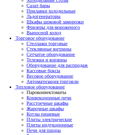
Холодильные столы
Салат бары
Прилавки холодильные
Льдогенераторы
Шкафы шоковой заморозки
Фризеры для мороженого
Выносной холод
Торговое оборудование
Стеллажи торговые
Стеклянные витрины
Сетчатое оборудование
Тележки и корзины
Оборудование для распродаж
Кассовые боксы
Весовое оборудование
Автоматизация торговли
Тепловое оборудование
Пароконвектоматы
Конвекционные печи
Расстоечные шкафы
Жарочные шкафы
Котлы пищевые
Плиты электрические
Плиты индукционные
Печи для пиццы