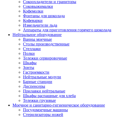
Сокоохладители и граниторы
Соковыжималки
Кофемолки
Фонтаны для шоколада
Кофеварки
Измельчители льда
Аппараты для приготовления горячего шоколада
Нейтральное оборудование
Ванны моечные
Столы производственные
Стеллажи
Полки
Тележки сервировочные
Шкафы
Зонты
Гастроемкости
Нейтральные модули
Барные станции
Диспенсеры
Прилавки нейтральные
Шкафы распашные для хлеба
Тележки грузовые
Моечное и санитарно-гигиеническое оборудование
Посудомоечные машины
Стерилизаторы ножей