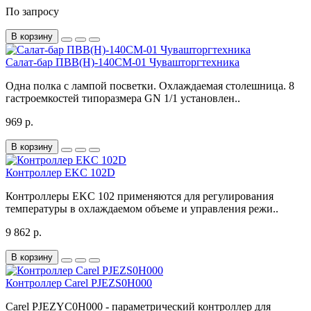
По запросу
В корзину
Салат-бар ПВВ(Н)-140СМ-01 Чувашторгтехника
Одна полка с лампой посветки. Охлаждаемая столешница. 8
гастроемкостей типоразмера GN 1/1 установлен..
969 р.
В корзину
Контроллер EKC 102D
Контроллеры EKC 102 применяются для регулирования
температуры в охлаждаемом объеме и управления режи..
9 862 р.
В корзину
Контроллер Carel PJEZS0H000
Carel PJEZYC0H000 - параметрический контроллер для