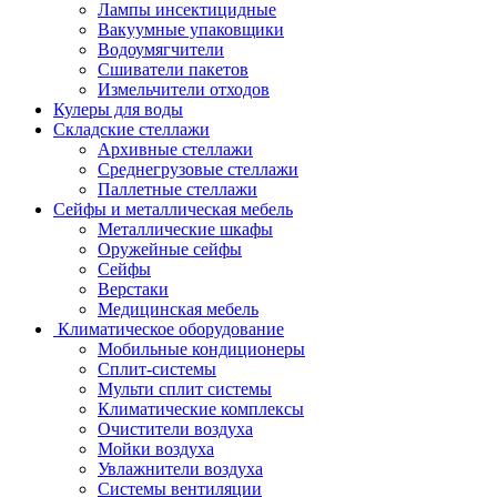
Лампы инсектицидные
Вакуумные упаковщики
Водоумягчители
Сшиватели пакетов
Измельчители отходов
Кулеры для воды
Складские стеллажи
Архивные стеллажи
Среднегрузовые стеллажи
Паллетные стеллажи
Сейфы и металлическая мебель
Металлические шкафы
Оружейные сейфы
Сейфы
Верстаки
Медицинская мебель
Климатическое оборудование
Мобильные кондиционеры
Сплит-системы
Мульти сплит системы
Климатические комплексы
Очистители воздуха
Мойки воздуха
Увлажнители воздуха
Системы вентиляции