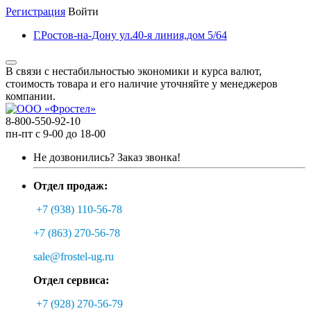
Регистрация
Войти
Г.Ростов-на-Дону ул.40-я линия,дом 5/64
В связи с нестабильностью экономики и курса валют,
стоимость товара и его наличие уточняйте у менеджеров
компании.
8-800-550-92-10
пн-пт с 9-00 до 18-00
Не дозвонились?
Заказ звонка!
Отдел продаж:
+7 (938) 110-56-78
+7 (863) 270-56-78
sale@frostel-ug.ru
Отдел сервиса:
+7 (928) 270-56-79