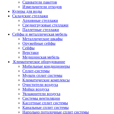
Сшиватели пакетов
Измельчители отходов
Кулеры для воды
Складские стеллажи
Архивные стеллажи
Среднегрузовые стеллажи
Паллетные стеллажи
Сейфы и металлическая мебель
Металлические шкафы
Оружейные сейфы
Сейфы
Верстаки
Медицинская мебель
Климатическое оборудование
Мобильные кондиционеры
Сплит-системы
Мульти сплит системы
Климатические комплексы
Очистители воздуха
Мойки воздуха
Увлажнители воздуха
Системы вентиляции
Кассетные сплит системы
Канальные сплит системы
Напольно потолочные сплит системы