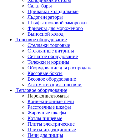
Холодильные столы
Салат бары
Прилавки холодильные
Льдогенераторы
Шкафы шоковой заморозки
Фризеры для мороженого
Выносной холод
Торговое оборудование
Стеллажи торговые
Стеклянные витрины
Сетчатое оборудование
Тележки и корзины
Оборудование для распродаж
Кассовые боксы
Весовое оборудование
Автоматизация торговли
Тепловое оборудование
Пароконвектоматы
Конвекционные печи
Расстоечные шкафы
Жарочные шкафы
Котлы пищевые
Плиты электрические
Плиты индукционные
Печи для пиццы