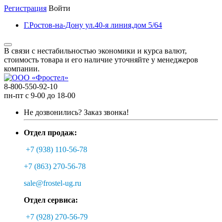
Регистрация
Войти
Г.Ростов-на-Дону ул.40-я линия,дом 5/64
В связи с нестабильностью экономики и курса валют,
стоимость товара и его наличие уточняйте у менеджеров
компании.
8-800-550-92-10
пн-пт с 9-00 до 18-00
Не дозвонились?
Заказ звонка!
Отдел продаж:
+7 (938) 110-56-78
+7 (863) 270-56-78
sale@frostel-ug.ru
Отдел сервиса:
+7 (928) 270-56-79