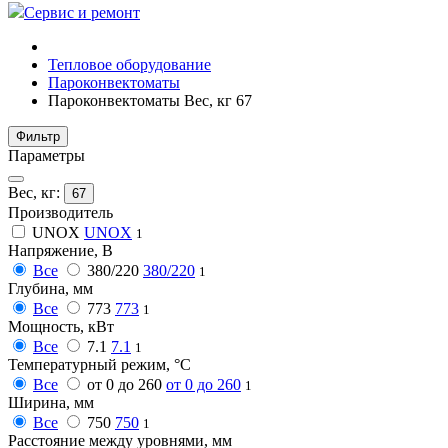
Сервис и ремонт
Тепловое оборудование
Пароконвектоматы
Пароконвектоматы Вес, кг 67
Фильтр
Параметры
Вес, кг:
67
Производитель
UNOX
UNOX
1
Напряжение, В
Все
380/220
380/220
1
Глубина, мм
Все
773
773
1
Мощность, кВт
Все
7.1
7.1
1
Температурный режим, °C
Все
от 0 до 260
от 0 до 260
1
Ширина, мм
Все
750
750
1
Расстояние между уровнями, мм