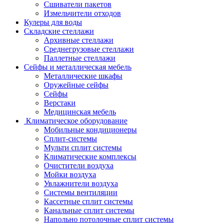
Сшиватели пакетов
Измельчители отходов
Кулеры для воды
Складские стеллажи
Архивные стеллажи
Среднегрузовые стеллажи
Паллетные стеллажи
Сейфы и металлическая мебель
Металлические шкафы
Оружейные сейфы
Сейфы
Верстаки
Медицинская мебель
Климатическое оборудование
Мобильные кондиционеры
Сплит-системы
Мульти сплит системы
Климатические комплексы
Очистители воздуха
Мойки воздуха
Увлажнители воздуха
Системы вентиляции
Кассетные сплит системы
Канальные сплит системы
Напольно потолочные сплит системы