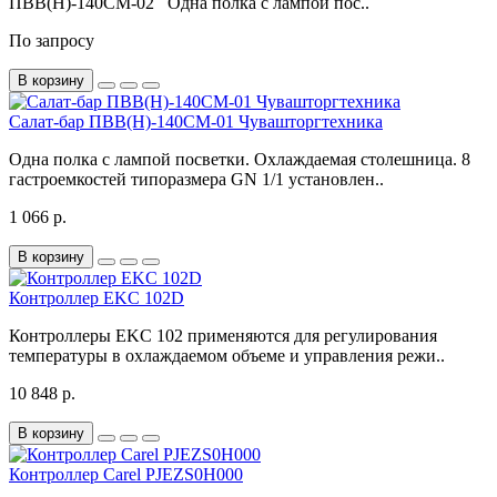
ПВВ(Н)-140СМ-02 Одна полка с лампой пос..
По запросу
В корзину
Салат-бар ПВВ(Н)-140СМ-01 Чувашторгтехника
Одна полка с лампой посветки. Охлаждаемая столешница. 8
гастроемкостей типоразмера GN 1/1 установлен..
1 066 р.
В корзину
Контроллер EKC 102D
Контроллеры EKC 102 применяются для регулирования
температуры в охлаждаемом объеме и управления режи..
10 848 р.
В корзину
Контроллер Carel PJEZS0H000