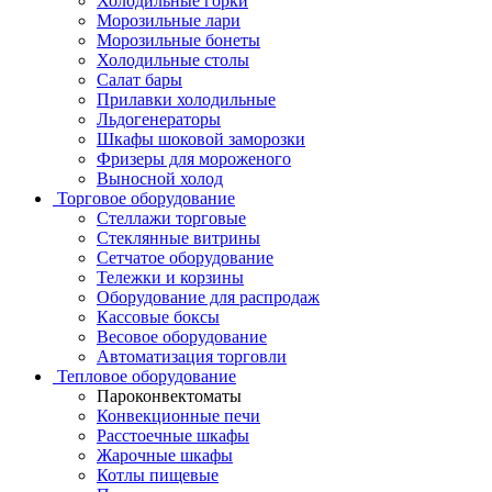
Холодильные горки
Морозильные лари
Морозильные бонеты
Холодильные столы
Салат бары
Прилавки холодильные
Льдогенераторы
Шкафы шоковой заморозки
Фризеры для мороженого
Выносной холод
Торговое оборудование
Стеллажи торговые
Стеклянные витрины
Сетчатое оборудование
Тележки и корзины
Оборудование для распродаж
Кассовые боксы
Весовое оборудование
Автоматизация торговли
Тепловое оборудование
Пароконвектоматы
Конвекционные печи
Расстоечные шкафы
Жарочные шкафы
Котлы пищевые