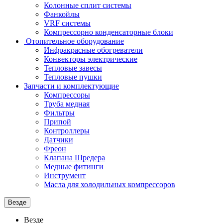
Колонные сплит системы
Фанкойлы
VRF системы
Компрессорно конденсаторные блоки
Отопительное оборудование
Инфракрасные обогреватели
Конвекторы электрические
Тепловые завесы
Тепловые пушки
Запчасти и комплектующие
Компрессоры
Труба медная
Фильтры
Припой
Контроллеры
Датчики
Фреон
Клапана Шредера
Медные фитинги
Инструмент
Масла для холодильных компрессоров
Везде
Везде