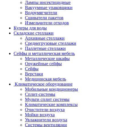
Лампы инсектицидные
Вакуумные упаковщики
Водоумягчители
Сшиватели пакетов
Измельчители отходов
Кулеры для воды
Складские стеллажи
Архивные стеллажи
Среднегрузовые стеллажи
Паллетные стеллажи
Сейфы и металлическая мебель
Металлические шкафы
Оружейные сейфы
Сейфы
Верстаки
Медицинская мебель
Климатическое оборудование
Мобильные кондиционеры
Сплит-системы
Мульти сплит системы
Климатические комплексы
Очистители воздуха
Мойки воздуха
Увлажнители воздуха
Системы вентиляции