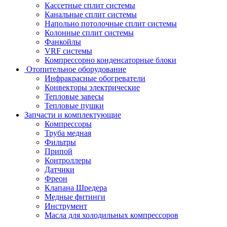
Кассетные сплит системы
Канальные сплит системы
Напольно потолочные сплит системы
Колонные сплит системы
Фанкойлы
VRF системы
Компрессорно конденсаторные блоки
Отопительное оборудование
Инфракрасные обогреватели
Конвекторы электрические
Тепловые завесы
Тепловые пушки
Запчасти и комплектующие
Компрессоры
Труба медная
Фильтры
Припой
Контроллеры
Датчики
Фреон
Клапана Шредера
Медные фитинги
Инструмент
Масла для холодильных компрессоров