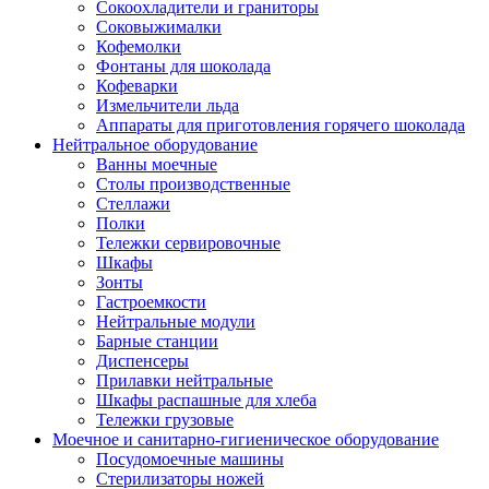
Сокоохладители и граниторы
Соковыжималки
Кофемолки
Фонтаны для шоколада
Кофеварки
Измельчители льда
Аппараты для приготовления горячего шоколада
Нейтральное оборудование
Ванны моечные
Столы производственные
Стеллажи
Полки
Тележки сервировочные
Шкафы
Зонты
Гастроемкости
Нейтральные модули
Барные станции
Диспенсеры
Прилавки нейтральные
Шкафы распашные для хлеба
Тележки грузовые
Моечное и санитарно-гигиеническое оборудование
Посудомоечные машины
Стерилизаторы ножей