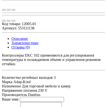
Код товара:
12005-01
Артикул: 553111138
Описание
Характеристики
Отзывы (0)
Контроллеры EKC 102 применяются для регулирования
температуры в охлаждаемом объеме и управления режимом
оттайки.
Количество релейных выходов
3
Марка
Adap-Kool
Назначение
Для торговой мебели и камер
Напряжение питания
230 V
Производитель
Danfoss
Ваше имя: