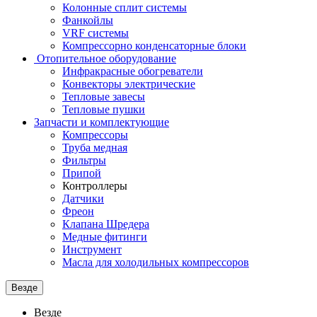
Колонные сплит системы
Фанкойлы
VRF системы
Компрессорно конденсаторные блоки
Отопительное оборудование
Инфракрасные обогреватели
Конвекторы электрические
Тепловые завесы
Тепловые пушки
Запчасти и комплектующие
Компрессоры
Труба медная
Фильтры
Припой
Контроллеры
Датчики
Фреон
Клапана Шредера
Медные фитинги
Инструмент
Масла для холодильных компрессоров
Везде
Везде