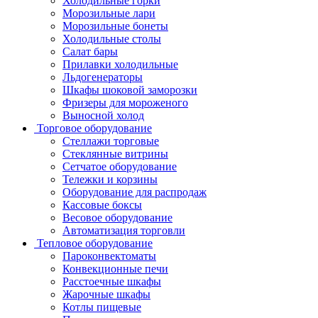
Холодильные горки
Морозильные лари
Морозильные бонеты
Холодильные столы
Салат бары
Прилавки холодильные
Льдогенераторы
Шкафы шоковой заморозки
Фризеры для мороженого
Выносной холод
Торговое оборудование
Стеллажи торговые
Стеклянные витрины
Сетчатое оборудование
Тележки и корзины
Оборудование для распродаж
Кассовые боксы
Весовое оборудование
Автоматизация торговли
Тепловое оборудование
Пароконвектоматы
Конвекционные печи
Расстоечные шкафы
Жарочные шкафы
Котлы пищевые