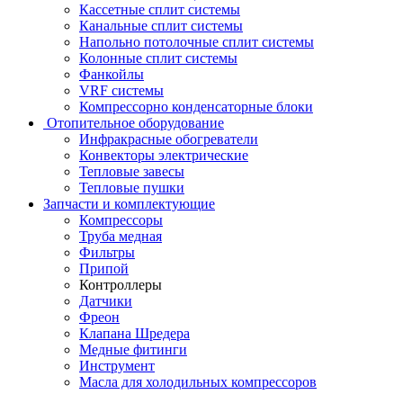
Кассетные сплит системы
Канальные сплит системы
Напольно потолочные сплит системы
Колонные сплит системы
Фанкойлы
VRF системы
Компрессорно конденсаторные блоки
Отопительное оборудование
Инфракрасные обогреватели
Конвекторы электрические
Тепловые завесы
Тепловые пушки
Запчасти и комплектующие
Компрессоры
Труба медная
Фильтры
Припой
Контроллеры
Датчики
Фреон
Клапана Шредера
Медные фитинги
Инструмент
Масла для холодильных компрессоров