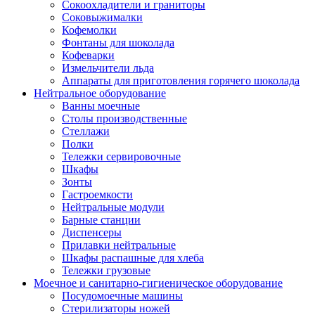
Сокоохладители и граниторы
Соковыжималки
Кофемолки
Фонтаны для шоколада
Кофеварки
Измельчители льда
Аппараты для приготовления горячего шоколада
Нейтральное оборудование
Ванны моечные
Столы производственные
Стеллажи
Полки
Тележки сервировочные
Шкафы
Зонты
Гастроемкости
Нейтральные модули
Барные станции
Диспенсеры
Прилавки нейтральные
Шкафы распашные для хлеба
Тележки грузовые
Моечное и санитарно-гигиеническое оборудование
Посудомоечные машины
Стерилизаторы ножей