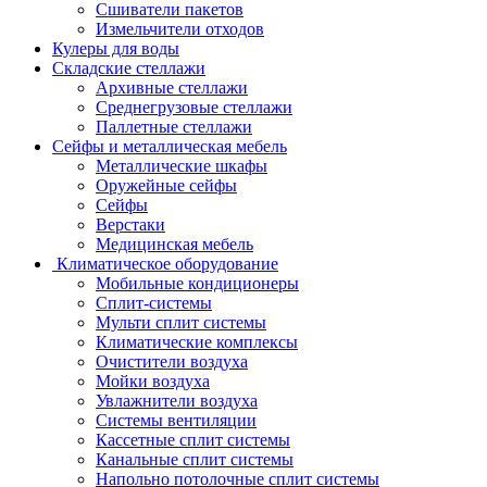
Сшиватели пакетов
Измельчители отходов
Кулеры для воды
Складские стеллажи
Архивные стеллажи
Среднегрузовые стеллажи
Паллетные стеллажи
Сейфы и металлическая мебель
Металлические шкафы
Оружейные сейфы
Сейфы
Верстаки
Медицинская мебель
Климатическое оборудование
Мобильные кондиционеры
Сплит-системы
Мульти сплит системы
Климатические комплексы
Очистители воздуха
Мойки воздуха
Увлажнители воздуха
Системы вентиляции
Кассетные сплит системы
Канальные сплит системы
Напольно потолочные сплит системы