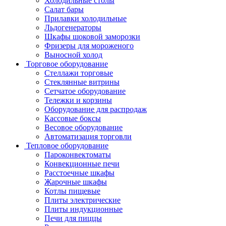
Холодильные столы
Салат бары
Прилавки холодильные
Льдогенераторы
Шкафы шоковой заморозки
Фризеры для мороженого
Выносной холод
Торговое оборудование
Стеллажи торговые
Стеклянные витрины
Сетчатое оборудование
Тележки и корзины
Оборудование для распродаж
Кассовые боксы
Весовое оборудование
Автоматизация торговли
Тепловое оборудование
Пароконвектоматы
Конвекционные печи
Расстоечные шкафы
Жарочные шкафы
Котлы пищевые
Плиты электрические
Плиты индукционные
Печи для пиццы