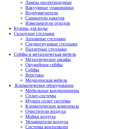
Лампы инсектицидные
Вакуумные упаковщики
Водоумягчители
Сшиватели пакетов
Измельчители отходов
Кулеры для воды
Складские стеллажи
Архивные стеллажи
Среднегрузовые стеллажи
Паллетные стеллажи
Сейфы и металлическая мебель
Металлические шкафы
Оружейные сейфы
Сейфы
Верстаки
Медицинская мебель
Климатическое оборудование
Мобильные кондиционеры
Сплит-системы
Мульти сплит системы
Климатические комплексы
Очистители воздуха
Мойки воздуха
Увлажнители воздуха
Системы вентиляции