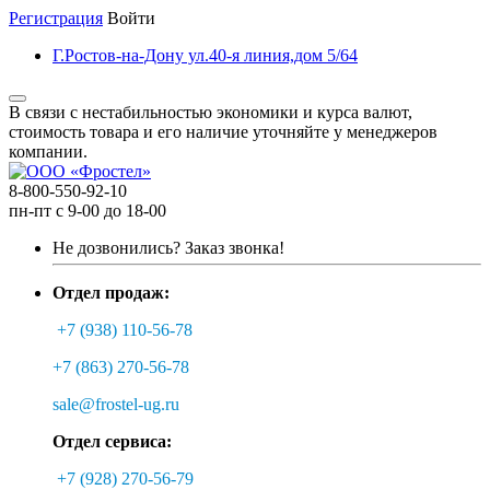
Регистрация
Войти
Г.Ростов-на-Дону ул.40-я линия,дом 5/64
В связи с нестабильностью экономики и курса валют,
стоимость товара и его наличие уточняйте у менеджеров
компании.
8-800-550-92-10
пн-пт с 9-00 до 18-00
Не дозвонились?
Заказ звонка!
Отдел продаж:
+7 (938) 110-56-78
+7 (863) 270-56-78
sale@frostel-ug.ru
Отдел сервиса:
+7 (928) 270-56-79