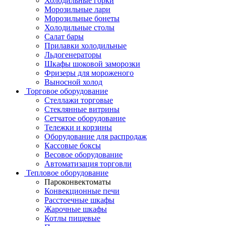
Холодильные горки
Морозильные лари
Морозильные бонеты
Холодильные столы
Салат бары
Прилавки холодильные
Льдогенераторы
Шкафы шоковой заморозки
Фризеры для мороженого
Выносной холод
Торговое оборудование
Стеллажи торговые
Стеклянные витрины
Сетчатое оборудование
Тележки и корзины
Оборудование для распродаж
Кассовые боксы
Весовое оборудование
Автоматизация торговли
Тепловое оборудование
Пароконвектоматы
Конвекционные печи
Расстоечные шкафы
Жарочные шкафы
Котлы пищевые