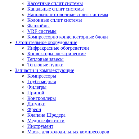
Кассетные сплит системы
Канальные сплит системы
Напольно потолочные сплит системы
Колонные сплит системы
Фанкойлы
VRF системы
Компрессорно конденсаторные блоки
Отопительное оборудование
Инфракрасные обогреватели
Конвекторы электрические
Тепловые завесы
Тепловые пушки
Запчасти и комплектующие
Компрессоры
Труба медная
Фильтры
Припой
Контроллеры
Датчики
Фреон
Клапана Шредера
Медные фитинги
Инструмент
Масла для холодильных компрессоров