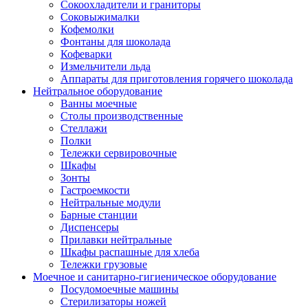
Сокоохладители и граниторы
Соковыжималки
Кофемолки
Фонтаны для шоколада
Кофеварки
Измельчители льда
Аппараты для приготовления горячего шоколада
Нейтральное оборудование
Ванны моечные
Столы производственные
Стеллажи
Полки
Тележки сервировочные
Шкафы
Зонты
Гастроемкости
Нейтральные модули
Барные станции
Диспенсеры
Прилавки нейтральные
Шкафы распашные для хлеба
Тележки грузовые
Моечное и санитарно-гигиеническое оборудование
Посудомоечные машины
Стерилизаторы ножей