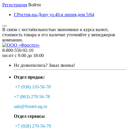
Регистрация
Войти
Г.Ростов-на-Дону ул.40-я линия,дом 5/64
В связи с нестабильностью экономики и курса валют,
стоимость товара и его наличие уточняйте у менеджеров
компании.
8-800-550-92-10
пн-пт с 9-00 до 18-00
Не дозвонились?
Заказ звонка!
Отдел продаж:
+7 (938) 110-56-78
+7 (863) 270-56-78
sale@frostel-ug.ru
Отдел сервиса:
+7 (928) 270-56-79