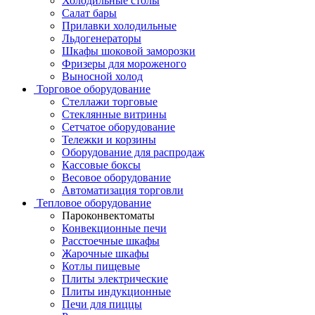
Холодильные столы
Салат бары
Прилавки холодильные
Льдогенераторы
Шкафы шоковой заморозки
Фризеры для мороженого
Выносной холод
Торговое оборудование
Стеллажи торговые
Стеклянные витрины
Сетчатое оборудование
Тележки и корзины
Оборудование для распродаж
Кассовые боксы
Весовое оборудование
Автоматизация торговли
Тепловое оборудование
Пароконвектоматы
Конвекционные печи
Расстоечные шкафы
Жарочные шкафы
Котлы пищевые
Плиты электрические
Плиты индукционные
Печи для пиццы