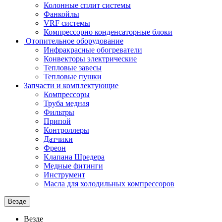
Колонные сплит системы
Фанкойлы
VRF системы
Компрессорно конденсаторные блоки
Отопительное оборудование
Инфракрасные обогреватели
Конвекторы электрические
Тепловые завесы
Тепловые пушки
Запчасти и комплектующие
Компрессоры
Труба медная
Фильтры
Припой
Контроллеры
Датчики
Фреон
Клапана Шредера
Медные фитинги
Инструмент
Масла для холодильных компрессоров
Везде
Везде