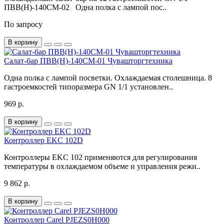
ПВВ(Н)-140СМ-02 Одна полка с лампой пос..
По запросу
В корзину
Салат-бар ПВВ(Н)-140СМ-01 Чувашторгтехника
Одна полка с лампой посветки. Охлаждаемая столешница. 8
гастроемкостей типоразмера GN 1/1 установлен..
969 р.
В корзину
Контроллер EKC 102D
Контроллеры EKC 102 применяются для регулирования
температуры в охлаждаемом объеме и управления режи..
9 862 р.
В корзину
Контроллер Carel PJEZS0H000