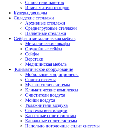
Сшиватели пакетов
Измельчители отходов
Кулеры для воды
Складские стеллажи
Архивные стеллажи
Среднегрузовые стеллажи
Паллетные стеллажи
Сейфы и металлическая мебель
Металлические шкафы
Оружейные сейфы
Сейфы
Верстаки
Медицинская мебель
Климатическое оборудование
Мобильные кондиционеры
Сплит-системы
Мульти сплит системы
Климатические комплексы
Очистители воздуха
Мойки воздуха
Увлажнители воздуха
Системы вентиляции
Кассетные сплит системы
Канальные сплит системы
Напольно потолочные сплит системы