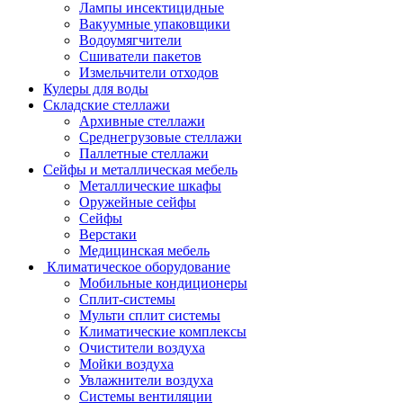
Лампы инсектицидные
Вакуумные упаковщики
Водоумягчители
Сшиватели пакетов
Измельчители отходов
Кулеры для воды
Складские стеллажи
Архивные стеллажи
Среднегрузовые стеллажи
Паллетные стеллажи
Сейфы и металлическая мебель
Металлические шкафы
Оружейные сейфы
Сейфы
Верстаки
Медицинская мебель
Климатическое оборудование
Мобильные кондиционеры
Сплит-системы
Мульти сплит системы
Климатические комплексы
Очистители воздуха
Мойки воздуха
Увлажнители воздуха
Системы вентиляции