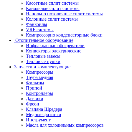
Кассетные сплит системы
Канальные сплит системы
Напольно потолочные сплит системы
Колонные сплит системы
Фанкойлы
VRF системы
Компрессорно конденсаторные блоки
Отопительное оборудование
Инфракрасные обогреватели
Конвекторы электрические
Тепловые завесы
Тепловые пушки
Запчасти и комплектующие
Компрессоры
Труба медная
Фильтры
Припой
Контроллеры
Датчики
Фреон
Клапана Шредера
Медные фитинги
Инструмент
Масла для холодильных компрессоров