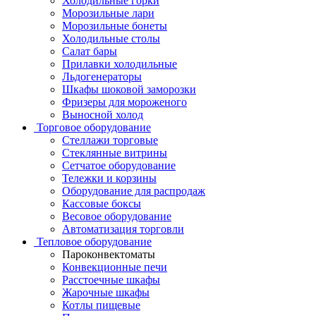
Холодильные горки
Морозильные лари
Морозильные бонеты
Холодильные столы
Салат бары
Прилавки холодильные
Льдогенераторы
Шкафы шоковой заморозки
Фризеры для мороженого
Выносной холод
Торговое оборудование
Стеллажи торговые
Стеклянные витрины
Сетчатое оборудование
Тележки и корзины
Оборудование для распродаж
Кассовые боксы
Весовое оборудование
Автоматизация торговли
Тепловое оборудование
Пароконвектоматы
Конвекционные печи
Расстоечные шкафы
Жарочные шкафы
Котлы пищевые