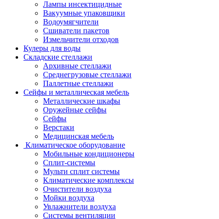
Лампы инсектицидные
Вакуумные упаковщики
Водоумягчители
Сшиватели пакетов
Измельчители отходов
Кулеры для воды
Складские стеллажи
Архивные стеллажи
Среднегрузовые стеллажи
Паллетные стеллажи
Сейфы и металлическая мебель
Металлические шкафы
Оружейные сейфы
Сейфы
Верстаки
Медицинская мебель
Климатическое оборудование
Мобильные кондиционеры
Сплит-системы
Мульти сплит системы
Климатические комплексы
Очистители воздуха
Мойки воздуха
Увлажнители воздуха
Системы вентиляции