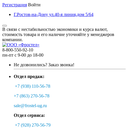
Регистрация
Войти
Г.Ростов-на-Дону ул.40-я линия,дом 5/64
В связи с нестабильностью экономики и курса валют,
стоимость товара и его наличие уточняйте у менеджеров
компании.
8-800-550-92-10
пн-пт с 9-00 до 18-00
Не дозвонились?
Заказ звонка!
Отдел продаж:
+7 (938) 110-56-78
+7 (863) 270-56-78
sale@frostel-ug.ru
Отдел сервиса:
+7 (928) 270-56-79