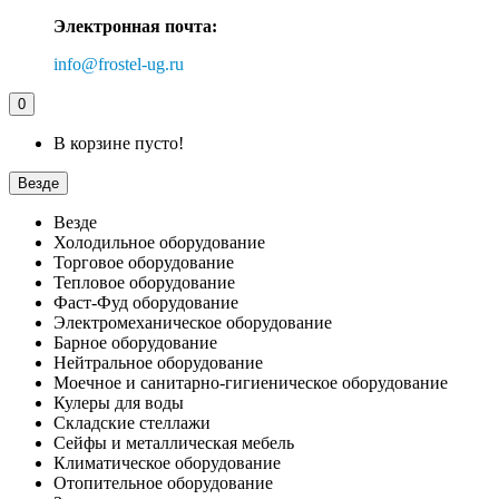
Электронная почта:
info@frostel-ug.ru
0
В корзине пусто!
Везде
Везде
Холодильное оборудование
Торговое оборудование
Тепловое оборудование
Фаст-Фуд оборудование
Электромеханическое оборудование
Барное оборудование
Нейтральное оборудование
Моечное и санитарно-гигиеническое оборудование
Кулеры для воды
Складские стеллажи
Сейфы и металлическая мебель
Климатическое оборудование
Отопительное оборудование