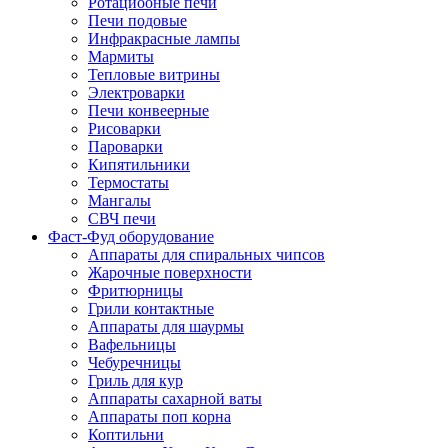
Ротациооные печи
Печи подовые
Инфракрасные лампы
Мармиты
Тепловые витрины
Электроварки
Печи конвеерные
Рисоварки
Пароварки
Кипятильники
Термостаты
Мангалы
СВЧ печи
Фаст-Фуд оборудование
Аппараты для спиральных чипсов
Жарочные поверхности
Фритюрницы
Грили контактные
Аппараты для шаурмы
Вафельницы
Чебуречницы
Гриль для кур
Аппараты сахарной ваты
Аппараты поп корна
Коптильни