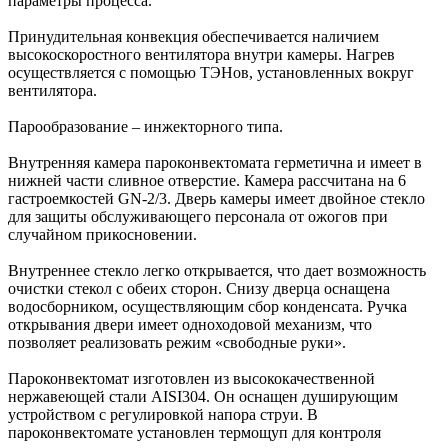
параметры процесса.
Принудительная конвекция обеспечивается наличием
высокоскоростного вентилятора внутри камеры. Нагрев
осуществляется с помощью ТЭНов, установленных вокруг
вентилятора.
Парообразование – инжекторного типа.
Внутренняя камера пароконвектомата герметична и имеет в
нижней части сливное отверстие. Камера рассчитана на 6
гастроемкостей GN-2/3. Дверь камеры имеет двойное стекло
для защиты обслуживающего персонала от ожогов при
случайном прикосновении.
Внутреннее стекло легко открывается, что дает возможность
очистки стекол с обеих сторон. Снизу дверца оснащена
водосборником, осуществляющим сбор конденсата. Ручка
открывания двери имеет одноходовой механизм, что
позволяет реализовать режим «свободные руки».
Пароконвектомат изготовлен из высококачественной
нержавеющей стали AISI304. Он оснащен душирующим
устройством с регулировкой напора струи. В
пароконвектомате установлен термощуп для контроля