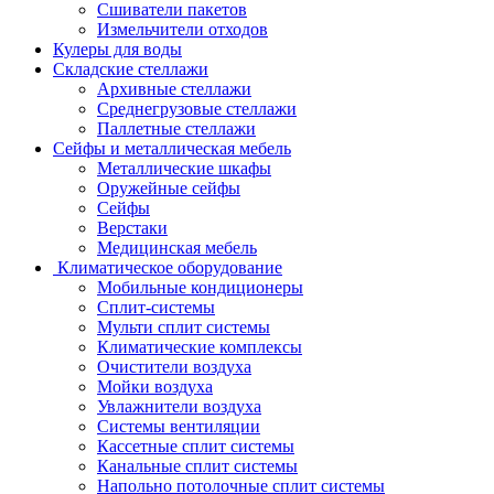
Сшиватели пакетов
Измельчители отходов
Кулеры для воды
Складские стеллажи
Архивные стеллажи
Среднегрузовые стеллажи
Паллетные стеллажи
Сейфы и металлическая мебель
Металлические шкафы
Оружейные сейфы
Сейфы
Верстаки
Медицинская мебель
Климатическое оборудование
Мобильные кондиционеры
Сплит-системы
Мульти сплит системы
Климатические комплексы
Очистители воздуха
Мойки воздуха
Увлажнители воздуха
Системы вентиляции
Кассетные сплит системы
Канальные сплит системы
Напольно потолочные сплит системы