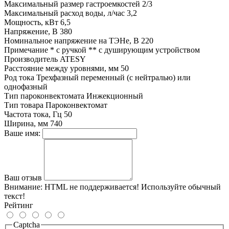
Максимальный размер гастроемкостей
2/3
Максимальный расход воды, л/час
3,2
Мощность, кВт
6,5
Напряжение, В
380
Номинальное напряжение на ТЭНе, В
220
Примечание
* с ручкой ** с душирующим устройством
Производитель
ATESY
Расстояние между уровнями, мм
50
Род тока
Трехфазный переменный (с нейтралью) или
однофазный
Тип пароконвектомата
Инжекционный
Тип товара
Пароконвектомат
Частота тока, Гц
50
Ширина, мм
740
Ваше имя:
Ваш отзыв
Внимание:
HTML не поддерживается! Используйте обычный
текст!
Рейтинг
Captcha