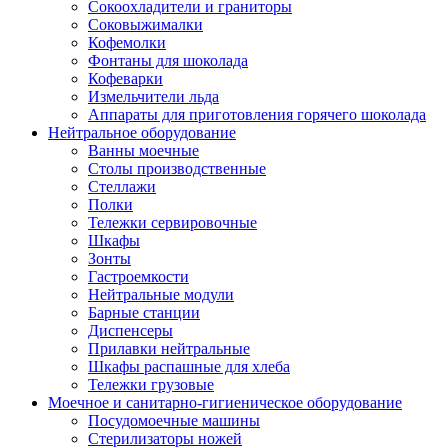
Сокоохладители и граниторы
Соковыжималки
Кофемолки
Фонтаны для шоколада
Кофеварки
Измельчители льда
Аппараты для приготовления горячего шоколада
Нейтральное оборудование
Ванны моечные
Столы производственные
Стеллажи
Полки
Тележки сервировочные
Шкафы
Зонты
Гастроемкости
Нейтральные модули
Барные станции
Диспенсеры
Прилавки нейтральные
Шкафы распашные для хлеба
Тележки грузовые
Моечное и санитарно-гигиеническое оборудование
Посудомоечные машины
Стерилизаторы ножей