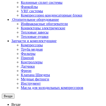
Колонные сплит системы
Фанкойлы
VRF системы
Компрессорно конденсаторные блоки
Отопительное оборудование
Инфракрасные обогреватели
Конвекторы электрические
Тепловые завесы
Тепловые пушки
Запчасти и комплектующие
Компрессоры
Труба медная
Фильтры
Припой
Контроллеры
Датчики
Фреон
Клапана Шредера
Медные фитинги
Инструмент
Масла для холодильных компрессоров
Везде
Везде