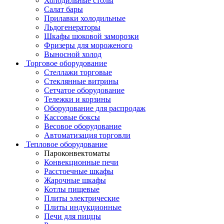
Холодильные столы
Салат бары
Прилавки холодильные
Льдогенераторы
Шкафы шоковой заморозки
Фризеры для мороженого
Выносной холод
Торговое оборудование
Стеллажи торговые
Стеклянные витрины
Сетчатое оборудование
Тележки и корзины
Оборудование для распродаж
Кассовые боксы
Весовое оборудование
Автоматизация торговли
Тепловое оборудование
Пароконвектоматы
Конвекционные печи
Расстоечные шкафы
Жарочные шкафы
Котлы пищевые
Плиты электрические
Плиты индукционные
Печи для пиццы