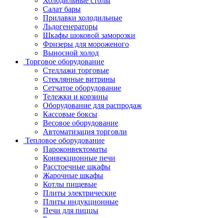
Холодильные столы
Салат бары
Прилавки холодильные
Льдогенераторы
Шкафы шоковой заморозки
Фризеры для мороженого
Выносной холод
Торговое оборудование
Стеллажи торговые
Стеклянные витрины
Сетчатое оборудование
Тележки и корзины
Оборудование для распродаж
Кассовые боксы
Весовое оборудование
Автоматизация торговли
Тепловое оборудование
Пароконвектоматы
Конвекционные печи
Расстоечные шкафы
Жарочные шкафы
Котлы пищевые
Плиты электрические
Плиты индукционные
Печи для пиццы