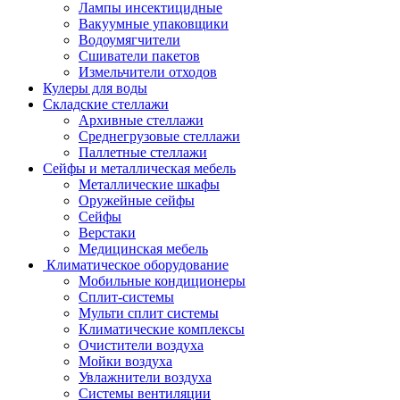
Лампы инсектицидные
Вакуумные упаковщики
Водоумягчители
Сшиватели пакетов
Измельчители отходов
Кулеры для воды
Складские стеллажи
Архивные стеллажи
Среднегрузовые стеллажи
Паллетные стеллажи
Сейфы и металлическая мебель
Металлические шкафы
Оружейные сейфы
Сейфы
Верстаки
Медицинская мебель
Климатическое оборудование
Мобильные кондиционеры
Сплит-системы
Мульти сплит системы
Климатические комплексы
Очистители воздуха
Мойки воздуха
Увлажнители воздуха
Системы вентиляции