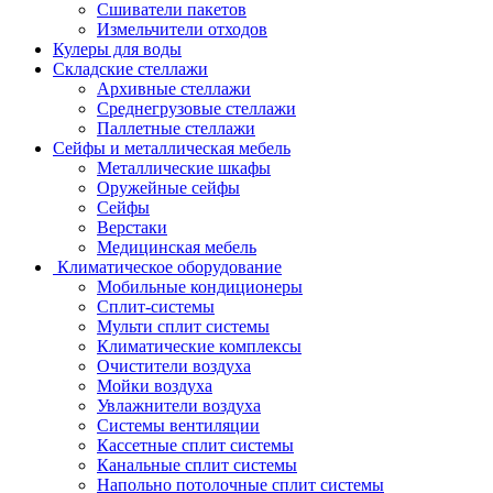
Сшиватели пакетов
Измельчители отходов
Кулеры для воды
Складские стеллажи
Архивные стеллажи
Среднегрузовые стеллажи
Паллетные стеллажи
Сейфы и металлическая мебель
Металлические шкафы
Оружейные сейфы
Сейфы
Верстаки
Медицинская мебель
Климатическое оборудование
Мобильные кондиционеры
Сплит-системы
Мульти сплит системы
Климатические комплексы
Очистители воздуха
Мойки воздуха
Увлажнители воздуха
Системы вентиляции
Кассетные сплит системы
Канальные сплит системы
Напольно потолочные сплит системы