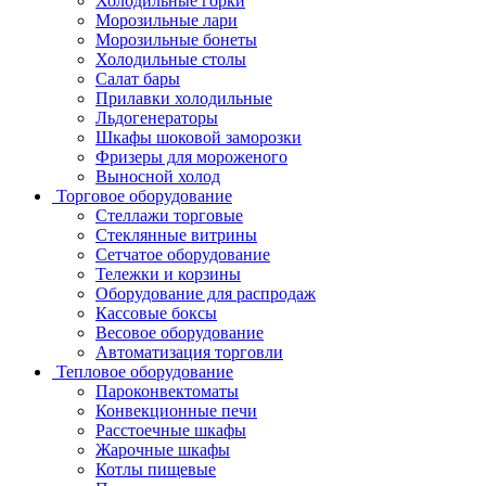
Холодильные горки
Морозильные лари
Морозильные бонеты
Холодильные столы
Салат бары
Прилавки холодильные
Льдогенераторы
Шкафы шоковой заморозки
Фризеры для мороженого
Выносной холод
Торговое оборудование
Стеллажи торговые
Стеклянные витрины
Сетчатое оборудование
Тележки и корзины
Оборудование для распродаж
Кассовые боксы
Весовое оборудование
Автоматизация торговли
Тепловое оборудование
Пароконвектоматы
Конвекционные печи
Расстоечные шкафы
Жарочные шкафы
Котлы пищевые