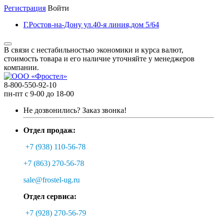
Регистрация
Войти
Г.Ростов-на-Дону ул.40-я линия,дом 5/64
В связи с нестабильностью экономики и курса валют,
стоимость товара и его наличие уточняйте у менеджеров
компании.
8-800-550-92-10
пн-пт с 9-00 до 18-00
Не дозвонились?
Заказ звонка!
Отдел продаж:
+7 (938) 110-56-78
+7 (863) 270-56-78
sale@frostel-ug.ru
Отдел сервиса:
+7 (928) 270-56-79