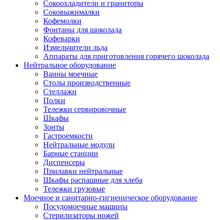
Сокоохладители и граниторы
Соковыжималки
Кофемолки
Фонтаны для шоколада
Кофеварки
Измельчители льда
Аппараты для приготовления горячего шоколада
Нейтральное оборудование
Ванны моечные
Столы производственные
Стеллажи
Полки
Тележки сервировочные
Шкафы
Зонты
Гастроемкости
Нейтральные модули
Барные станции
Диспенсеры
Прилавки нейтральные
Шкафы распашные для хлеба
Тележки грузовые
Моечное и санитарно-гигиеническое оборудование
Посудомоечные машины
Стерилизаторы ножей