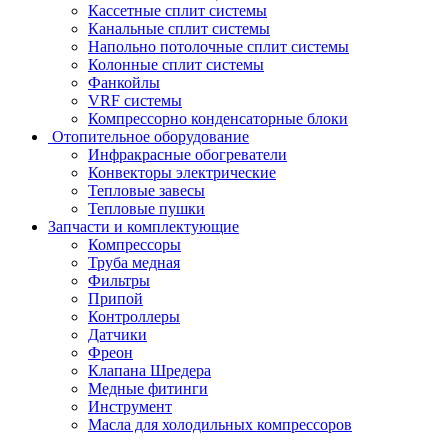
Кассетные сплит системы
Канальные сплит системы
Напольно потолочные сплит системы
Колонные сплит системы
Фанкойлы
VRF системы
Компрессорно конденсаторные блоки
Отопительное оборудование
Инфракрасные обогреватели
Конвекторы электрические
Тепловые завесы
Тепловые пушки
Запчасти и комплектующие
Компрессоры
Труба медная
Фильтры
Припой
Контроллеры
Датчики
Фреон
Клапана Шредера
Медные фитинги
Инструмент
Масла для холодильных компрессоров