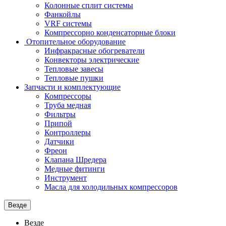
Колонные сплит системы
Фанкойлы
VRF системы
Компрессорно конденсаторные блоки
Отопительное оборудование
Инфракрасные обогреватели
Конвекторы электрические
Тепловые завесы
Тепловые пушки
Запчасти и комплектующие
Компрессоры
Труба медная
Фильтры
Припой
Контроллеры
Датчики
Фреон
Клапана Шредера
Медные фитинги
Инструмент
Масла для холодильных компрессоров
Везде
Везде