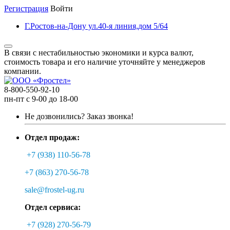
Регистрация
Войти
Г.Ростов-на-Дону ул.40-я линия,дом 5/64
В связи с нестабильностью экономики и курса валют,
стоимость товара и его наличие уточняйте у менеджеров
компании.
8-800-550-92-10
пн-пт с 9-00 до 18-00
Не дозвонились?
Заказ звонка!
Отдел продаж:
+7 (938) 110-56-78
+7 (863) 270-56-78
sale@frostel-ug.ru
Отдел сервиса:
+7 (928) 270-56-79