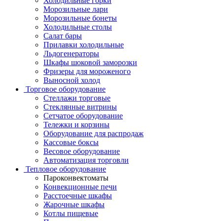
Холодильные горки
Морозильные лари
Морозильные бонеты
Холодильные столы
Салат бары
Прилавки холодильные
Льдогенераторы
Шкафы шоковой заморозки
Фризеры для мороженого
Выносной холод
Торговое оборудование
Стеллажи торговые
Стеклянные витрины
Сетчатое оборудование
Тележки и корзины
Оборудование для распродаж
Кассовые боксы
Весовое оборудование
Автоматизация торговли
Тепловое оборудование
Пароконвектоматы
Конвекционные печи
Расстоечные шкафы
Жарочные шкафы
Котлы пищевые