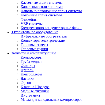
Кассетные сплит системы
Канальные сплит системы
Напольно потолочные сплит системы
Колонные сплит системы
Фанкойлы
VRF системы
Компрессорно конденсаторные блоки
Отопительное оборудование
Инфракрасные обогреватели
Конвекторы электрические
Тепловые завесы
Тепловые пушки
Запчасти и комплектующие
Компрессоры
Труба медная
Фильтры
Припой
Контроллеры
Датчики
Фреон
Клапана Шредера
Медные фитинги
Инструмент
Масла для холодильных компрессоров