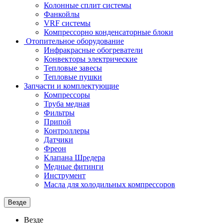
Колонные сплит системы
Фанкойлы
VRF системы
Компрессорно конденсаторные блоки
Отопительное оборудование
Инфракрасные обогреватели
Конвекторы электрические
Тепловые завесы
Тепловые пушки
Запчасти и комплектующие
Компрессоры
Труба медная
Фильтры
Припой
Контроллеры
Датчики
Фреон
Клапана Шредера
Медные фитинги
Инструмент
Масла для холодильных компрессоров
Везде
Везде