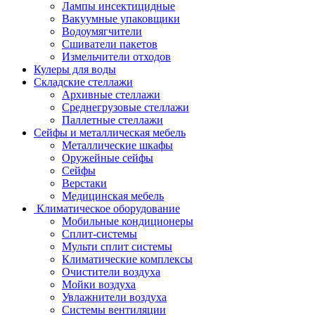
Лампы инсектицидные
Вакуумные упаковщики
Водоумягчители
Сшиватели пакетов
Измельчители отходов
Кулеры для воды
Складские стеллажи
Архивные стеллажи
Среднегрузовые стеллажи
Паллетные стеллажи
Сейфы и металлическая мебель
Металлические шкафы
Оружейные сейфы
Сейфы
Верстаки
Медицинская мебель
Климатическое оборудование
Мобильные кондиционеры
Сплит-системы
Мульти сплит системы
Климатические комплексы
Очистители воздуха
Мойки воздуха
Увлажнители воздуха
Системы вентиляции