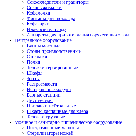
Сокоохладители и граниторы
Соковыжималки
Кофемолки
Фонтаны для шоколада
Кофеварки
Измельчители льда
Аппараты для приготовления горячего шоколада
Нейтральное оборудование
Ванны моечные
Столы производственные
Стеллажи
Полки
Тележки сервировочные
Шкафы
Зонты
Гастроемкости
Нейтральные модули
Барные станции
Диспенсеры
Прилавки нейтральные
Шкафы распашные для хлеба
Тележки грузовые
Моечное и санитарно-гигиеническое оборудование
Посудомоечные машины
Стерилизаторы ножей