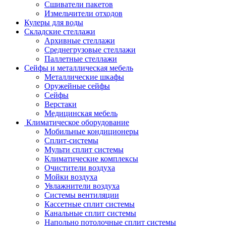
Сшиватели пакетов
Измельчители отходов
Кулеры для воды
Складские стеллажи
Архивные стеллажи
Среднегрузовые стеллажи
Паллетные стеллажи
Сейфы и металлическая мебель
Металлические шкафы
Оружейные сейфы
Сейфы
Верстаки
Медицинская мебель
Климатическое оборудование
Мобильные кондиционеры
Сплит-системы
Мульти сплит системы
Климатические комплексы
Очистители воздуха
Мойки воздуха
Увлажнители воздуха
Системы вентиляции
Кассетные сплит системы
Канальные сплит системы
Напольно потолочные сплит системы