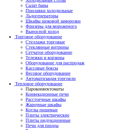
Холодильные столы
Салат бары
Прилавки холодильные
Льдогенераторы
Шкафы шоковой заморозки
Фризеры для мороженого
Выносной холод
Торговое оборудование
Стеллажи торговые
Стеклянные витрины
Сетчатое оборудование
Тележки и корзины
Оборудование для распродаж
Кассовые боксы
Весовое оборудование
Автоматизация торговли
Тепловое оборудование
Пароконвектоматы
Конвекционные печи
Расстоечные шкафы
Жарочные шкафы
Котлы пищевые
Плиты электрические
Плиты индукционные
Печи для пиццы