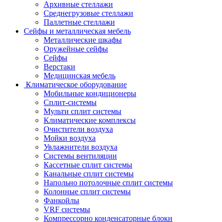
Архивные стеллажи
Среднегрузовые стеллажи
Паллетные стеллажи
Сейфы и металлическая мебель
Металлические шкафы
Оружейные сейфы
Сейфы
Верстаки
Медицинская мебель
Климатическое оборудование
Мобильные кондиционеры
Сплит-системы
Мульти сплит системы
Климатические комплексы
Очистители воздуха
Мойки воздуха
Увлажнители воздуха
Системы вентиляции
Кассетные сплит системы
Канальные сплит системы
Напольно потолочные сплит системы
Колонные сплит системы
Фанкойлы
VRF системы
Компрессорно конденсаторные блоки