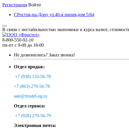
Регистрация
Войти
Г.Ростов-на-Дону ул.40-я линия,дом 5/64
В связи с нестабильностью экономики и курса валют, стоимост
8-800-550-92-10
пн-пт с 9-00 до 18-00
Не дозвонились?
Заказ звонка!
Отдел продаж:
+7 (938) 110-56-78
+7 (863) 270-56-78
sale@frostel-ug.ru
Отдел сервиса:
+7 (928) 270-56-79
Электронная почта: