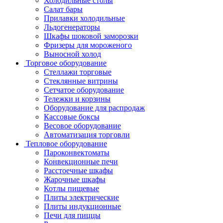
Холодильные столы
Салат бары
Прилавки холодильные
Льдогенераторы
Шкафы шоковой заморозки
Фризеры для мороженого
Выносной холод
Торговое оборудование
Стеллажи торговые
Стеклянные витрины
Сетчатое оборудование
Тележки и корзины
Оборудование для распродаж
Кассовые боксы
Весовое оборудование
Автоматизация торговли
Тепловое оборудование
Пароконвектоматы
Конвекционные печи
Расстоечные шкафы
Жарочные шкафы
Котлы пищевые
Плиты электрические
Плиты индукционные
Печи для пиццы