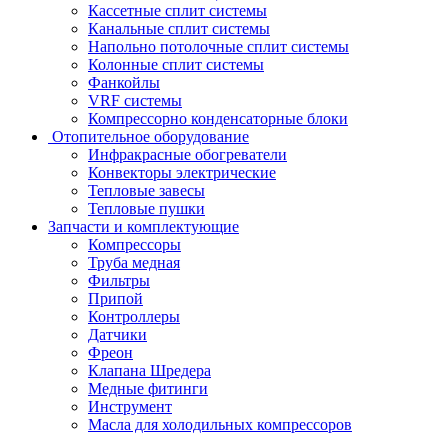
Кассетные сплит системы
Канальные сплит системы
Напольно потолочные сплит системы
Колонные сплит системы
Фанкойлы
VRF системы
Компрессорно конденсаторные блоки
Отопительное оборудование
Инфракрасные обогреватели
Конвекторы электрические
Тепловые завесы
Тепловые пушки
Запчасти и комплектующие
Компрессоры
Труба медная
Фильтры
Припой
Контроллеры
Датчики
Фреон
Клапана Шредера
Медные фитинги
Инструмент
Масла для холодильных компрессоров