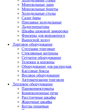
Холодильные горки
Морозильные лари
Морозильные бонеты
Холодильные столы
Салат бары
Прилавки холодильные
Льдогенераторы
Шкафы шоковой заморозки
Фризеры для мороженого
Выносной холод
Торговое оборудование
Стеллажи торговые
Стеклянные витрины
Сетчатое оборудование
Тележки и корзины
Оборудование для распродаж
Кассовые боксы
Весовое оборудование
Автоматизация торговли
Тепловое оборудование
Пароконвектоматы
Конвекционные печи
Расстоечные шкафы
Жарочные шкафы
Котлы пищевые