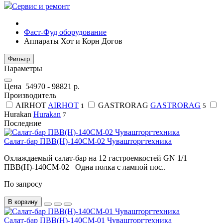
Сервис и ремонт
Фаст-Фуд оборудование
Аппараты Хот и Корн Догов
Фильтр
Параметры
Цена
54970
-
98821
р.
Производитель
AIRHOT
AIRHOT
GASTRORAG
GASTRORAG
1
5
Hurakan
Hurakan
7
Последние
Салат-бар ПВВ(Н)-140СМ-02 Чувашторгтехника
Охлаждаемый салат-бар на 12 гастроемкостей GN 1/1
ПВВ(Н)-140СМ-02 Одна полка с лампой пос..
По запросу
В корзину
Салат-бар ПВВ(Н)-140СМ-01 Чувашторгтехника