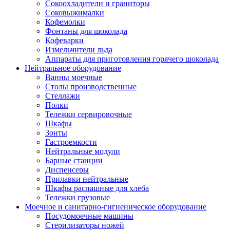
Сокоохладители и граниторы
Соковыжималки
Кофемолки
Фонтаны для шоколада
Кофеварки
Измельчители льда
Аппараты для приготовления горячего шоколада
Нейтральное оборудование
Ванны моечные
Столы производственные
Стеллажи
Полки
Тележки сервировочные
Шкафы
Зонты
Гастроемкости
Нейтральные модули
Барные станции
Диспенсеры
Прилавки нейтральные
Шкафы распашные для хлеба
Тележки грузовые
Моечное и санитарно-гигиеническое оборудование
Посудомоечные машины
Стерилизаторы ножей