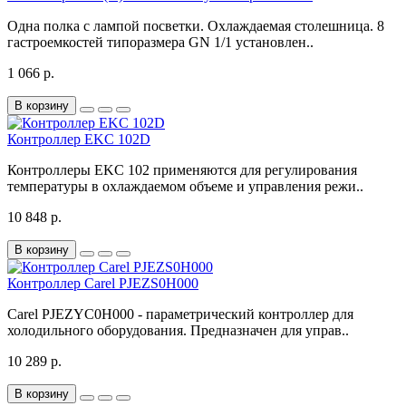
Одна полка с лампой посветки. Охлаждаемая столешница. 8
гастроемкостей типоразмера GN 1/1 установлен..
1 066 р.
В корзину
Контроллер EKC 102D
Контроллеры EKC 102 применяются для регулирования
температуры в охлаждаемом объеме и управления режи..
10 848 р.
В корзину
Контроллер Carel PJEZS0H000
Carel PJEZYC0H000 - параметрический контроллер для
холодильного оборудования. Предназначен для управ..
10 289 р.
В корзину