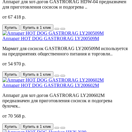
Аппарат для хот-догов GASTRORAG HDW-04 предназначен
для приготовления сосисок и подогрева ..
от 67 418 р.
Купить
Купить в 1 клик
Аппарат HOT DOG GASTRORAG LY200509M
Мармит для сосисок GASTRORAG LY200509M используется
на предприятиях общественного питания и торговли..
от 54 970 р.
Купить
Купить в 1 клик
Аппарат HOT DOG GASTRORAG LY200602M
Аппарат для хот-догов GASTRORAG LY200602M
предназначен для приготовления сосисок и подогрева
булочек..
от 70 568 р.
Купить
Купить в 1 клик