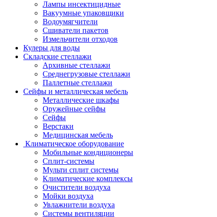
Лампы инсектицидные
Вакуумные упаковщики
Водоумягчители
Сшиватели пакетов
Измельчители отходов
Кулеры для воды
Складские стеллажи
Архивные стеллажи
Среднегрузовые стеллажи
Паллетные стеллажи
Сейфы и металлическая мебель
Металлические шкафы
Оружейные сейфы
Сейфы
Верстаки
Медицинская мебель
Климатическое оборудование
Мобильные кондиционеры
Сплит-системы
Мульти сплит системы
Климатические комплексы
Очистители воздуха
Мойки воздуха
Увлажнители воздуха
Системы вентиляции