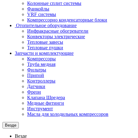
Колонные сплит системы
Фанкойлы
VRF системы
Компрессорно конденсаторные блоки
Отопительное оборудование
Инфракрасные обогреватели
Конвекторы электрические
Тепловые завесы
Тепловые пушки
Запчасти и комплектующие
Компрессоры
Труба медная
Фильтры
Припой
Контроллеры
Датчики
Фреон
Клапана Шредера
Медные фитинги
Инструмент
Масла для холодильных компрессоров
Везде
Везде