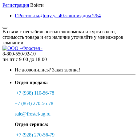
Регистрация
Войти
Г.Ростов-на-Дону ул.40-я линия,дом 5/64
В связи с нестабильностью экономики и курса валют,
стоимость товара и его наличие уточняйте у менеджеров
компании.
8-800-550-92-10
пн-пт с 9-00 до 18-00
Не дозвонились?
Заказ звонка!
Отдел продаж:
+7 (938) 110-56-78
+7 (863) 270-56-78
sale@frostel-ug.ru
Отдел сервиса:
+7 (928) 270-56-79