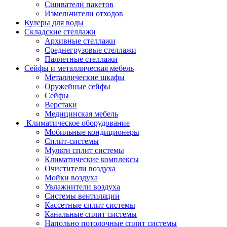
Сшиватели пакетов
Измельчители отходов
Кулеры для воды
Складские стеллажи
Архивные стеллажи
Среднегрузовые стеллажи
Паллетные стеллажи
Сейфы и металлическая мебель
Металлические шкафы
Оружейные сейфы
Сейфы
Верстаки
Медицинская мебель
Климатическое оборудование
Мобильные кондиционеры
Сплит-системы
Мульти сплит системы
Климатические комплексы
Очистители воздуха
Мойки воздуха
Увлажнители воздуха
Системы вентиляции
Кассетные сплит системы
Канальные сплит системы
Напольно потолочные сплит системы