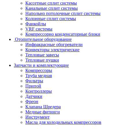
Кассетные сплит системы
Канальные сплит системы
Напольно потолочные сплит системы
Колонные сплит системы
Фанкойлы
VRF системы
Компрессорно конденсаторные блоки
Отопительное оборудование
Инфракрасные обогреватели
Конвекторы электрические
Тепловые завесы
Тепловые пушки
Запчасти и комплектующие
Компрессоры
Труба медная
Фильтры
Припой
Контроллеры
Датчики
Фреон
Клапана Шредера
Медные фитинги
Инструмент
Масла для холодильных компрессоров