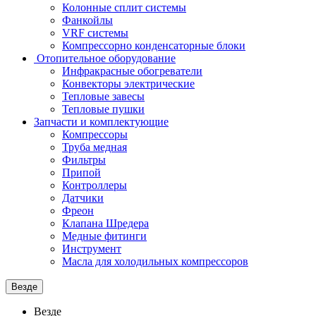
Колонные сплит системы
Фанкойлы
VRF системы
Компрессорно конденсаторные блоки
Отопительное оборудование
Инфракрасные обогреватели
Конвекторы электрические
Тепловые завесы
Тепловые пушки
Запчасти и комплектующие
Компрессоры
Труба медная
Фильтры
Припой
Контроллеры
Датчики
Фреон
Клапана Шредера
Медные фитинги
Инструмент
Масла для холодильных компрессоров
Везде
Везде