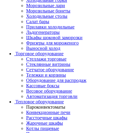
Холодильные горки
Морозильные лари
Морозильные бонеты
Холодильные столы
Салат бары
Прилавки холодильные
Льдогенераторы
Шкафы шоковой заморозки
Фризеры для мороженого
Выносной холод
Торговое оборудование
Стеллажи торговые
Стеклянные витрины
Сетчатое оборудование
Тележки и корзины
Оборудование для распродаж
Кассовые боксы
Весовое оборудование
Автоматизация торговли
Тепловое оборудование
Пароконвектоматы
Конвекционные печи
Расстоечные шкафы
Жарочные шкафы
Котлы пищевые