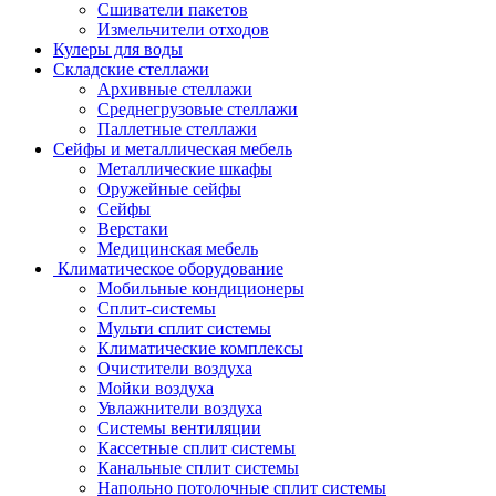
Сшиватели пакетов
Измельчители отходов
Кулеры для воды
Складские стеллажи
Архивные стеллажи
Среднегрузовые стеллажи
Паллетные стеллажи
Сейфы и металлическая мебель
Металлические шкафы
Оружейные сейфы
Сейфы
Верстаки
Медицинская мебель
Климатическое оборудование
Мобильные кондиционеры
Сплит-системы
Мульти сплит системы
Климатические комплексы
Очистители воздуха
Мойки воздуха
Увлажнители воздуха
Системы вентиляции
Кассетные сплит системы
Канальные сплит системы
Напольно потолочные сплит системы