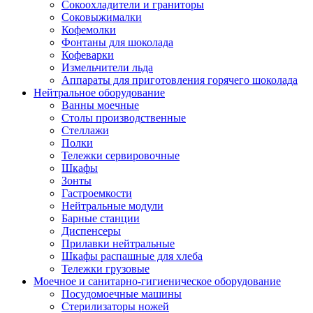
Сокоохладители и граниторы
Соковыжималки
Кофемолки
Фонтаны для шоколада
Кофеварки
Измельчители льда
Аппараты для приготовления горячего шоколада
Нейтральное оборудование
Ванны моечные
Столы производственные
Стеллажи
Полки
Тележки сервировочные
Шкафы
Зонты
Гастроемкости
Нейтральные модули
Барные станции
Диспенсеры
Прилавки нейтральные
Шкафы распашные для хлеба
Тележки грузовые
Моечное и санитарно-гигиеническое оборудование
Посудомоечные машины
Стерилизаторы ножей