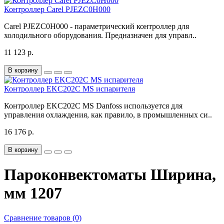
Контроллер Carel PJEZC0H000
Carel PJEZC0H000 - параметрический контроллер для
холодильного оборудования. Предназначен для управл..
11 123 р.
В корзину
Контроллер EKC202C MS испарителя
Контроллер EKC202C MS Danfoss используется для
управления охлаждения, как правило, в промышленных си..
16 176 р.
В корзину
Пароконвектоматы Ширина,
мм 1207
Сравнение товаров (0)