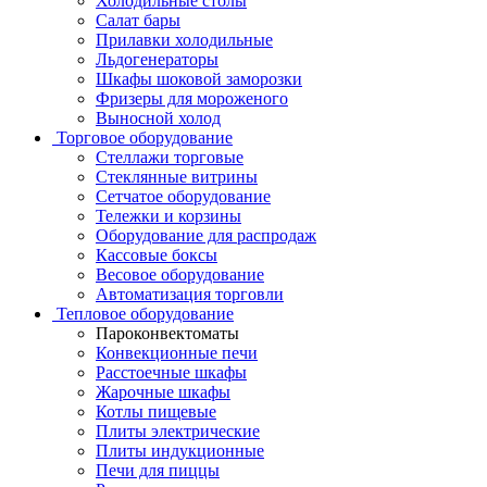
Холодильные столы
Салат бары
Прилавки холодильные
Льдогенераторы
Шкафы шоковой заморозки
Фризеры для мороженого
Выносной холод
Торговое оборудование
Стеллажи торговые
Стеклянные витрины
Сетчатое оборудование
Тележки и корзины
Оборудование для распродаж
Кассовые боксы
Весовое оборудование
Автоматизация торговли
Тепловое оборудование
Пароконвектоматы
Конвекционные печи
Расстоечные шкафы
Жарочные шкафы
Котлы пищевые
Плиты электрические
Плиты индукционные
Печи для пиццы