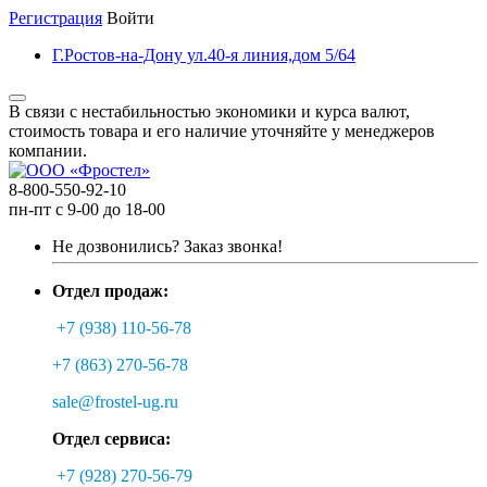
Регистрация
Войти
Г.Ростов-на-Дону ул.40-я линия,дом 5/64
В связи с нестабильностью экономики и курса валют,
стоимость товара и его наличие уточняйте у менеджеров
компании.
8-800-550-92-10
пн-пт с 9-00 до 18-00
Не дозвонились?
Заказ звонка!
Отдел продаж:
+7 (938) 110-56-78
+7 (863) 270-56-78
sale@frostel-ug.ru
Отдел сервиса:
+7 (928) 270-56-79