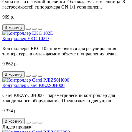
Одна полка с лампой посветки. Охлаждаемая столешница. 8
гастроемкостей типоразмера GN 1/1 установлен..
969 р.
В корзину
Контроллер EKC 102D
Контроллеры EKC 102 применяются для регулирования
температуры в охлаждаемом объеме и управления режи..
9 862 р.
В корзину
Контроллер Carel PJEZS0H000
Carel PJEZYC0H000 - параметрический контроллер для
холодильного оборудования. Предназначен для управ..
9 354 р.
В корзину
Лидер продаж!