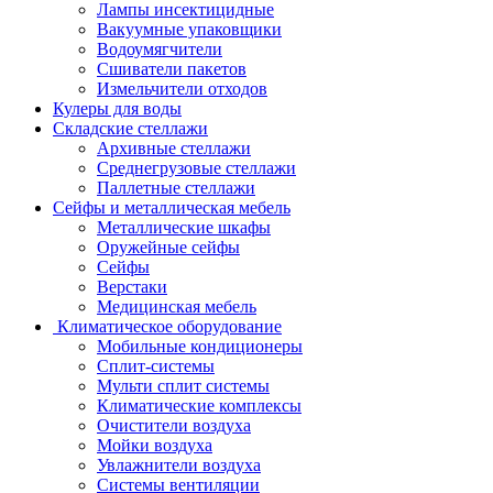
Лампы инсектицидные
Вакуумные упаковщики
Водоумягчители
Сшиватели пакетов
Измельчители отходов
Кулеры для воды
Складские стеллажи
Архивные стеллажи
Среднегрузовые стеллажи
Паллетные стеллажи
Сейфы и металлическая мебель
Металлические шкафы
Оружейные сейфы
Сейфы
Верстаки
Медицинская мебель
Климатическое оборудование
Мобильные кондиционеры
Сплит-системы
Мульти сплит системы
Климатические комплексы
Очистители воздуха
Мойки воздуха
Увлажнители воздуха
Системы вентиляции