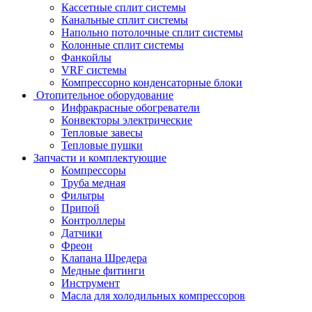
Кассетные сплит системы
Канальные сплит системы
Напольно потолочные сплит системы
Колонные сплит системы
Фанкойлы
VRF системы
Компрессорно конденсаторные блоки
Отопительное оборудование
Инфракрасные обогреватели
Конвекторы электрические
Тепловые завесы
Тепловые пушки
Запчасти и комплектующие
Компрессоры
Труба медная
Фильтры
Припой
Контроллеры
Датчики
Фреон
Клапана Шредера
Медные фитинги
Инструмент
Масла для холодильных компрессоров