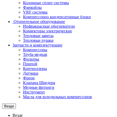
Колонные сплит системы
Фанкойлы
VRF системы
Компрессорно конденсаторные блоки
Отопительное оборудование
Инфракрасные обогреватели
Конвекторы электрические
Тепловые завесы
Тепловые пушки
Запчасти и комплектующие
Компрессоры
Труба медная
Фильтры
Припой
Контроллеры
Датчики
Фреон
Клапана Шредера
Медные фитинги
Инструмент
Масла для холодильных компрессоров
Везде
Везде