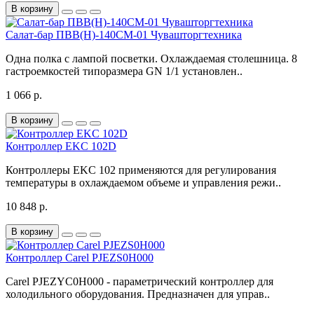
В корзину
Салат-бар ПВВ(Н)-140СМ-01 Чувашторгтехника
Одна полка с лампой посветки. Охлаждаемая столешница. 8
гастроемкостей типоразмера GN 1/1 установлен..
1 066 р.
В корзину
Контроллер EKC 102D
Контроллеры EKC 102 применяются для регулирования
температуры в охлаждаемом объеме и управления режи..
10 848 р.
В корзину
Контроллер Carel PJEZS0H000
Carel PJEZYC0H000 - параметрический контроллер для
холодильного оборудования. Предназначен для управ..