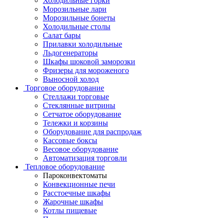
Холодильные горки
Морозильные лари
Морозильные бонеты
Холодильные столы
Салат бары
Прилавки холодильные
Льдогенераторы
Шкафы шоковой заморозки
Фризеры для мороженого
Выносной холод
Торговое оборудование
Стеллажи торговые
Стеклянные витрины
Сетчатое оборудование
Тележки и корзины
Оборудование для распродаж
Кассовые боксы
Весовое оборудование
Автоматизация торговли
Тепловое оборудование
Пароконвектоматы
Конвекционные печи
Расстоечные шкафы
Жарочные шкафы
Котлы пищевые