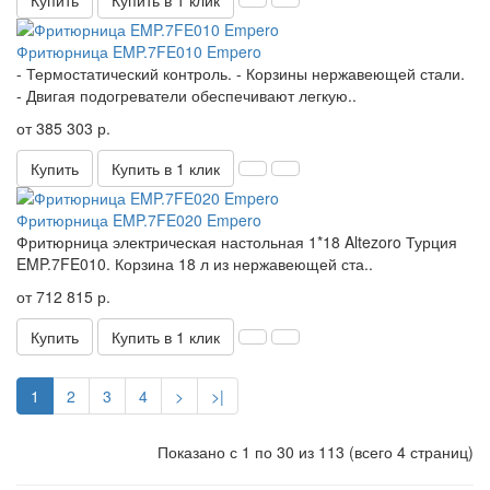
Фритюрница EMP.7FE010 Empero
- Термостатический контроль. - Корзины нержавеющей стали.
- Двигая подогреватели обеспечивают легкую..
от 385 303 р.
Купить
Купить в 1 клик
Фритюрница EMP.7FE020 Empero
Фритюрница электрическая настольная 1*18 Altezoro Турция
EMP.7FE010. Корзина 18 л из нержавеющей ста..
от 712 815 р.
Купить
Купить в 1 клик
1
2
3
4
>
>|
Показано с 1 по 30 из 113 (всего 4 страниц)