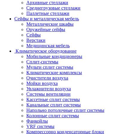
Архивные стеллажи
Среднегрузовые стеллажи
Паллетные стеллажи
Сейфы и металлическая мебель
Металлические шкафы
Оружейные сейфы
Сейфы
Верстаки
Медицинская мебель
Климатическое оборудование
Мобильные кондиционеры
Сплит-системы
Мульти сплит системы
Климатические комплексы
Очистители воздуха
Мойки воздуха
Увлажнители воздуха
Системы вентиляции
Кассетные сплит системы
Канальные сплит системы
Напольно потолочные сплит системы
Колонные сплит системы
Фанкойлы
VRF системы
Компрессорно конденсаторные блоки