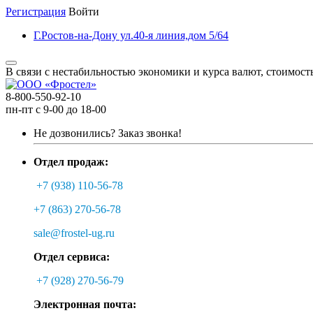
Регистрация
Войти
Г.Ростов-на-Дону ул.40-я линия,дом 5/64
В связи с нестабильностью экономики и курса валют, стоимост
8-800-550-92-10
пн-пт с 9-00 до 18-00
Не дозвонились?
Заказ звонка!
Отдел продаж:
+7 (938) 110-56-78
+7 (863) 270-56-78
sale@frostel-ug.ru
Отдел сервиса:
+7 (928) 270-56-79
Электронная почта: