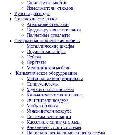
Сшиватели пакетов
Измельчители отходов
Кулеры для воды
Складские стеллажи
Архивные стеллажи
Среднегрузовые стеллажи
Паллетные стеллажи
Сейфы и металлическая мебель
Металлические шкафы
Оружейные сейфы
Сейфы
Верстаки
Медицинская мебель
Климатическое оборудование
Мобильные кондиционеры
Сплит-системы
Мульти сплит системы
Климатические комплексы
Очистители воздуха
Мойки воздуха
Увлажнители воздуха
Системы вентиляции
Кассетные сплит системы
Канальные сплит системы
Напольно потолочные сплит системы