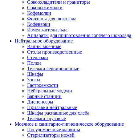
Сокоохладители и граниторы
Соковыжималки
Кофемолки
Фонтаны для шоколада
Кофеварки
Измельчители льда
Аппараты для приготовления горячего шоколада
Нейтральное оборудование
Ванны моечные
Столы производственные
Стеллажи
Полки
Тележки сервировочные
Шкафы
Зонты
Гастроемкости
Нейтральные модули
Барные станции
Диспенсеры
Прилавки нейтральные
Шкафы распашные для хлеба
Тележки грузовые
Моечное и санитарно-гигиеническое оборудование
Посудомоечные машины
Стерилизаторы ножей