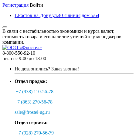
Регистрация
Войти
Г.Ростов-на-Дону ул.40-я линия,дом 5/64
В связи с нестабильностью экономики и курса валют,
стоимость товара и его наличие уточняйте у менеджеров
компании.
8-800-550-92-10
пн-пт с 9-00 до 18-00
Не дозвонились?
Заказ звонка!
Отдел продаж:
+7 (938) 110-56-78
+7 (863) 270-56-78
sale@frostel-ug.ru
Отдел сервиса:
+7 (928) 270-56-79