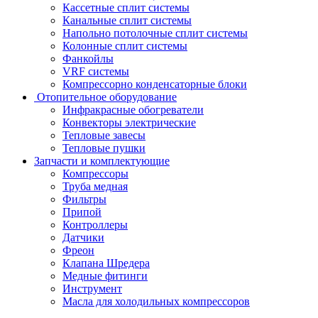
Кассетные сплит системы
Канальные сплит системы
Напольно потолочные сплит системы
Колонные сплит системы
Фанкойлы
VRF системы
Компрессорно конденсаторные блоки
Отопительное оборудование
Инфракрасные обогреватели
Конвекторы электрические
Тепловые завесы
Тепловые пушки
Запчасти и комплектующие
Компрессоры
Труба медная
Фильтры
Припой
Контроллеры
Датчики
Фреон
Клапана Шредера
Медные фитинги
Инструмент
Масла для холодильных компрессоров