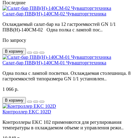
Последние
Салат-бар ПВВ(Н)-140СМ-02 Чувашторгтехника
Охлаждаемый салат-бар на 12 гастроемкостей GN 1/1
ПВВ(Н)-140СМ-02 Одна полка с лампой пос..
По запросу
В корзину
Салат-бар ПВВ(Н)-140СМ-01 Чувашторгтехника
Одна полка с лампой посветки. Охлаждаемая столешница. 8
гастроемкостей типоразмера GN 1/1 установлен..
1 066 р.
В корзину
Контроллер EKC 102D
Контроллеры EKC 102 применяются для регулирования
температуры в охлаждаемом объеме и управления режи..