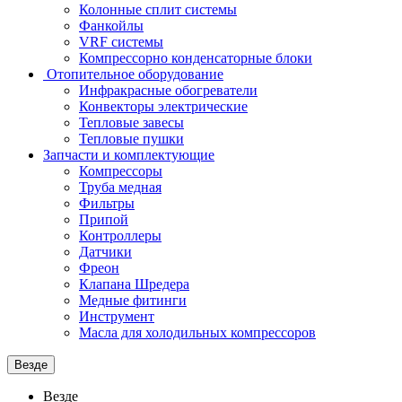
Колонные сплит системы
Фанкойлы
VRF системы
Компрессорно конденсаторные блоки
Отопительное оборудование
Инфракрасные обогреватели
Конвекторы электрические
Тепловые завесы
Тепловые пушки
Запчасти и комплектующие
Компрессоры
Труба медная
Фильтры
Припой
Контроллеры
Датчики
Фреон
Клапана Шредера
Медные фитинги
Инструмент
Масла для холодильных компрессоров
Везде
Везде