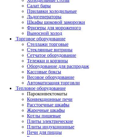
Холодильные столы
Салат бары
Прилавки холодильные
Льдогенераторы
Шкафы шоковой заморозки
Фризеры для мороженого
Выносной холод
Торговое оборудование
Стеллажи торговые
Стеклянные витрины
Сетчатое оборудование
Тележки и корзины
Оборудование для распродаж
Кассовые боксы
Весовое оборудование
Автоматизация торговли
Тепловое оборудование
Пароконвектоматы
Конвекционные печи
Расстоечные шкафы
Жарочные шкафы
Котлы пищевые
Плиты электрические
Плиты индукционные
Печи для пиццы