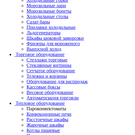
Холодильные горки
Морозильные лари
Морозильные бонеты
Холодильные столы
Салат бары
Прилавки холодильные
Льдогенераторы
Шкафы шоковой заморозки
Фризеры для мороженого
Выносной холод
Торговое оборудование
Стеллажи торговые
Стеклянные витрины
Сетчатое оборудование
Тележки и корзины
Оборудование для распродаж
Кассовые боксы
Весовое оборудование
Автоматизация торговли
Тепловое оборудование
Пароконвектоматы
Конвекционные печи
Расстоечные шкафы
Жарочные шкафы
Котлы пищевые