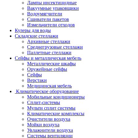
Лампы инсектицидные
Вакуумные упаковщики
Водоумягчители
Сшиватели пакетов
Измельчители отходов
Кулеры для воды
Складские стеллажи
Архивные стеллажи
Среднегрузовые стеллажи
Паллетные стеллажи
Сейфы и металлическая мебель
Металлические шкафы
Оружейные сейфы
Сейфы
Верстаки
Медицинская мебель
Климатическое оборудование
Мобильные кондиционеры
Сплит-системы
Мульти сплит системы
Климатические комплексы
Очистители воздуха
Мойки воздуха
Увлажнители воздуха
Системы вентиляции