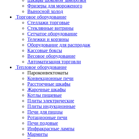
Шкафы шоковой заморозки
Фризеры для мороженого
Выносной холод
Торговое оборудование
Стеллажи торговые
Стеклянные витрины
Сетчатое оборудование
Тележки и корзины
Оборудование для распродаж
Кассовые боксы
Весовое оборудование
Автоматизация торговли
Тепловое оборудование
Пароконвектоматы
Конвекционные печи
Расстоечные шкафы
Жарочные шкафы
Котлы пищевые
Плиты электрические
Плиты индукционные
Печи для пиццы
Ротациооные печи
Печи подовые
Инфракрасные лампы
Мармиты