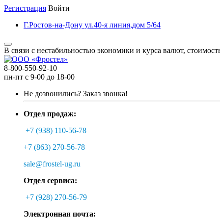
Регистрация
Войти
Г.Ростов-на-Дону ул.40-я линия,дом 5/64
В связи с нестабильностью экономики и курса валют, стоимост
8-800-550-92-10
пн-пт с 9-00 до 18-00
Не дозвонились?
Заказ звонка!
Отдел продаж:
+7 (938) 110-56-78
+7 (863) 270-56-78
sale@frostel-ug.ru
Отдел сервиса:
+7 (928) 270-56-79
Электронная почта: