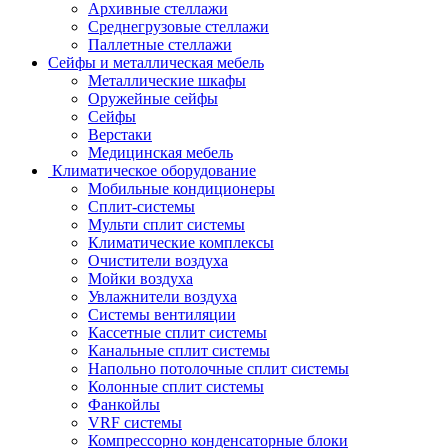
Архивные стеллажи
Среднегрузовые стеллажи
Паллетные стеллажи
Сейфы и металлическая мебель
Металлические шкафы
Оружейные сейфы
Сейфы
Верстаки
Медицинская мебель
Климатическое оборудование
Мобильные кондиционеры
Сплит-системы
Мульти сплит системы
Климатические комплексы
Очистители воздуха
Мойки воздуха
Увлажнители воздуха
Системы вентиляции
Кассетные сплит системы
Канальные сплит системы
Напольно потолочные сплит системы
Колонные сплит системы
Фанкойлы
VRF системы
Компрессорно конденсаторные блоки