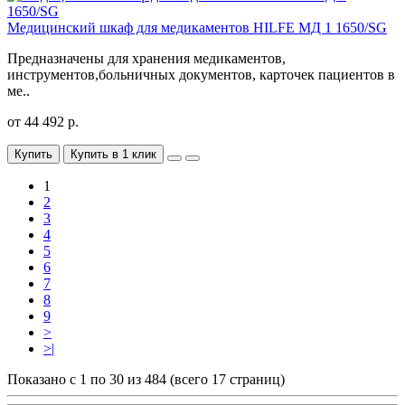
Медицинский шкаф для медикаментов HILFE МД 1 1650/SG
Предназначены для хранения медикаментов,
инструментов,больничных документов, карточек пациентов в
ме..
от 44 492 р.
Купить
Купить в 1 клик
1
2
3
4
5
6
7
8
9
>
>|
Показано с 1 по 30 из 484 (всего 17 страниц)