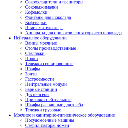
Сокоохладители и граниторы
Соковыжималки
Кофемолки
Фонтаны для шоколада
Кофеварки
Измельчители льда
Аппараты для приготовления горячего шоколада
Нейтральное оборудование
Ванны моечные
Столы производственные
Стеллажи
Полки
Тележки сервировочные
Шкафы
Зонты
Гастроемкости
Нейтральные модули
Барные станции
Диспенсеры
Прилавки нейтральные
Шкафы распашные для хлеба
Тележки грузовые
Моечное и санитарно-гигиеническое оборудование
Посудомоечные машины
Стерилизаторы ножей