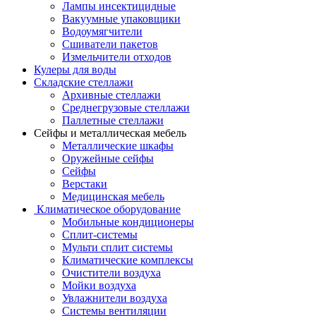
Лампы инсектицидные
Вакуумные упаковщики
Водоумягчители
Сшиватели пакетов
Измельчители отходов
Кулеры для воды
Складские стеллажи
Архивные стеллажи
Среднегрузовые стеллажи
Паллетные стеллажи
Сейфы и металлическая мебель
Металлические шкафы
Оружейные сейфы
Сейфы
Верстаки
Медицинская мебель
Климатическое оборудование
Мобильные кондиционеры
Сплит-системы
Мульти сплит системы
Климатические комплексы
Очистители воздуха
Мойки воздуха
Увлажнители воздуха
Системы вентиляции