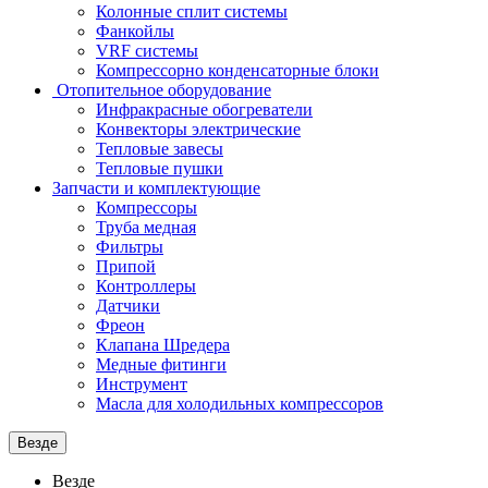
Колонные сплит системы
Фанкойлы
VRF системы
Компрессорно конденсаторные блоки
Отопительное оборудование
Инфракрасные обогреватели
Конвекторы электрические
Тепловые завесы
Тепловые пушки
Запчасти и комплектующие
Компрессоры
Труба медная
Фильтры
Припой
Контроллеры
Датчики
Фреон
Клапана Шредера
Медные фитинги
Инструмент
Масла для холодильных компрессоров
Везде
Везде