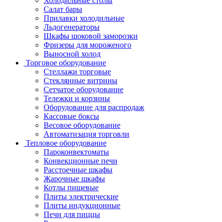
Холодильные столы
Салат бары
Прилавки холодильные
Льдогенераторы
Шкафы шоковой заморозки
Фризеры для мороженого
Выносной холод
Торговое оборудование
Стеллажи торговые
Стеклянные витрины
Сетчатое оборудование
Тележки и корзины
Оборудование для распродаж
Кассовые боксы
Весовое оборудование
Автоматизация торговли
Тепловое оборудование
Пароконвектоматы
Конвекционные печи
Расстоечные шкафы
Жарочные шкафы
Котлы пищевые
Плиты электрические
Плиты индукционные
Печи для пиццы