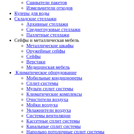
Сшиватели пакетов
Измельчители отходов
Кулеры для воды
Складские стеллажи
Архивные стеллажи
Среднегрузовые стеллажи
Паллетные стеллажи
Сейфы и металлическая мебель
Металлические шкафы
Оружейные сейфы
Сейфы
Верстаки
Медицинская мебель
Климатическое оборудование
Мобильные кондиционеры
Сплит-системы
Мульти сплит системы
Климатические комплексы
Очистители воздуха
Мойки воздуха
Увлажнители воздуха
Системы вентиляции
Кассетные сплит системы
Канальные сплит системы
Напольно потолочные сплит системы