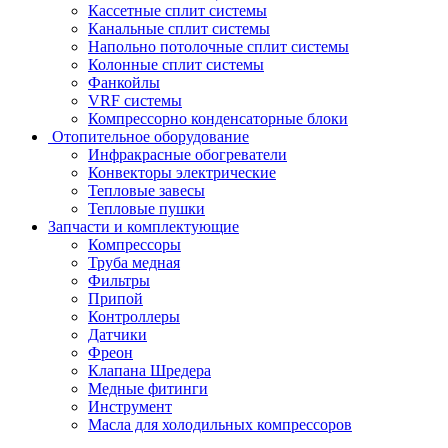
Кассетные сплит системы
Канальные сплит системы
Напольно потолочные сплит системы
Колонные сплит системы
Фанкойлы
VRF системы
Компрессорно конденсаторные блоки
Отопительное оборудование
Инфракрасные обогреватели
Конвекторы электрические
Тепловые завесы
Тепловые пушки
Запчасти и комплектующие
Компрессоры
Труба медная
Фильтры
Припой
Контроллеры
Датчики
Фреон
Клапана Шредера
Медные фитинги
Инструмент
Масла для холодильных компрессоров