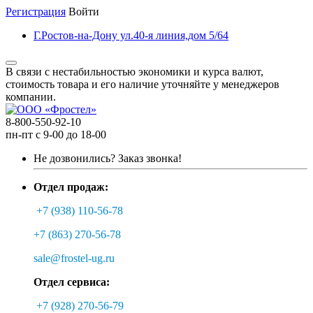
Регистрация
Войти
Г.Ростов-на-Дону ул.40-я линия,дом 5/64
В связи с нестабильностью экономики и курса валют,
стоимость товара и его наличие уточняйте у менеджеров
компании.
8-800-550-92-10
пн-пт с 9-00 до 18-00
Не дозвонились?
Заказ звонка!
Отдел продаж:
+7 (938) 110-56-78
+7 (863) 270-56-78
sale@frostel-ug.ru
Отдел сервиса:
+7 (928) 270-56-79