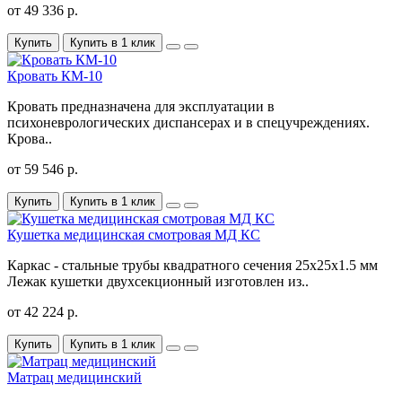
от 49 336 р.
Купить
Купить в 1 клик
Кровать КМ-10
Кровать предназначена для эксплуатации в
психоневрологических диспансерах и в спецучреждениях.
Крова..
от 59 546 р.
Купить
Купить в 1 клик
Кушетка медицинская смотровая МД КС
Каркас - стальные трубы квадратного сечения 25х25х1.5 мм
Лежак кушетки двухсекционный изготовлен из..
от 42 224 р.
Купить
Купить в 1 клик
Матрац медицинский