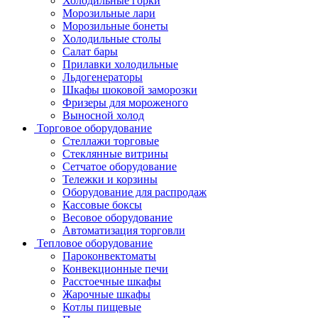
Холодильные горки
Морозильные лари
Морозильные бонеты
Холодильные столы
Салат бары
Прилавки холодильные
Льдогенераторы
Шкафы шоковой заморозки
Фризеры для мороженого
Выносной холод
Торговое оборудование
Стеллажи торговые
Стеклянные витрины
Сетчатое оборудование
Тележки и корзины
Оборудование для распродаж
Кассовые боксы
Весовое оборудование
Автоматизация торговли
Тепловое оборудование
Пароконвектоматы
Конвекционные печи
Расстоечные шкафы
Жарочные шкафы
Котлы пищевые