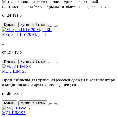
Матрац с наполнителем пенополиуретан эластичный
плотностью 20 кг/м3 Специальные выемки - штробы, на..
от 24 191 р.
Купить
Купить в 1 клик
Матрац ППУ 20 МД ТБН
..
от 19 419 р.
Купить
Купить в 1 клик
МД 2 ШМ-SS
Предназначены для хранения рабочей одежды и хоз.инвентаря
в медицинских и других помещениях; спос..
от 46 988 р.
Купить
Купить в 1 клик
МД1 ШМ-SS