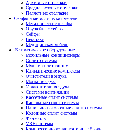
Архивные стеллажи
Среднегрузовые стеллажи
Паллетные стеллажи
Сейфы и металлическая мебель
Металлические шкафы
Оружейные сейфы
Сейфы
Верстаки
Медицинская мебель
Климатическое оборудование
Мобильные кондиционеры
Сплит-системы
Мульти сплит системы
Климатические комплексы
Очистители воздуха
Мойки воздуха
Увлажнители воздуха
Системы вентиляции
Кассетные сплит системы
Канальные сплит системы
Напольно потолочные сплит системы
Колонные сплит системы
Фанкойлы
VRF системы
Компрессорно конденсаторные блоки