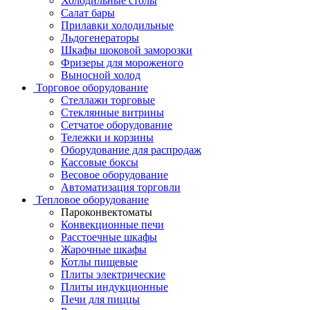
Холодильные столы
Салат бары
Прилавки холодильные
Льдогенераторы
Шкафы шоковой заморозки
Фризеры для мороженого
Выносной холод
Торговое оборудование
Стеллажи торговые
Стеклянные витрины
Сетчатое оборудование
Тележки и корзины
Оборудование для распродаж
Кассовые боксы
Весовое оборудование
Автоматизация торговли
Тепловое оборудование
Пароконвектоматы
Конвекционные печи
Расстоечные шкафы
Жарочные шкафы
Котлы пищевые
Плиты электрические
Плиты индукционные
Печи для пиццы