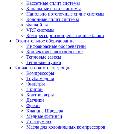
Кассетные сплит системы
Канальные сплит системы
Напольно потолочные сплит системы
Колонные сплит системы
Фанкойлы
VRF системы
Компрессорно конденсаторные блоки
Отопительное оборудование
Инфракрасные обогреватели
Конвекторы электрические
Тепловые завесы
Тепловые пушки
Запчасти и комплектующие
Компрессоры
Труба медная
Фильтры
Припой
Контроллеры
Датчики
Фреон
Клапана Шредера
Медные фитинги
Инструмент
Масла для холодильных компрессоров