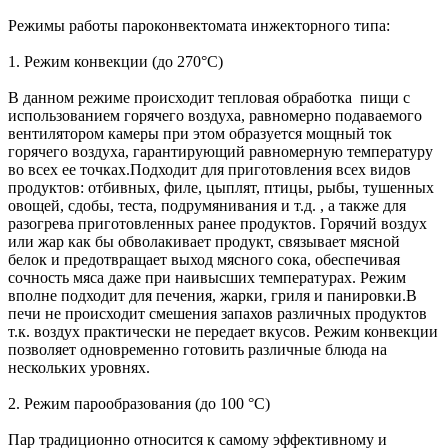
Режимы работы пароконвектомата инжекторного типа:
1. Режим конвекции (до 270°С)
В данном режиме происходит тепловая обработка пищи с
использованием горячего воздуха, равномерно подаваемого
вентилятором камеры при этом образуется мощный ток
горячего воздуха, гарантирующий равномерную температуру
во всех ее точках.Подходит для приготовления всех видов
продуктов: отбивных, филе, цыплят, птицы, рыбы, тушенных
овощей, сдобы, теста, подрумянивания и т.д. , а также для
разогрева приготовленных ранее продуктов. Горячий воздух
или жар как бы обволакивает продукт, связывает мясной
белок и предотвращает выход мясного сока, обеспечивая
сочность мяса даже при наивысших температурах. Режим
вполне подходит для печения, жарки, гриля и панировки.В
печи не происходит смешения запахов различных продуктов
т.к. воздух практически не передает вкусов. Режим конвекции
позволяет одновременно готовить различные блюда на
нескольких уровнях.
2. Режим парообразования (до 100 °С)
Пар традиционно относится к самому эффективному и