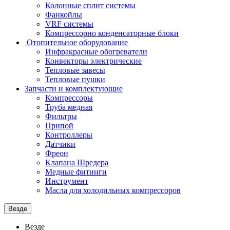
Колонные сплит системы
Фанкойлы
VRF системы
Компрессорно конденсаторные блоки
Отопительное оборудование
Инфракрасные обогреватели
Конвекторы электрические
Тепловые завесы
Тепловые пушки
Запчасти и комплектующие
Компрессоры
Труба медная
Фильтры
Припой
Контроллеры
Датчики
Фреон
Клапана Шредера
Медные фитинги
Инструмент
Масла для холодильных компрессоров
Везде
Везде