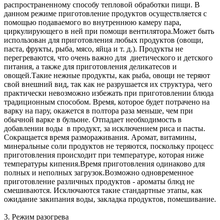
распространенному способу тепловой обработки пищи. В
данном режиме приготовление продуктов осуществляется с
помощью подаваемого во внутреннюю камеру пара,
циркулирующего в ней при помощи вентилятора.Может быть
использован для приготовления любых продуктов (овощи,
паста, фрукты, рыба, мясо, яйца и т. д.). Продукты не
перегреваются, что очень важно для диетического и детского
питания, а также для приготовления деликатесов и
овощей.Такие нежные продукты, как рыба, овощи не теряют
свой внешний вид, так как не разрушается их структура, чего
практически невозможно избежать при приготовлении блюда
традиционным способом. Время, которое будет потрачено на
варку на пару, окажется в полтора раза меньше, чем при
обычной варке в бульоне. Отпадает необходимость в
добавлении воды в продукт, за исключением риса и пасты.
Сокращается время размораживания. Аромат, витамины,
минеральные соли продуктов не теряются, поскольку процесс
приготовления происходит при температуре, которая ниже
температуры кипения.Время приготовления одинаково для
полных и неполных загрузок.Возможно одновременное
приготовление различных продуктов - ароматы блюд не
смешиваются. Исключаются такие стандартные этапы, как
ожидание закипания воды, закладка продуктов, помешивание.
3. Режим разогрева