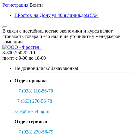
Регистрация
Войти
Г.Ростов-на-Дону ул.40-я линия,дом 5/64
В связи с нестабильностью экономики и курса валют,
стоимость товара и его наличие уточняйте у менеджеров
компании.
8-800-550-92-10
пн-пт с 9-00 до 18-00
Не дозвонились?
Заказ звонка!
Отдел продаж:
+7 (938) 110-56-78
+7 (863) 270-56-78
sale@frostel-ug.ru
Отдел сервиса:
+7 (928) 270-56-79