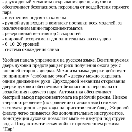
- двухходовый механизм открывания дверцы духовки
обеспечивает безопасность персонала от воздействия горячего
пара
- внутренняя подсветка камеры
- ручной душ входит в комплект поставки всех моделей, за
исключением мини-пароконвектоматов
- реверсивный вентилятор 5 скоростей
- широкий ассортимент дополнительных аксессуаров
- 6, 10, 20 уровней
- система охлаждения слива
Удобная панель управления на русском языке. Вентилируемая
дверь духовки предотвращает риск получения ожога рук с
внешней стороны дверки. Механизм замка дверки действует
по принципу "свободные руки" - дверку можно закрывать
одним движением руки. Двухходовой механизм открывания
дверки духовки обеспечивает безопасность персонала от
воздействия горячего пара. Автоматика обеспечивает
быстрый выход пароконвектомата на рабочий режим. Низкое
энергопотребление (по сравнению с аналогами) снижает
эксплуатационные расходы на приготовление блюд. Жировой
фильтр легко снимается без дополнительных инструментов.
Конструкция духовки позволяет мыть ее изнутри под струей
воды. Полуавтоматическая мойка с применением режима
"Пар".