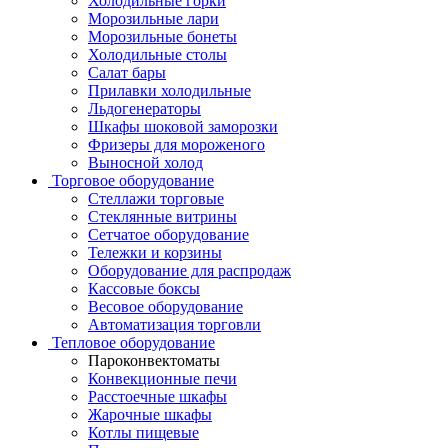
Холодильные горки
Морозильные лари
Морозильные бонеты
Холодильные столы
Салат бары
Прилавки холодильные
Льдогенераторы
Шкафы шоковой заморозки
Фризеры для мороженого
Выносной холод
Торговое оборудование
Стеллажи торговые
Стеклянные витрины
Сетчатое оборудование
Тележки и корзины
Оборудование для распродаж
Кассовые боксы
Весовое оборудование
Автоматизация торговли
Тепловое оборудование
Пароконвектоматы
Конвекционные печи
Расстоечные шкафы
Жарочные шкафы
Котлы пищевые