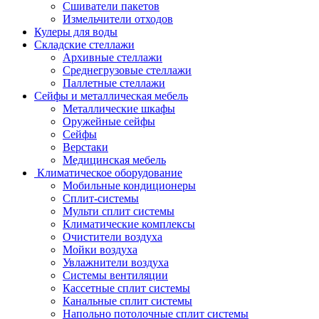
Сшиватели пакетов
Измельчители отходов
Кулеры для воды
Складские стеллажи
Архивные стеллажи
Среднегрузовые стеллажи
Паллетные стеллажи
Сейфы и металлическая мебель
Металлические шкафы
Оружейные сейфы
Сейфы
Верстаки
Медицинская мебель
Климатическое оборудование
Мобильные кондиционеры
Сплит-системы
Мульти сплит системы
Климатические комплексы
Очистители воздуха
Мойки воздуха
Увлажнители воздуха
Системы вентиляции
Кассетные сплит системы
Канальные сплит системы
Напольно потолочные сплит системы