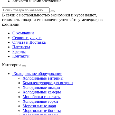
Запчасти и комплектующие
В связи с нестабильностью экономики и курса валют,
стоимость товара и его наличие уточняйте у менеджеров
компании.
О компании
Сервис и услуги
Оплата и Доставка
Партнеры
Бренды
Контакты
Категории
Холодильное оборудование
Холодильные витрины
Комплектующие для витрин
Холодильные шкафы
Холодильные камеры
Моноблоки и сплиты
Холодильные горки
Морозильные лари
Морозильные бонеты