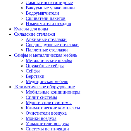
Лампы инсектицидные
Вакуумные упаковщики
Водоумягчители
Сшиватели пакетов
Измельчители отходов
Кулеры для воды
Складские стеллажи
Архивные стеллажи
Среднегрузовые стеллажи
Паллетные стеллажи
Сейфы и металлическая мебель
Металлические шкафы
Оружейные сейфы
Сейфы
Верстаки
Медицинская мебель
Климатическое оборудование
Мобильные кондиционеры
Сплит-системы
Мульти сплит системы
Климатические комплексы
Очистители воздуха
Мойки воздуха
Увлажнители воздуха
Системы вентиляции