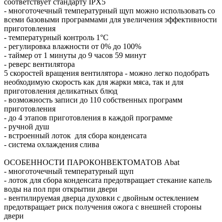
соответствует стандарту IPX5
- многоточечный температурный щуп можно использовать со
всеми базовыми программами для увеличения эффективности
приготовления
- температурный контроль 1°С
- регулировка влажности от 0% до 100%
- таймер от 1 минуты до 9 часов 59 минут
- реверс вентилятора
5 скоростей вращения вентилятора - можно легко подобрать
необходимую скорость как для жарки мяса, так и для
приготовления деликатных блюд
- возможность записи до 110 собственных программ
приготовления
- до 4 этапов приготовления в каждой программе
- ручной душ
- встроенный лоток для сбора конденсата
- система охлаждения слива
ОСОБЕННОСТИ ПАРОКОНВЕКТОМАТОВ Abat
- многоточечный температурный щуп
- лоток для сбора конденсата предотвращает стекание капель
воды на пол при открытии двери
- вентилируемая дверца духовки с двойным остеклением
предотвращает риск получения ожога с внешней стороны
двери