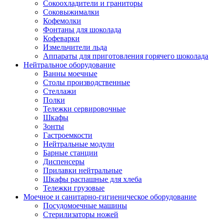
Сокоохладители и граниторы
Соковыжималки
Кофемолки
Фонтаны для шоколада
Кофеварки
Измельчители льда
Аппараты для приготовления горячего шоколада
Нейтральное оборудование
Ванны моечные
Столы производственные
Стеллажи
Полки
Тележки сервировочные
Шкафы
Зонты
Гастроемкости
Нейтральные модули
Барные станции
Диспенсеры
Прилавки нейтральные
Шкафы распашные для хлеба
Тележки грузовые
Моечное и санитарно-гигиеническое оборудование
Посудомоечные машины
Стерилизаторы ножей