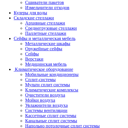
Сшиватели пакетов
Измельчители отходов
Кулеры для воды
Складские стеллажи
Архивные стеллажи
Среднегрузовые стеллажи
Паллетные стеллажи
Сейфы и металлическая мебель
Металлические шкафы
Оружейные сейфы
Сейфы
Верстаки
Медицинская мебель
Климатическое оборудование
Мобильные кондиционеры
Сплит-системы
Мульти сплит системы
Климатические комплексы
Очистители воздуха
Мойки воздуха
Увлажнители воздуха
Системы вентиляции
Кассетные сплит системы
Канальные сплит системы
Напольно потолочные сплит системы