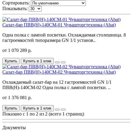
Сортировать:
Показывать:
Салат-бар ПВВ(Н)-140СМ-01 Чувашторгтехника (Abat)
Одна полка с лампой посветки. Охлаждаемая столешница. 8
гастроемкостей типоразмера GN 1/1 установ..
от 1 070 289 р.
Купить
Купить в 1 клик
Салат-бар ПВВ(Н)-140СМ-02 Чувашторгтехника (Abat)
Охлаждаемый салат-бар на 12 гастроемкостей GN 1/1
ПВВ(Н)-140СМ-02 Одна полка с лампой посветки. ..
от 1 376 081 р.
Купить
Купить в 1 клик
Показано с 1 по 2 из 2 (всего 1 страниц)
Документы