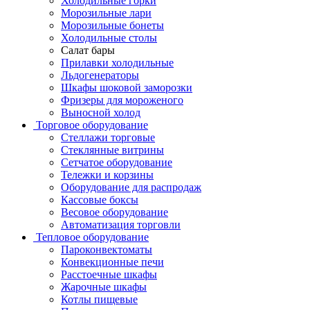
Холодильные горки
Морозильные лари
Морозильные бонеты
Холодильные столы
Салат бары
Прилавки холодильные
Льдогенераторы
Шкафы шоковой заморозки
Фризеры для мороженого
Выносной холод
Торговое оборудование
Стеллажи торговые
Стеклянные витрины
Сетчатое оборудование
Тележки и корзины
Оборудование для распродаж
Кассовые боксы
Весовое оборудование
Автоматизация торговли
Тепловое оборудование
Пароконвектоматы
Конвекционные печи
Расстоечные шкафы
Жарочные шкафы
Котлы пищевые