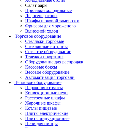
Холодильные столы
Салат бары
Прилавки холодильные
Льдогенераторы
Шкафы шоковой заморозки
Фризеры для мороженого
Выносной холод
Торговое оборудование
Стеллажи торговые
Стеклянные витрины
Сетчатое оборудование
Тележки и корзины
Оборудование для распродаж
Кассовые боксы
Весовое оборудование
Автоматизация торговли
Тепловое оборудование
Пароконвектоматы
Конвекционные печи
Расстоечные шкафы
Жарочные шкафы
Котлы пищевые
Плиты электрические
Плиты индукционные
Печи для пиццы