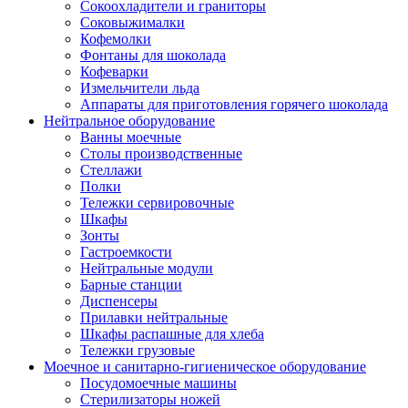
Сокоохладители и граниторы
Соковыжималки
Кофемолки
Фонтаны для шоколада
Кофеварки
Измельчители льда
Аппараты для приготовления горячего шоколада
Нейтральное оборудование
Ванны моечные
Столы производственные
Стеллажи
Полки
Тележки сервировочные
Шкафы
Зонты
Гастроемкости
Нейтральные модули
Барные станции
Диспенсеры
Прилавки нейтральные
Шкафы распашные для хлеба
Тележки грузовые
Моечное и санитарно-гигиеническое оборудование
Посудомоечные машины
Стерилизаторы ножей