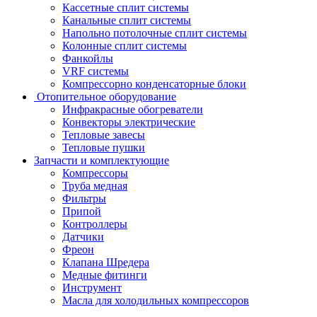
Кассетные сплит системы
Канальные сплит системы
Напольно потолочные сплит системы
Колонные сплит системы
Фанкойлы
VRF системы
Компрессорно конденсаторные блоки
Отопительное оборудование
Инфракрасные обогреватели
Конвекторы электрические
Тепловые завесы
Тепловые пушки
Запчасти и комплектующие
Компрессоры
Труба медная
Фильтры
Припой
Контроллеры
Датчики
Фреон
Клапана Шредера
Медные фитинги
Инструмент
Масла для холодильных компрессоров