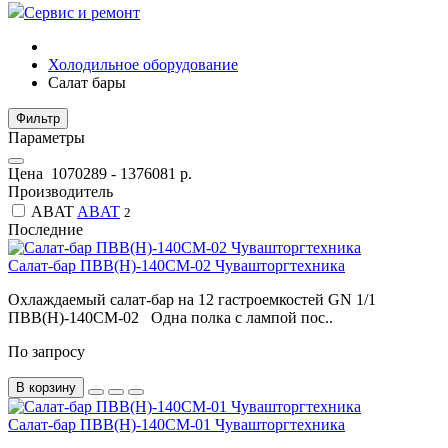
Сервис и ремонт
Холодильное оборудование
Салат бары
Фильтр
Параметры
Цена
1070289
-
1376081
р.
Производитель
ABAT
ABAT
2
Последние
Салат-бар ПВВ(Н)-140СМ-02 Чувашторгтехника
Охлаждаемый салат-бар на 12 гастроемкостей GN 1/1
ПВВ(Н)-140СМ-02 Одна полка с лампой пос..
По запросу
В корзину
Салат-бар ПВВ(Н)-140СМ-01 Чувашторгтехника