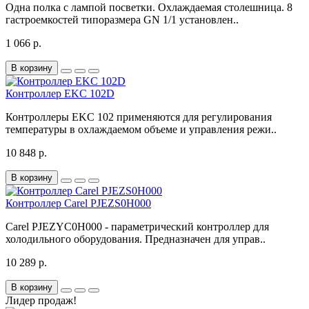
Одна полка с лампой посветки. Охлаждаемая столешница. 8
гастроемкостей типоразмера GN 1/1 установлен..
1 066 р.
В корзину
Контроллер EKC 102D
Контроллеры EKC 102 применяются для регулирования
температуры в охлаждаемом объеме и управления режи..
10 848 р.
В корзину
Контроллер Carel PJEZS0H000
Carel PJEZYC0H000 - параметрический контроллер для
холодильного оборудования. Предназначен для управ..
10 289 р.
В корзину
Лидер продаж!