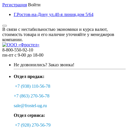
Регистрация
Войти
Г.Ростов-на-Дону ул.40-я линия,дом 5/64
В связи с нестабильностью экономики и курса валют,
стоимость товара и его наличие уточняйте у менеджеров
компании.
8-800-550-92-10
пн-пт с 9-00 до 18-00
Не дозвонились?
Заказ звонка!
Отдел продаж:
+7 (938) 110-56-78
+7 (863) 270-56-78
sale@frostel-ug.ru
Отдел сервиса:
+7 (928) 270-56-79