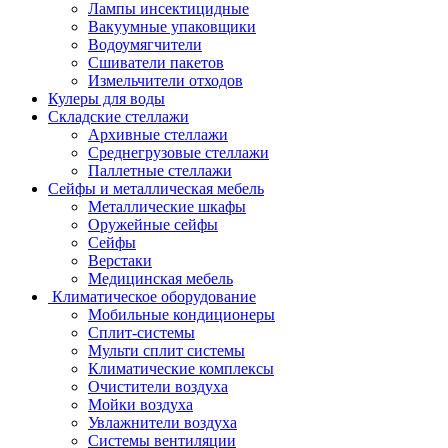
Лампы инсектицидные
Вакуумные упаковщики
Водоумягчители
Сшиватели пакетов
Измельчители отходов
Кулеры для воды
Складские стеллажи
Архивные стеллажи
Среднегрузовые стеллажи
Паллетные стеллажи
Сейфы и металлическая мебель
Металлические шкафы
Оружейные сейфы
Сейфы
Верстаки
Медицинская мебель
Климатическое оборудование
Мобильные кондиционеры
Сплит-системы
Мульти сплит системы
Климатические комплексы
Очистители воздуха
Мойки воздуха
Увлажнители воздуха
Системы вентиляции