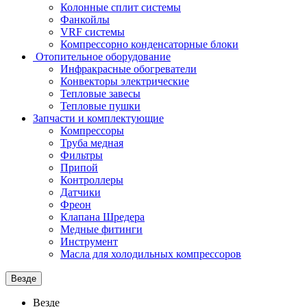
Колонные сплит системы
Фанкойлы
VRF системы
Компрессорно конденсаторные блоки
Отопительное оборудование
Инфракрасные обогреватели
Конвекторы электрические
Тепловые завесы
Тепловые пушки
Запчасти и комплектующие
Компрессоры
Труба медная
Фильтры
Припой
Контроллеры
Датчики
Фреон
Клапана Шредера
Медные фитинги
Инструмент
Масла для холодильных компрессоров
Везде
Везде