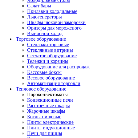
Холодильные столы
Салат бары
Прилавки холодильные
Льдогенераторы
Шкафы шоковой заморозки
Фризеры для мороженого
Выносной холод
Торговое оборудование
Стеллажи торговые
Стеклянные витрины
Сетчатое оборудование
Тележки и корзины
Оборудование для распродаж
Кассовые боксы
Весовое оборудование
Автоматизация торговли
Тепловое оборудование
Пароконвектоматы
Конвекционные печи
Расстоечные шкафы
Жарочные шкафы
Котлы пищевые
Плиты электрические
Плиты индукционные
Печи для пиццы