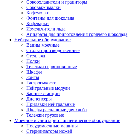
Сокоохладители и граниторы
Соковыжималки
Кофемолки
Фонтаны для шоколада
Кофеварки
Измельчители льда
Аппараты для приготовления горячего шоколада
Нейтральное оборудование
Ванны моечные
Столы производственные
Стеллажи
Полки
Тележки сервировочные
Шкафы
Зонты
Гастроемкости
Нейтральные модули
Барные станции
Диспенсеры
Прилавки нейтральные
Шкафы распашные для хлеба
Тележки грузовые
Моечное и санитарно-гигиеническое оборудование
Посудомоечные машины
Стерилизаторы ножей