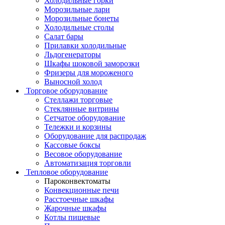
Холодильные горки
Морозильные лари
Морозильные бонеты
Холодильные столы
Салат бары
Прилавки холодильные
Льдогенераторы
Шкафы шоковой заморозки
Фризеры для мороженого
Выносной холод
Торговое оборудование
Стеллажи торговые
Стеклянные витрины
Сетчатое оборудование
Тележки и корзины
Оборудование для распродаж
Кассовые боксы
Весовое оборудование
Автоматизация торговли
Тепловое оборудование
Пароконвектоматы
Конвекционные печи
Расстоечные шкафы
Жарочные шкафы
Котлы пищевые