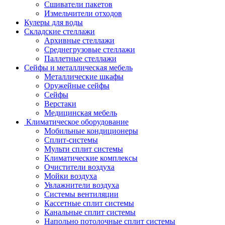
Сшиватели пакетов
Измельчители отходов
Кулеры для воды
Складские стеллажи
Архивные стеллажи
Среднегрузовые стеллажи
Паллетные стеллажи
Сейфы и металлическая мебель
Металлические шкафы
Оружейные сейфы
Сейфы
Верстаки
Медицинская мебель
Климатическое оборудование
Мобильные кондиционеры
Сплит-системы
Мульти сплит системы
Климатические комплексы
Очистители воздуха
Мойки воздуха
Увлажнители воздуха
Системы вентиляции
Кассетные сплит системы
Канальные сплит системы
Напольно потолочные сплит системы