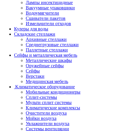
Лампы инсектицидные
Вакуумные упаковщики
Водоумягчители
Сшиватели пакетов
Измельчители отходов
Кулеры для воды
Складские стеллажи
Архивные стеллажи
Среднегрузовые стеллажи
Паллетные стеллажи
Сейфы и металлическая мебель
Металлические шкафы
Оружейные сейфы
Сейфы
Верстаки
Медицинская мебель
Климатическое оборудование
Мобильные кондиционеры
Сплит-системы
Мульти сплит системы
Климатические комплексы
Очистители воздуха
Мойки воздуха
Увлажнители воздуха
Системы вентиляции