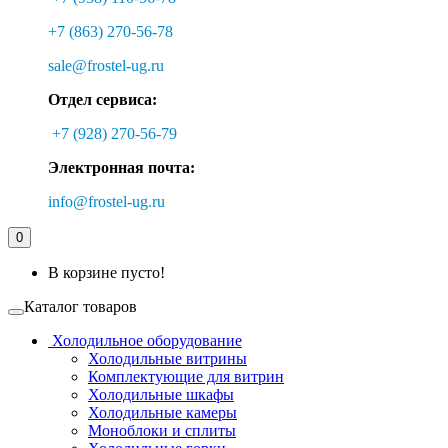
+7 (863) 270-56-78
sale@frostel-ug.ru
Отдел сервиса:
+7 (928) 270-56-79
Электронная почта:
info@frostel-ug.ru
0
В корзине пусто!
Каталог товаров
Холодильное оборудование
Холодильные витрины
Комплектующие для витрин
Холодильные шкафы
Холодильные камеры
Моноблоки и сплиты