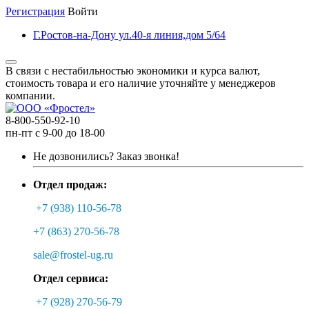
Регистрация
Войти
Г.Ростов-на-Дону ул.40-я линия,дом 5/64
В связи с нестабильностью экономики и курса валют,
стоимость товара и его наличие уточняйте у менеджеров
компании.
8-800-550-92-10
пн-пт с 9-00 до 18-00
Не дозвонились?
Заказ звонка!
Отдел продаж:
+7 (938) 110-56-78
+7 (863) 270-56-78
sale@frostel-ug.ru
Отдел сервиса:
+7 (928) 270-56-79