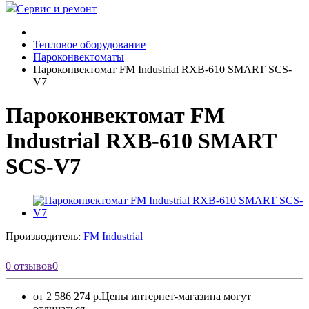
Сервис и ремонт
Тепловое оборудование
Пароконвектоматы
Пароконвектомат FM Industrial RXB-610 SMART SCS-
V7
Пароконвектомат FM
Industrial RXB-610 SMART
SCS-V7
Производитель:
FM Industrial
0 отзывов
0
от 2 586 274 р.
Цены интернет-магазина могут
отличаться