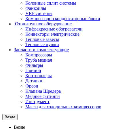
Колонные сплит системы
Фанкойлы
VRF системы
Компрессорно конденсаторные блоки
Отопительное оборудование
Инфракрасные обогреватели
Конвекторы электрические
Тепловые завесы
Тепловые пушки
Запчасти и комплектующие
Компрессоры
Труба медная
Фильтры
Припой
Контроллеры
Датчики
Фреон
Клапана Шредера
Медные фитинги
Инструмент
Масла для холодильных компрессоров
Везде
Везде