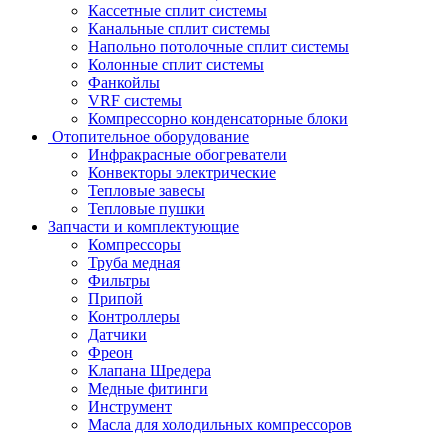
Кассетные сплит системы
Канальные сплит системы
Напольно потолочные сплит системы
Колонные сплит системы
Фанкойлы
VRF системы
Компрессорно конденсаторные блоки
Отопительное оборудование
Инфракрасные обогреватели
Конвекторы электрические
Тепловые завесы
Тепловые пушки
Запчасти и комплектующие
Компрессоры
Труба медная
Фильтры
Припой
Контроллеры
Датчики
Фреон
Клапана Шредера
Медные фитинги
Инструмент
Масла для холодильных компрессоров