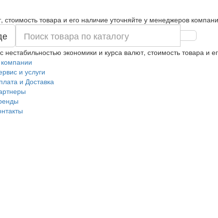
т, стоимость товара и его наличие уточняйте у менеджеров компани
де
 с нестабильностью экономики и курса валют, стоимость товара и 
 компании
ервис и услуги
плата и Доставка
артнеры
ренды
онтакты