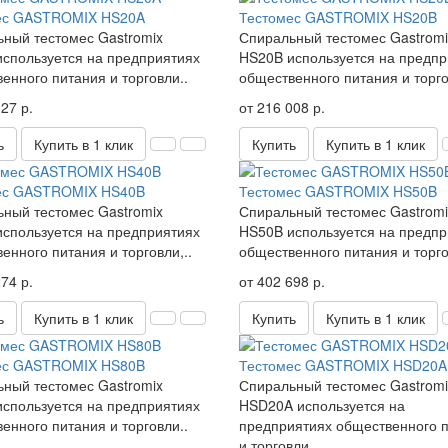
ес GASTROMIX HS20A
Тестомес GASTROMIX HS20B
ный тестомес Gastromix
Спиральный тестомес Gastromi
спользуется на предприятиях
HS20B используется на предпр
енного питания и торговли..
общественного питания и торго
27 р.
от 216 008 р.
ь
Купить в 1 клик
Купить
Купить в 1 клик
ес GASTROMIX HS40B
Тестомес GASTROMIX HS50B
ный тестомес Gastromix
Спиральный тестомес Gastromi
спользуется на предприятиях
HS50B используется на предпр
енного питания и торговли,..
общественного питания и торго
74 р.
от 402 698 р.
ь
Купить в 1 клик
Купить
Купить в 1 клик
ес GASTROMIX HS80B
Тестомес GASTROMIX HSD20A
ный тестомес Gastromix
Спиральный тестомес Gastromi
спользуется на предприятиях
HSD20A используется на
енного питания и торговли..
предприятиях общественного 
и торговли..