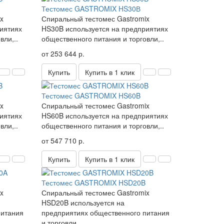
Тестомес GASTROMIX HS30В
x
Спиральный тестомес Gastromix
иятиях
HS30B используется на предприятиях
вли,..
общественного питания и торговли,..
от 253 644 р.
Купить
Купить в 1 клик
Тестомес GASTROMIX HS60B
x
Спиральный тестомес Gastromix
иятиях
HS60B используется на предприятиях
вли,..
общественного питания и торговли,..
от 547 710 р.
Купить
Купить в 1 клик
Тестомес GASTROMIX HSD20B
x
Спиральный тестомес Gastromix
HSD20B используется на
питания
предприятиях общественного питания
и торговли..