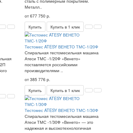
м.
сталь с полимерным покрытием.
Металл..
от 677 750 р.
Купить
Купить в 1 клик
Тестомес ATESY ВЕНЕТО ТМС-1/20Ф
Спиральная тестомесильная машина
альная
Атеси ТМС -1/20Ф «Венето»
-2П
поставляется российскими
бого
производителями ..
от 385 776 р.
Купить
Купить в 1 клик
Тестомес ATESY ВЕНЕТО ТМС-1/30Ф
Спиральная тестомесильная машина
Атеси ТМС -1/30Ф «Венето» — это
надежная и высокотехнологичная