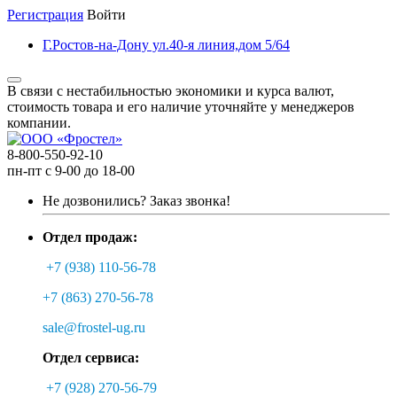
Регистрация
Войти
Г.Ростов-на-Дону ул.40-я линия,дом 5/64
В связи с нестабильностью экономики и курса валют,
стоимость товара и его наличие уточняйте у менеджеров
компании.
8-800-550-92-10
пн-пт с 9-00 до 18-00
Не дозвонились?
Заказ звонка!
Отдел продаж:
+7 (938) 110-56-78
+7 (863) 270-56-78
sale@frostel-ug.ru
Отдел сервиса:
+7 (928) 270-56-79