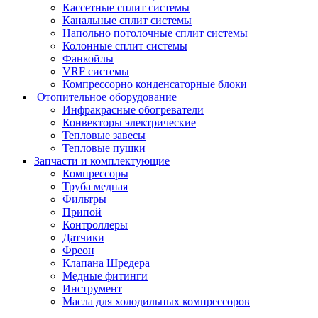
Кассетные сплит системы
Канальные сплит системы
Напольно потолочные сплит системы
Колонные сплит системы
Фанкойлы
VRF системы
Компрессорно конденсаторные блоки
Отопительное оборудование
Инфракрасные обогреватели
Конвекторы электрические
Тепловые завесы
Тепловые пушки
Запчасти и комплектующие
Компрессоры
Труба медная
Фильтры
Припой
Контроллеры
Датчики
Фреон
Клапана Шредера
Медные фитинги
Инструмент
Масла для холодильных компрессоров