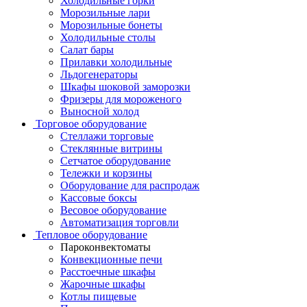
Холодильные горки
Морозильные лари
Морозильные бонеты
Холодильные столы
Салат бары
Прилавки холодильные
Льдогенераторы
Шкафы шоковой заморозки
Фризеры для мороженого
Выносной холод
Торговое оборудование
Стеллажи торговые
Стеклянные витрины
Сетчатое оборудование
Тележки и корзины
Оборудование для распродаж
Кассовые боксы
Весовое оборудование
Автоматизация торговли
Тепловое оборудование
Пароконвектоматы
Конвекционные печи
Расстоечные шкафы
Жарочные шкафы
Котлы пищевые