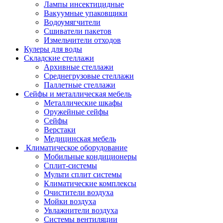
Лампы инсектицидные
Вакуумные упаковщики
Водоумягчители
Сшиватели пакетов
Измельчители отходов
Кулеры для воды
Складские стеллажи
Архивные стеллажи
Среднегрузовые стеллажи
Паллетные стеллажи
Сейфы и металлическая мебель
Металлические шкафы
Оружейные сейфы
Сейфы
Верстаки
Медицинская мебель
Климатическое оборудование
Мобильные кондиционеры
Сплит-системы
Мульти сплит системы
Климатические комплексы
Очистители воздуха
Мойки воздуха
Увлажнители воздуха
Системы вентиляции