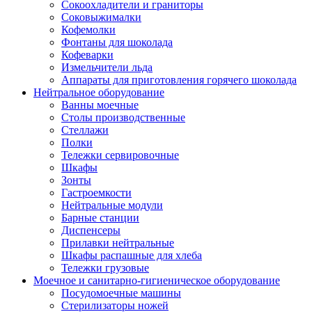
Сокоохладители и граниторы
Соковыжималки
Кофемолки
Фонтаны для шоколада
Кофеварки
Измельчители льда
Аппараты для приготовления горячего шоколада
Нейтральное оборудование
Ванны моечные
Столы производственные
Стеллажи
Полки
Тележки сервировочные
Шкафы
Зонты
Гастроемкости
Нейтральные модули
Барные станции
Диспенсеры
Прилавки нейтральные
Шкафы распашные для хлеба
Тележки грузовые
Моечное и санитарно-гигиеническое оборудование
Посудомоечные машины
Стерилизаторы ножей