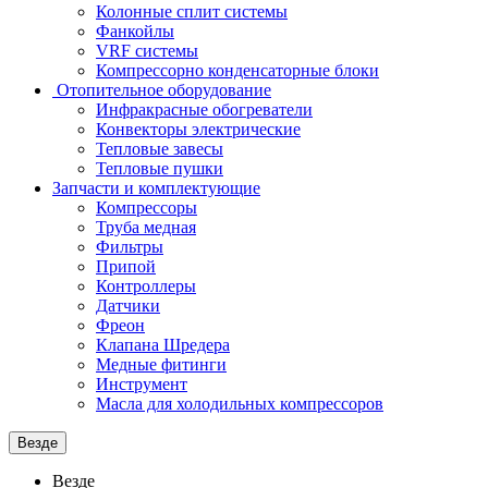
Колонные сплит системы
Фанкойлы
VRF системы
Компрессорно конденсаторные блоки
Отопительное оборудование
Инфракрасные обогреватели
Конвекторы электрические
Тепловые завесы
Тепловые пушки
Запчасти и комплектующие
Компрессоры
Труба медная
Фильтры
Припой
Контроллеры
Датчики
Фреон
Клапана Шредера
Медные фитинги
Инструмент
Масла для холодильных компрессоров
Везде
Везде