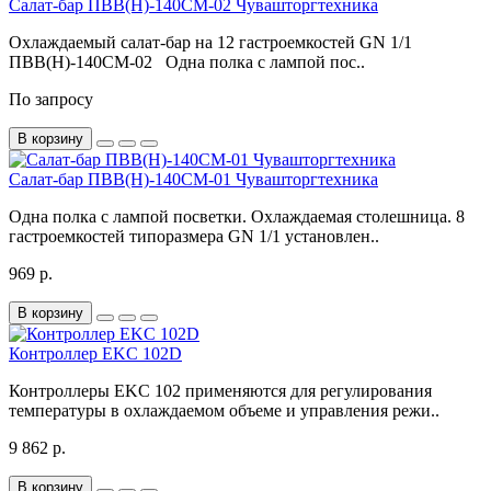
Салат-бар ПВВ(Н)-140СМ-02 Чувашторгтехника
Охлаждаемый салат-бар на 12 гастроемкостей GN 1/1
ПВВ(Н)-140СМ-02 Одна полка с лампой пос..
По запросу
В корзину
Салат-бар ПВВ(Н)-140СМ-01 Чувашторгтехника
Одна полка с лампой посветки. Охлаждаемая столешница. 8
гастроемкостей типоразмера GN 1/1 установлен..
969 р.
В корзину
Контроллер EKC 102D
Контроллеры EKC 102 применяются для регулирования
температуры в охлаждаемом объеме и управления режи..
9 862 р.
В корзину