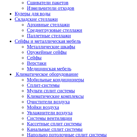
Сшиватели пакетов
Измельчители отходов
Кулеры для воды
Складские стеллажи
Архивные стеллажи
Среднегрузовые стеллажи
Паллетные стеллажи
Сейфы и металлическая мебель
Металлические шкафы
Оружейные сейфы
Сейфы
Верстаки
Медицинская мебель
Климатическое оборудование
Мобильные кондиционеры
Сплит-системы
Мульти сплит системы
Климатические комплексы
Очистители воздуха
Мойки воздуха
Увлажнители воздуха
Системы вентиляции
Кассетные сплит системы
Канальные сплит системы
Напольно потолочные сплит системы