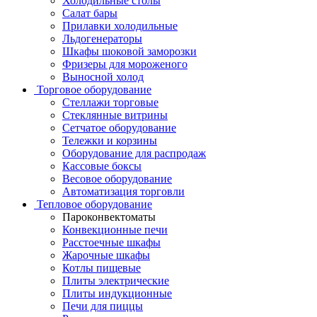
Холодильные столы
Салат бары
Прилавки холодильные
Льдогенераторы
Шкафы шоковой заморозки
Фризеры для мороженого
Выносной холод
Торговое оборудование
Стеллажи торговые
Стеклянные витрины
Сетчатое оборудование
Тележки и корзины
Оборудование для распродаж
Кассовые боксы
Весовое оборудование
Автоматизация торговли
Тепловое оборудование
Пароконвектоматы
Конвекционные печи
Расстоечные шкафы
Жарочные шкафы
Котлы пищевые
Плиты электрические
Плиты индукционные
Печи для пиццы