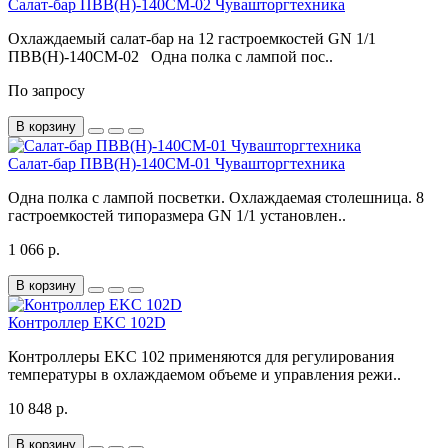
Салат-бар ПВВ(Н)-140СМ-02 Чувашторгтехника
Охлаждаемый салат-бар на 12 гастроемкостей GN 1/1
ПВВ(Н)-140СМ-02 Одна полка с лампой пос..
По запросу
В корзину
Салат-бар ПВВ(Н)-140СМ-01 Чувашторгтехника
Одна полка с лампой посветки. Охлаждаемая столешница. 8
гастроемкостей типоразмера GN 1/1 установлен..
1 066 р.
В корзину
Контроллер EKC 102D
Контроллеры EKC 102 применяются для регулирования
температуры в охлаждаемом объеме и управления режи..
10 848 р.
В корзину