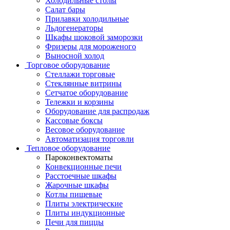
Холодильные столы
Салат бары
Прилавки холодильные
Льдогенераторы
Шкафы шоковой заморозки
Фризеры для мороженого
Выносной холод
Торговое оборудование
Стеллажи торговые
Стеклянные витрины
Сетчатое оборудование
Тележки и корзины
Оборудование для распродаж
Кассовые боксы
Весовое оборудование
Автоматизация торговли
Тепловое оборудование
Пароконвектоматы
Конвекционные печи
Расстоечные шкафы
Жарочные шкафы
Котлы пищевые
Плиты электрические
Плиты индукционные
Печи для пиццы