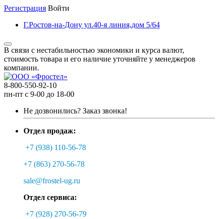
Регистрация
Войти
Г.Ростов-на-Дону ул.40-я линия,дом 5/64
В связи с нестабильностью экономики и курса валют,
стоимость товара и его наличие уточняйте у менеджеров
компании.
8-800-550-92-10
пн-пт с 9-00 до 18-00
Не дозвонились?
Заказ звонка!
Отдел продаж:
+7 (938) 110-56-78
+7 (863) 270-56-78
sale@frostel-ug.ru
Отдел сервиса:
+7 (928) 270-56-79