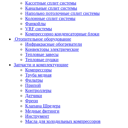
Кассетные сплит системы
Канальные сплит системы
Напольно потолочные сплит системы
Колонные сплит системы
Фанкойлы
VRF системы
Компрессорно конденсаторные блоки
Отопительное оборудование
Инфракрасные обогреватели
Конвекторы электрические
Тепловые завесы
Тепловые пушки
Запчасти и комплектующие
Компрессоры
Труба медная
Фильтры
Припой
Контроллеры
Датчики
Фреон
Клапана Шредера
Медные фитинги
Инструмент
Масла для холодильных компрессоров