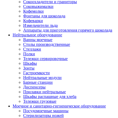
Сокоохладители и граниторы
Соковыжималки
Кофемолки
Фонтаны для шоколада
Кофеварки
Измельчители льда
Аппараты для приготовления горячего шоколада
Нейтральное оборудование
Ванны моечные
Столы производственные
Стеллажи
Полки
Тележки сервировочные
Шкафы
Зонты
Гастроемкости
Нейтральные модули
Барные станции
Диспенсеры
Прилавки нейтральные
Шкафы распашные для хлеба
Тележки грузовые
Моечное и санитарно-гигиеническое оборудование
Посудомоечные машины
Стерилизаторы ножей