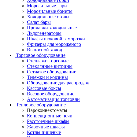
Холодильные горки
Морозильные лари
Морозильные бонеты
Холодильные столы
Салат бары
Прилавки холодильные
Льдогенераторы
Шкафы шоковой заморозки
Фризеры для мороженого
Выносной холод
Торговое оборудование
Стеллажи торговые
Стеклянные витрины
Сетчатое оборудование
Тележки и корзины
Оборудование для распродаж
Кассовые боксы
Весовое оборудование
Автоматизация торговли
Тепловое оборудование
Пароконвектоматы
Конвекционные печи
Расстоечные шкафы
Жарочные шкафы
Котлы пищевые