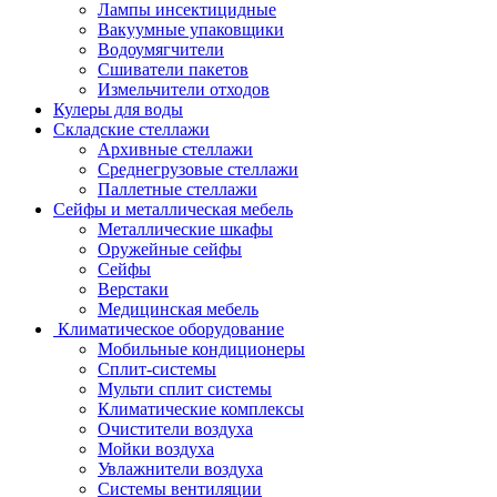
Лампы инсектицидные
Вакуумные упаковщики
Водоумягчители
Сшиватели пакетов
Измельчители отходов
Кулеры для воды
Складские стеллажи
Архивные стеллажи
Среднегрузовые стеллажи
Паллетные стеллажи
Сейфы и металлическая мебель
Металлические шкафы
Оружейные сейфы
Сейфы
Верстаки
Медицинская мебель
Климатическое оборудование
Мобильные кондиционеры
Сплит-системы
Мульти сплит системы
Климатические комплексы
Очистители воздуха
Мойки воздуха
Увлажнители воздуха
Системы вентиляции