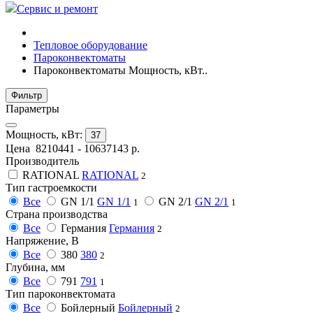
Сервис и ремонт
Тепловое оборудование
Пароконвектоматы
Пароконвектоматы Мощность, кВт..
Фильтр
Параметры
Мощность, кВт:
37
Цена
8210441
-
10637143
р.
Производитель
RATIONAL
RATIONAL
2
Тип гастроемкости
Все
GN 1/1
GN 1/1
GN 2/1
GN 2/1
1
1
Страна производства
Все
Германия
Германия
2
Напряжение, В
Все
380
380
2
Глубина, мм
Все
791
791
1
Тип пароконвектомата
Все
Бойлерный
Бойлерный
2