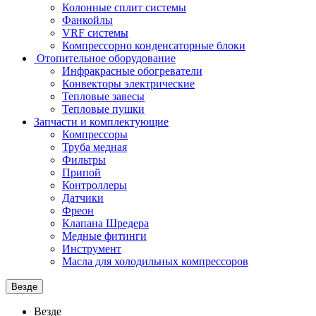
Колонные сплит системы
Фанкойлы
VRF системы
Компрессорно конденсаторные блоки
Отопительное оборудование
Инфракрасные обогреватели
Конвекторы электрические
Тепловые завесы
Тепловые пушки
Запчасти и комплектующие
Компрессоры
Труба медная
Фильтры
Припой
Контроллеры
Датчики
Фреон
Клапана Шредера
Медные фитинги
Инструмент
Масла для холодильных компрессоров
Везде
Везде