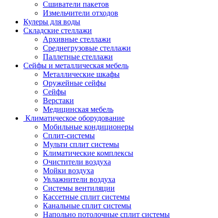
Сшиватели пакетов
Измельчители отходов
Кулеры для воды
Складские стеллажи
Архивные стеллажи
Среднегрузовые стеллажи
Паллетные стеллажи
Сейфы и металлическая мебель
Металлические шкафы
Оружейные сейфы
Сейфы
Верстаки
Медицинская мебель
Климатическое оборудование
Мобильные кондиционеры
Сплит-системы
Мульти сплит системы
Климатические комплексы
Очистители воздуха
Мойки воздуха
Увлажнители воздуха
Системы вентиляции
Кассетные сплит системы
Канальные сплит системы
Напольно потолочные сплит системы