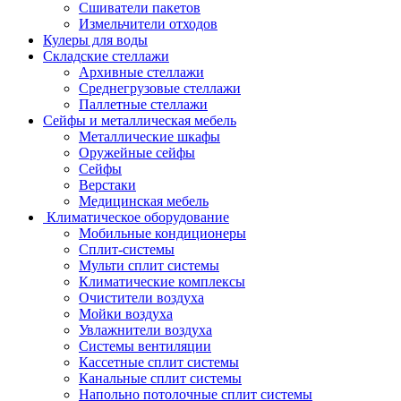
Сшиватели пакетов
Измельчители отходов
Кулеры для воды
Складские стеллажи
Архивные стеллажи
Среднегрузовые стеллажи
Паллетные стеллажи
Сейфы и металлическая мебель
Металлические шкафы
Оружейные сейфы
Сейфы
Верстаки
Медицинская мебель
Климатическое оборудование
Мобильные кондиционеры
Сплит-системы
Мульти сплит системы
Климатические комплексы
Очистители воздуха
Мойки воздуха
Увлажнители воздуха
Системы вентиляции
Кассетные сплит системы
Канальные сплит системы
Напольно потолочные сплит системы