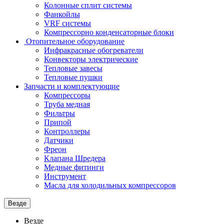
Колонные сплит системы
Фанкойлы
VRF системы
Компрессорно конденсаторные блоки
Отопительное оборудование
Инфракрасные обогреватели
Конвекторы электрические
Тепловые завесы
Тепловые пушки
Запчасти и комплектующие
Компрессоры
Труба медная
Фильтры
Припой
Контроллеры
Датчики
Фреон
Клапана Шредера
Медные фитинги
Инструмент
Масла для холодильных компрессоров
Везде
Везде