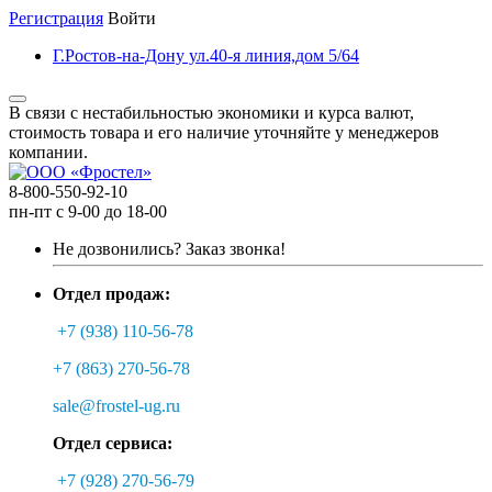
Регистрация
Войти
Г.Ростов-на-Дону ул.40-я линия,дом 5/64
В связи с нестабильностью экономики и курса валют,
стоимость товара и его наличие уточняйте у менеджеров
компании.
8-800-550-92-10
пн-пт с 9-00 до 18-00
Не дозвонились?
Заказ звонка!
Отдел продаж:
+7 (938) 110-56-78
+7 (863) 270-56-78
sale@frostel-ug.ru
Отдел сервиса:
+7 (928) 270-56-79