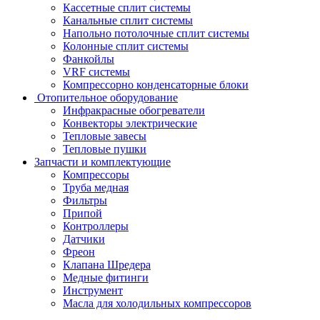
Кассетные сплит системы
Канальные сплит системы
Напольно потолочные сплит системы
Колонные сплит системы
Фанкойлы
VRF системы
Компрессорно конденсаторные блоки
Отопительное оборудование
Инфракрасные обогреватели
Конвекторы электрические
Тепловые завесы
Тепловые пушки
Запчасти и комплектующие
Компрессоры
Труба медная
Фильтры
Припой
Контроллеры
Датчики
Фреон
Клапана Шредера
Медные фитинги
Инструмент
Масла для холодильных компрессоров