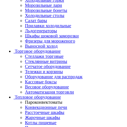
Холодильные горки
Морозильные лари
Морозильные бонеты
Холодильные столы
Салат бары
Прилавки холодильные
Льдогенераторы
Шкафы шоковой заморозки
Фризеры для мороженого
Выносной холод
Торговое оборудование
Стеллажи торговые
Стеклянные витрины
Сетчатое оборудование
Тележки и корзины
Оборудование для распродаж
Кассовые боксы
Весовое оборудование
Автоматизация торговли
Тепловое оборудование
Пароконвектоматы
Конвекционные печи
Расстоечные шкафы
Жарочные шкафы
Котлы пищевые