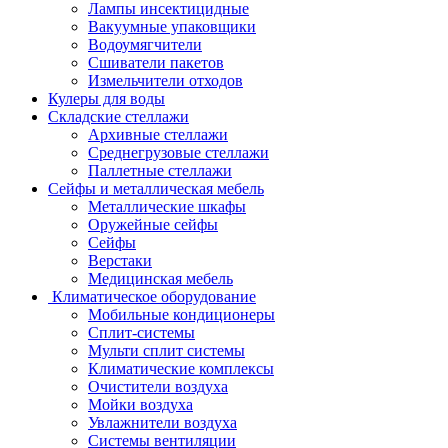
Лампы инсектицидные
Вакуумные упаковщики
Водоумягчители
Сшиватели пакетов
Измельчители отходов
Кулеры для воды
Складские стеллажи
Архивные стеллажи
Среднегрузовые стеллажи
Паллетные стеллажи
Сейфы и металлическая мебель
Металлические шкафы
Оружейные сейфы
Сейфы
Верстаки
Медицинская мебель
Климатическое оборудование
Мобильные кондиционеры
Сплит-системы
Мульти сплит системы
Климатические комплексы
Очистители воздуха
Мойки воздуха
Увлажнители воздуха
Системы вентиляции