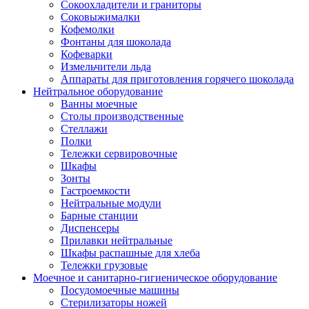
Сокоохладители и граниторы
Соковыжималки
Кофемолки
Фонтаны для шоколада
Кофеварки
Измельчители льда
Аппараты для приготовления горячего шоколада
Нейтральное оборудование
Ванны моечные
Столы производственные
Стеллажи
Полки
Тележки сервировочные
Шкафы
Зонты
Гастроемкости
Нейтральные модули
Барные станции
Диспенсеры
Прилавки нейтральные
Шкафы распашные для хлеба
Тележки грузовые
Моечное и санитарно-гигиеническое оборудование
Посудомоечные машины
Стерилизаторы ножей