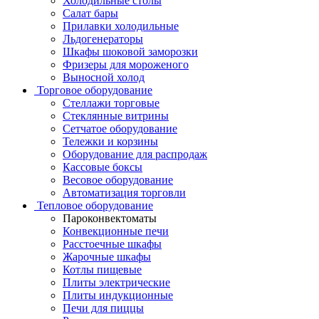
Холодильные столы
Салат бары
Прилавки холодильные
Льдогенераторы
Шкафы шоковой заморозки
Фризеры для мороженого
Выносной холод
Торговое оборудование
Стеллажи торговые
Стеклянные витрины
Сетчатое оборудование
Тележки и корзины
Оборудование для распродаж
Кассовые боксы
Весовое оборудование
Автоматизация торговли
Тепловое оборудование
Пароконвектоматы
Конвекционные печи
Расстоечные шкафы
Жарочные шкафы
Котлы пищевые
Плиты электрические
Плиты индукционные
Печи для пиццы