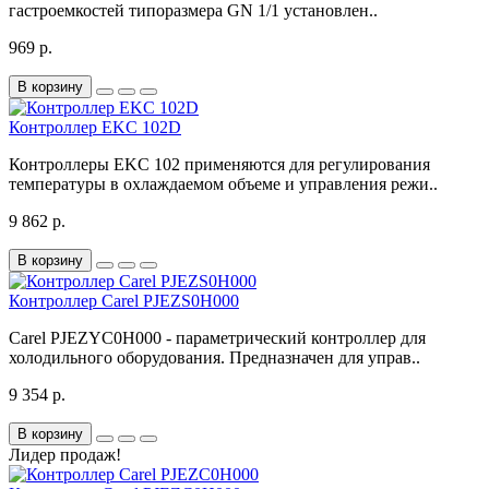
гастроемкостей типоразмера GN 1/1 установлен..
969 р.
В корзину
Контроллер EKC 102D
Контроллеры EKC 102 применяются для регулирования
температуры в охлаждаемом объеме и управления режи..
9 862 р.
В корзину
Контроллер Carel PJEZS0H000
Carel PJEZYC0H000 - параметрический контроллер для
холодильного оборудования. Предназначен для управ..
9 354 р.
В корзину
Лидер продаж!