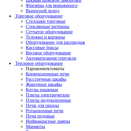
Шкафы шоковой заморозки
Фризеры для мороженого
Выносной холод
Торговое оборудование
Стеллажи торговые
Стеклянные витрины
Сетчатое оборудование
Тележки и корзины
Оборудование для распродаж
Кассовые боксы
Весовое оборудование
Автоматизация торговли
Тепловое оборудование
Пароконвектоматы
Конвекционные печи
Расстоечные шкафы
Жарочные шкафы
Котлы пищевые
Плиты электрические
Плиты индукционные
Печи для пиццы
Ротациооные печи
Печи подовые
Инфракрасные лампы
Мармиты