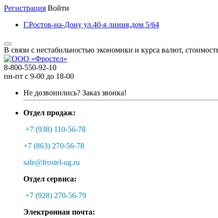
Регистрация
Войти
Г.Ростов-на-Дону ул.40-я линия,дом 5/64
В связи с нестабильностью экономики и курса валют, стоимост
8-800-550-92-10
пн-пт с 9-00 до 18-00
Не дозвонились?
Заказ звонка!
Отдел продаж:
+7 (938) 110-56-78
+7 (863) 270-56-78
sale@frostel-ug.ru
Отдел сервиса:
+7 (928) 270-56-79
Электронная почта: