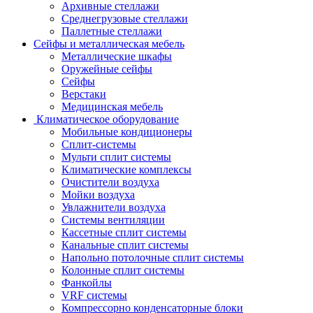
Архивные стеллажи
Среднегрузовые стеллажи
Паллетные стеллажи
Сейфы и металлическая мебель
Металлические шкафы
Оружейные сейфы
Сейфы
Верстаки
Медицинская мебель
Климатическое оборудование
Мобильные кондиционеры
Сплит-системы
Мульти сплит системы
Климатические комплексы
Очистители воздуха
Мойки воздуха
Увлажнители воздуха
Системы вентиляции
Кассетные сплит системы
Канальные сплит системы
Напольно потолочные сплит системы
Колонные сплит системы
Фанкойлы
VRF системы
Компрессорно конденсаторные блоки