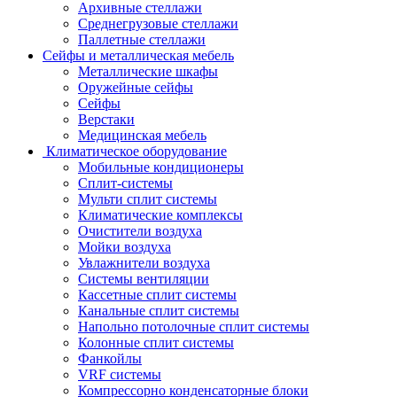
Архивные стеллажи
Среднегрузовые стеллажи
Паллетные стеллажи
Сейфы и металлическая мебель
Металлические шкафы
Оружейные сейфы
Сейфы
Верстаки
Медицинская мебель
Климатическое оборудование
Мобильные кондиционеры
Сплит-системы
Мульти сплит системы
Климатические комплексы
Очистители воздуха
Мойки воздуха
Увлажнители воздуха
Системы вентиляции
Кассетные сплит системы
Канальные сплит системы
Напольно потолочные сплит системы
Колонные сплит системы
Фанкойлы
VRF системы
Компрессорно конденсаторные блоки