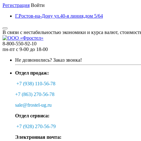
Регистрация
Войти
Г.Ростов-на-Дону ул.40-я линия,дом 5/64
В связи с нестабильностью экономики и курса валют, стоимост
8-800-550-92-10
пн-пт с 9-00 до 18-00
Не дозвонились?
Заказ звонка!
Отдел продаж:
+7 (938) 110-56-78
+7 (863) 270-56-78
sale@frostel-ug.ru
Отдел сервиса:
+7 (928) 270-56-79
Электронная почта: