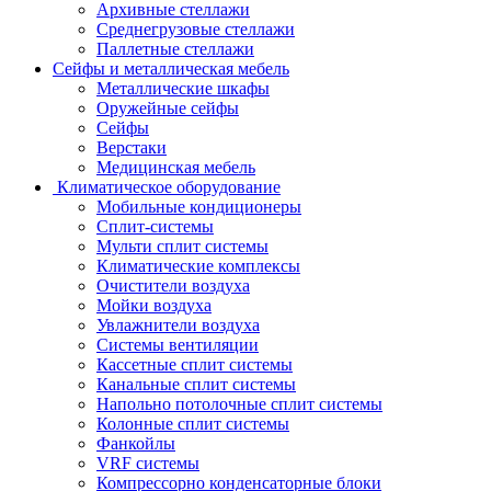
Архивные стеллажи
Среднегрузовые стеллажи
Паллетные стеллажи
Сейфы и металлическая мебель
Металлические шкафы
Оружейные сейфы
Сейфы
Верстаки
Медицинская мебель
Климатическое оборудование
Мобильные кондиционеры
Сплит-системы
Мульти сплит системы
Климатические комплексы
Очистители воздуха
Мойки воздуха
Увлажнители воздуха
Системы вентиляции
Кассетные сплит системы
Канальные сплит системы
Напольно потолочные сплит системы
Колонные сплит системы
Фанкойлы
VRF системы
Компрессорно конденсаторные блоки