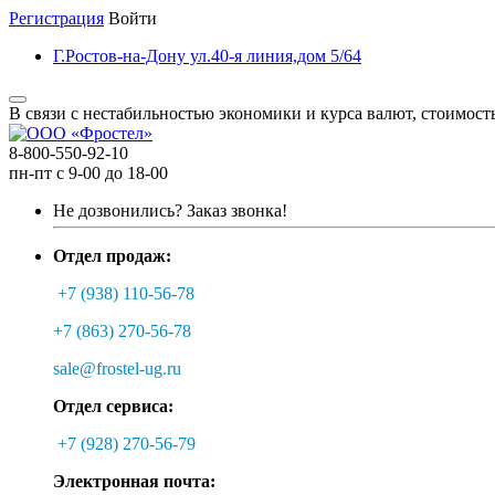
Регистрация
Войти
Г.Ростов-на-Дону ул.40-я линия,дом 5/64
В связи с нестабильностью экономики и курса валют, стоимост
8-800-550-92-10
пн-пт с 9-00 до 18-00
Не дозвонились?
Заказ звонка!
Отдел продаж:
+7 (938) 110-56-78
+7 (863) 270-56-78
sale@frostel-ug.ru
Отдел сервиса:
+7 (928) 270-56-79
Электронная почта: