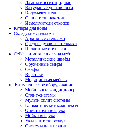
Лампы инсектицидные
Вакуумные упаковщики
Водоумягчители
Сшиватели пакетов
Измельчители отходов
Кулеры для воды
Складские стеллажи
Архивные стеллажи
Среднегрузовые стеллажи
Паллетные стеллажи
Сейфы и металлическая мебель
Металлические шкафы
Оружейные сейфы
Сейфы
Верстаки
Медицинская мебель
Климатическое оборудование
Мобильные кондиционеры
Сплит-системы
Мульти сплит системы
Климатические комплексы
Очистители воздуха
Мойки воздуха
Увлажнители воздуха
Системы вентиляции