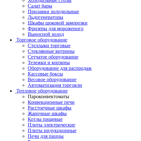
Холодильные столы
Салат бары
Прилавки холодильные
Льдогенераторы
Шкафы шоковой заморозки
Фризеры для мороженого
Выносной холод
Торговое оборудование
Стеллажи торговые
Стеклянные витрины
Сетчатое оборудование
Тележки и корзины
Оборудование для распродаж
Кассовые боксы
Весовое оборудование
Автоматизация торговли
Тепловое оборудование
Пароконвектоматы
Конвекционные печи
Расстоечные шкафы
Жарочные шкафы
Котлы пищевые
Плиты электрические
Плиты индукционные
Печи для пиццы