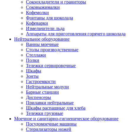
Сокоохладители и граниторы
Соковыжималки
Кофемолки
Фонтаны для шоколада
Кофеварки
Измельчители льда
Аппараты для приготовления горячего шоколада
Нейтральное оборудование
Ванны моечные
Столы производственные
Стеллажи
Полки
Тележки сервировочные
Шкафы
Зонты
Гастроемкости
Нейтральные модули
Барные станции
Диспенсеры
Прилавки нейтральные
Шкафы распашные для хлеба
Тележки грузовые
Моечное и санитарно-гигиеническое оборудование
Посудомоечные машины
Стерилизаторы ножей