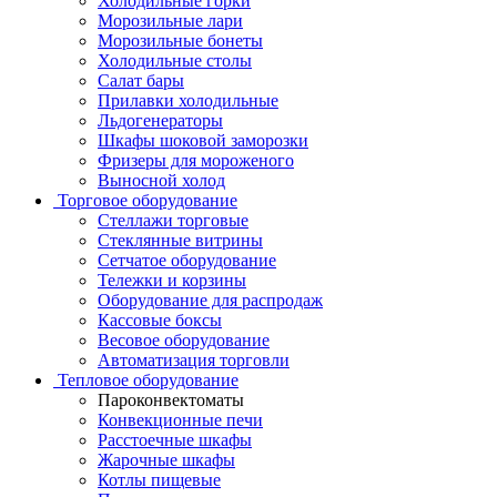
Холодильные горки
Морозильные лари
Морозильные бонеты
Холодильные столы
Салат бары
Прилавки холодильные
Льдогенераторы
Шкафы шоковой заморозки
Фризеры для мороженого
Выносной холод
Торговое оборудование
Стеллажи торговые
Стеклянные витрины
Сетчатое оборудование
Тележки и корзины
Оборудование для распродаж
Кассовые боксы
Весовое оборудование
Автоматизация торговли
Тепловое оборудование
Пароконвектоматы
Конвекционные печи
Расстоечные шкафы
Жарочные шкафы
Котлы пищевые