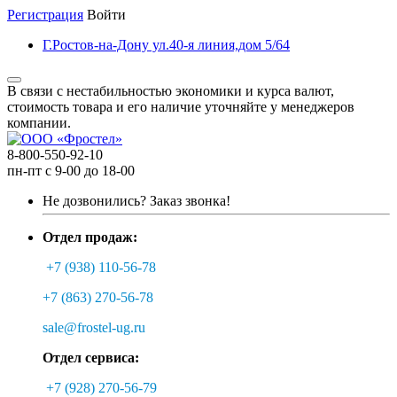
Регистрация
Войти
Г.Ростов-на-Дону ул.40-я линия,дом 5/64
В связи с нестабильностью экономики и курса валют,
стоимость товара и его наличие уточняйте у менеджеров
компании.
8-800-550-92-10
пн-пт с 9-00 до 18-00
Не дозвонились?
Заказ звонка!
Отдел продаж:
+7 (938) 110-56-78
+7 (863) 270-56-78
sale@frostel-ug.ru
Отдел сервиса:
+7 (928) 270-56-79