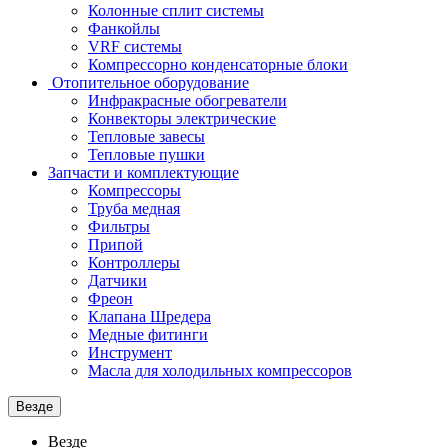
Колонные сплит системы
Фанкойлы
VRF системы
Компрессорно конденсаторные блоки
Отопительное оборудование
Инфракрасные обогреватели
Конвекторы электрические
Тепловые завесы
Тепловые пушки
Запчасти и комплектующие
Компрессоры
Труба медная
Фильтры
Припой
Контроллеры
Датчики
Фреон
Клапана Шредера
Медные фитинги
Инструмент
Масла для холодильных компрессоров
Везде
Везде