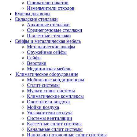
Сшиватели пакетов
Измельчители отходов
Кулеры для воды
Складские стеллажи
Архивные стеллажи
Среднегрузовые стеллажи
Паллетные стеллажи
Сейфы и металлическая мебель
Металлические шкафы
Оружейные сейфы
Сейфы
Верстаки
Медицинская мебель
Климатическое оборудование
Мобильные кондиционеры
Сплит-системы
Мульти сплит системы
Климатические комплексы
Очистители воздуха
Мойки воздуха
Увлажнители воздуха
Системы вентиляции
Кассетные сплит системы
Канальные сплит системы
Напольно потолочные сплит системы