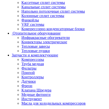
Кассетные сплит системы
Канальные сплит системы
Напольно потолочные сплит системы
Колонные сплит системы
Фанкойлы
VRF системы
Компрессорно конденсаторные блоки
Отопительное оборудование
Инфракрасные обогреватели
Конвекторы электрические
Тепловые завесы
Тепловые пушки
Запчасти и комплектующие
Компрессоры
Труба медная
Фильтры
Припой
Контроллеры
Датчики
Фреон
Клапана Шредера
Медные фитинги
Инструмент
Масла для холодильных компрессоров