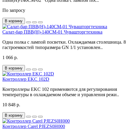
ПВВ(Н)-140СМ-02 Одна полка с лампой пос..
По запросу
В корзину
Салат-бар ПВВ(Н)-140СМ-01 Чувашторгтехника
Одна полка с лампой посветки. Охлаждаемая столешница. 8
гастроемкостей типоразмера GN 1/1 установлен..
1 066 р.
В корзину
Контроллер EKC 102D
Контроллеры EKC 102 применяются для регулирования
температуры в охлаждаемом объеме и управления режи..
10 848 р.
В корзину
Контроллер Carel PJEZS0H000