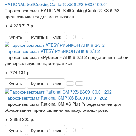
RATIONAL SelfCookingCenter® XS 6 2/3 B608100.01
Пароконвектомат RATIONAL SelfCookingCenter® XS 6 2/3
предназначается для использован..
от 4 225 717 р.
Купить
Купить в 1 клик
Пароконвектомат ATESY РУБИКОН АПК-6-2/3-2
Пароконвектомат «Рубикон» АПК-6-2/3-2 представляет собой
универсальную печь, которая исп..
от 774 131 р.
Купить
Купить в 1 клик
Пароконвектомат Rational CMP XS B609100.01.202
Пароконвектомат Rational CM XS Plus ?предназначен для
обжаривания, приготовления на пару, бланширова..
от 2 888 205 р.
Купить
Купить в 1 клик