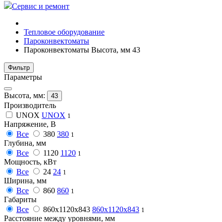
Сервис и ремонт
Тепловое оборудование
Пароконвектоматы
Пароконвектоматы Высота, мм 43
Фильтр
Параметры
Высота, мм:
43
Производитель
UNOX
UNOX
1
Напряжение, В
Все
380
380
1
Глубина, мм
Все
1120
1120
1
Мощность, кВт
Все
24
24
1
Ширина, мм
Все
860
860
1
Габариты
Все
860x1120x843
860x1120x843
1
Расстояние между уровнями, мм