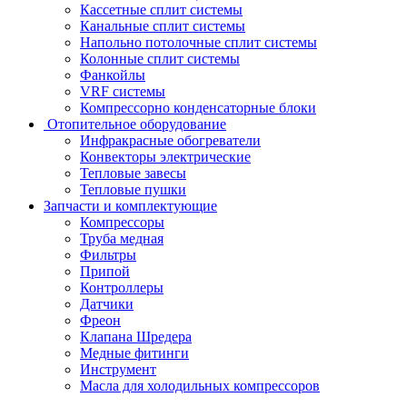
Кассетные сплит системы
Канальные сплит системы
Напольно потолочные сплит системы
Колонные сплит системы
Фанкойлы
VRF системы
Компрессорно конденсаторные блоки
Отопительное оборудование
Инфракрасные обогреватели
Конвекторы электрические
Тепловые завесы
Тепловые пушки
Запчасти и комплектующие
Компрессоры
Труба медная
Фильтры
Припой
Контроллеры
Датчики
Фреон
Клапана Шредера
Медные фитинги
Инструмент
Масла для холодильных компрессоров