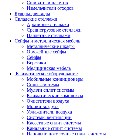
Сшиватели пакетов
Измельчители отходов
Кулеры для воды
Складские стеллажи
Архивные стеллажи
Среднегрузовые стеллажи
Паллетные стеллажи
Сейфы и металлическая мебель
Металлические шкафы
Оружейные сейфы
Сейфы
Верстаки
Медицинская мебель
Климатическое оборудование
Мобильные кондиционеры
Сплит-системы
Мульти сплит системы
Климатические комплексы
Очистители воздуха
Мойки воздуха
Увлажнители воздуха
Системы вентиляции
Кассетные сплит системы
Канальные сплит системы
Напольно потолочные сплит системы