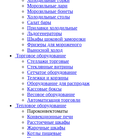
Холодильные горки
Морозильные лари
Морозильные бонеты
Холодильные столы
Салат бары
Прилавки холодильные
Льдогенераторы
Шкафы шоковой заморозки
Фризеры для мороженого
Выносной холод
Торговое оборудование
Стеллажи торговые
Стеклянные витрины
Сетчатое оборудование
Тележки и корзины
Оборудование для распродаж
Кассовые боксы
Весовое оборудование
Автоматизация торговли
Тепловое оборудование
Пароконвектоматы
Конвекционные печи
Расстоечные шкафы
Жарочные шкафы
Котлы пищевые