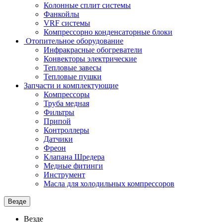
Колонные сплит системы
Фанкойлы
VRF системы
Компрессорно конденсаторные блоки
Отопительное оборудование
Инфракрасные обогреватели
Конвекторы электрические
Тепловые завесы
Тепловые пушки
Запчасти и комплектующие
Компрессоры
Труба медная
Фильтры
Припой
Контроллеры
Датчики
Фреон
Клапана Шредера
Медные фитинги
Инструмент
Масла для холодильных компрессоров
Везде
Везде