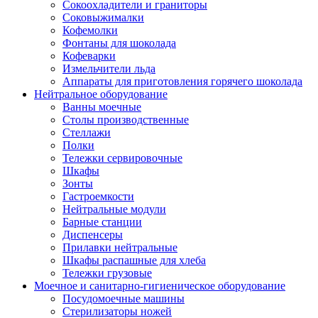
Сокоохладители и граниторы
Соковыжималки
Кофемолки
Фонтаны для шоколада
Кофеварки
Измельчители льда
Аппараты для приготовления горячего шоколада
Нейтральное оборудование
Ванны моечные
Столы производственные
Стеллажи
Полки
Тележки сервировочные
Шкафы
Зонты
Гастроемкости
Нейтральные модули
Барные станции
Диспенсеры
Прилавки нейтральные
Шкафы распашные для хлеба
Тележки грузовые
Моечное и санитарно-гигиеническое оборудование
Посудомоечные машины
Стерилизаторы ножей