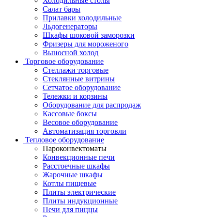
Холодильные столы
Салат бары
Прилавки холодильные
Льдогенераторы
Шкафы шоковой заморозки
Фризеры для мороженого
Выносной холод
Торговое оборудование
Стеллажи торговые
Стеклянные витрины
Сетчатое оборудование
Тележки и корзины
Оборудование для распродаж
Кассовые боксы
Весовое оборудование
Автоматизация торговли
Тепловое оборудование
Пароконвектоматы
Конвекционные печи
Расстоечные шкафы
Жарочные шкафы
Котлы пищевые
Плиты электрические
Плиты индукционные
Печи для пиццы