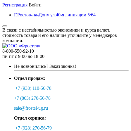
Регистрация
Войти
Г.Ростов-на-Дону ул.40-я линия,дом 5/64
В связи с нестабильностью экономики и курса валют,
стоимость товара и его наличие уточняйте у менеджеров
компании.
8-800-550-92-10
пн-пт с 9-00 до 18-00
Не дозвонились?
Заказ звонка!
Отдел продаж:
+7 (938) 110-56-78
+7 (863) 270-56-78
sale@frostel-ug.ru
Отдел сервиса:
+7 (928) 270-56-79