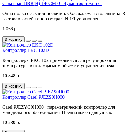
Салат-бар ПВВ(Н)-140СМ-01 Чувашторгтехника
Одна полка с лампой посветки. Охлаждаемая столешница. 8
гастроемкостей типоразмера GN 1/1 установлен..
1 066 р.
В корзину
Контроллер EKC 102D
Контроллеры EKC 102 применяются для регулирования
температуры в охлаждаемом объеме и управления режи..
10 848 р.
В корзину
Контроллер Carel PJEZS0H000
Carel PJEZYC0H000 - параметрический контроллер для
холодильного оборудования. Предназначен для управ..
10 289 р.