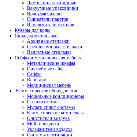
Лампы инсектицидные
Вакуумные упаковщики
Водоумягчители
Сшиватели пакетов
Измельчители отходов
Кулеры для воды
Складские стеллажи
Архивные стеллажи
Среднегрузовые стеллажи
Паллетные стеллажи
Сейфы и металлическая мебель
Металлические шкафы
Оружейные сейфы
Сейфы
Верстаки
Медицинская мебель
Климатическое оборудование
Мобильные кондиционеры
Сплит-системы
Мульти сплит системы
Климатические комплексы
Очистители воздуха
Мойки воздуха
Увлажнители воздуха
Системы вентиляции