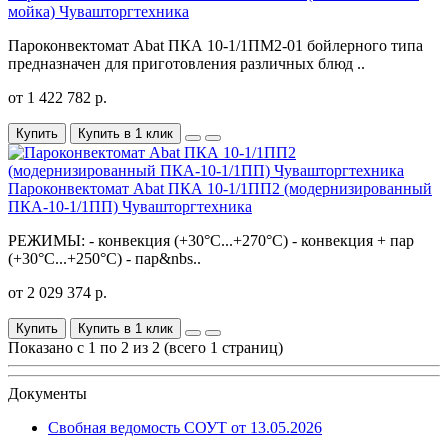
мойка) Чувашторгтехника
Пароконвектомат Abat ПКА 10-1/1ПМ2-01 бойлерного типа
предназначен для приготовления различных блюд ..
от 1 422 782 р.
Купить
Купить в 1 клик
Пароконвектомат Abat ПКА 10-1/1ПП2 (модернизированный
ПКА-10-1/1ПП) Чувашторгтехника
РЕЖИМЫ: - конвекция (+30°С...+270°С) - конвекция + пар
(+30°С...+250°С) - пар&nbs..
от 2 029 374 р.
Купить
Купить в 1 клик
Показано с 1 по 2 из 2 (всего 1 страниц)
Документы
Свобная ведомость СОУТ от 13.05.2026