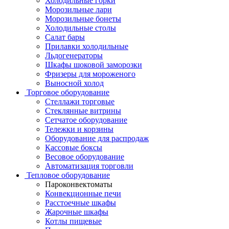
Холодильные горки
Морозильные лари
Морозильные бонеты
Холодильные столы
Салат бары
Прилавки холодильные
Льдогенераторы
Шкафы шоковой заморозки
Фризеры для мороженого
Выносной холод
Торговое оборудование
Стеллажи торговые
Стеклянные витрины
Сетчатое оборудование
Тележки и корзины
Оборудование для распродаж
Кассовые боксы
Весовое оборудование
Автоматизация торговли
Тепловое оборудование
Пароконвектоматы
Конвекционные печи
Расстоечные шкафы
Жарочные шкафы
Котлы пищевые