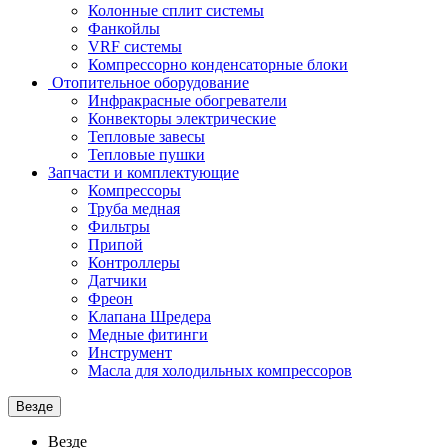
Колонные сплит системы
Фанкойлы
VRF системы
Компрессорно конденсаторные блоки
Отопительное оборудование
Инфракрасные обогреватели
Конвекторы электрические
Тепловые завесы
Тепловые пушки
Запчасти и комплектующие
Компрессоры
Труба медная
Фильтры
Припой
Контроллеры
Датчики
Фреон
Клапана Шредера
Медные фитинги
Инструмент
Масла для холодильных компрессоров
Везде
Везде