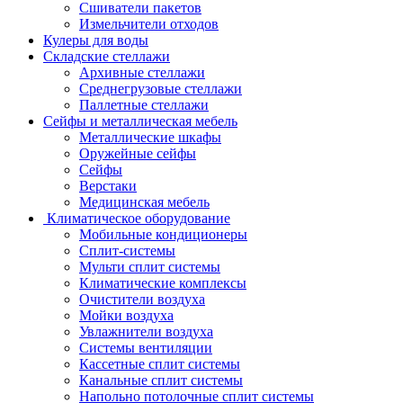
Сшиватели пакетов
Измельчители отходов
Кулеры для воды
Складские стеллажи
Архивные стеллажи
Среднегрузовые стеллажи
Паллетные стеллажи
Сейфы и металлическая мебель
Металлические шкафы
Оружейные сейфы
Сейфы
Верстаки
Медицинская мебель
Климатическое оборудование
Мобильные кондиционеры
Сплит-системы
Мульти сплит системы
Климатические комплексы
Очистители воздуха
Мойки воздуха
Увлажнители воздуха
Системы вентиляции
Кассетные сплит системы
Канальные сплит системы
Напольно потолочные сплит системы