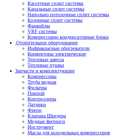
Кассетные сплит системы
Канальные сплит системы
Напольно потолочные сплит системы
Колонные сплит системы
Фанкойлы
VRF системы
Компрессорно конденсаторные блоки
Отопительное оборудование
Инфракрасные обогреватели
Конвекторы электрические
Тепловые завесы
Тепловые пушки
Запчасти и комплектующие
Компрессоры
Труба медная
Фильтры
Припой
Контроллеры
Датчики
Фреон
Клапана Шредера
Медные фитинги
Инструмент
Масла для холодильных компрессоров