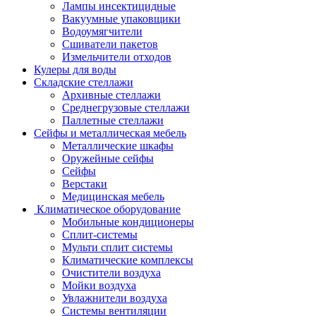
Лампы инсектицидные
Вакуумные упаковщики
Водоумягчители
Сшиватели пакетов
Измельчители отходов
Кулеры для воды
Складские стеллажи
Архивные стеллажи
Среднегрузовые стеллажи
Паллетные стеллажи
Сейфы и металлическая мебель
Металлические шкафы
Оружейные сейфы
Сейфы
Верстаки
Медицинская мебель
Климатическое оборудование
Мобильные кондиционеры
Сплит-системы
Мульти сплит системы
Климатические комплексы
Очистители воздуха
Мойки воздуха
Увлажнители воздуха
Системы вентиляции