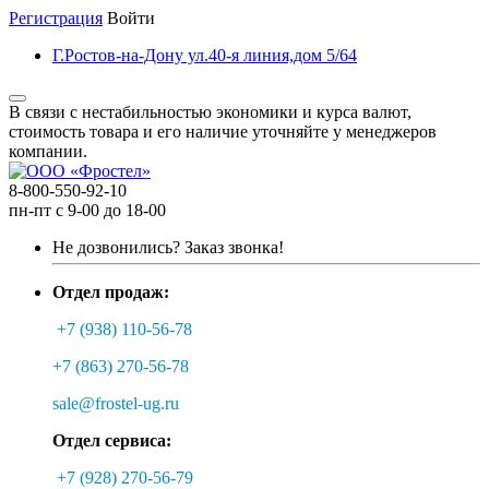
Регистрация
Войти
Г.Ростов-на-Дону ул.40-я линия,дом 5/64
В связи с нестабильностью экономики и курса валют,
стоимость товара и его наличие уточняйте у менеджеров
компании.
8-800-550-92-10
пн-пт с 9-00 до 18-00
Не дозвонились?
Заказ звонка!
Отдел продаж:
+7 (938) 110-56-78
+7 (863) 270-56-78
sale@frostel-ug.ru
Отдел сервиса:
+7 (928) 270-56-79