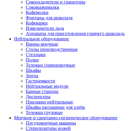
Сокоохладители и граниторы
Соковыжималки
Кофемолки
Фонтаны для шоколада
Кофеварки
Измельчители льда
Аппараты для приготовления горячего шоколада
Нейтральное оборудование
Ванны моечные
Столы производственные
Стеллажи
Полки
Тележки сервировочные
Шкафы
Зонты
Гастроемкости
Нейтральные модули
Барные станции
Диспенсеры
Прилавки нейтральные
Шкафы распашные для хлеба
Тележки грузовые
Моечное и санитарно-гигиеническое оборудование
Посудомоечные машины
Стерилизаторы ножей