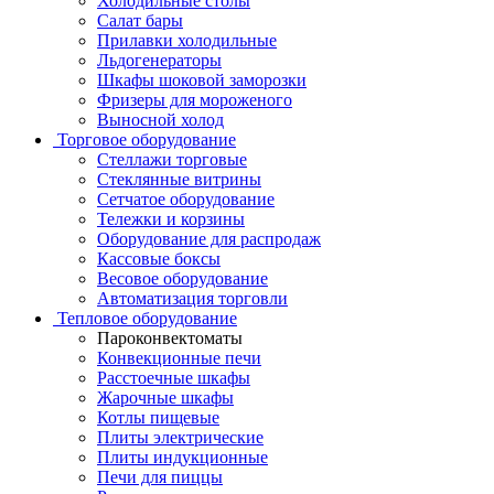
Холодильные столы
Салат бары
Прилавки холодильные
Льдогенераторы
Шкафы шоковой заморозки
Фризеры для мороженого
Выносной холод
Торговое оборудование
Стеллажи торговые
Стеклянные витрины
Сетчатое оборудование
Тележки и корзины
Оборудование для распродаж
Кассовые боксы
Весовое оборудование
Автоматизация торговли
Тепловое оборудование
Пароконвектоматы
Конвекционные печи
Расстоечные шкафы
Жарочные шкафы
Котлы пищевые
Плиты электрические
Плиты индукционные
Печи для пиццы