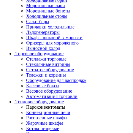
Холодильные горки
Морозильные лари
Морозильные бонеты
Холодильные столы
Салат бары
Прилавки холодильные
Льдогенераторы
Шкафы шоковой заморозки
Фризеры для мороженого
Выносной холод
Торговое оборудование
Стеллажи торговые
Стеклянные витрины
Сетчатое оборудование
Тележки и корзины
Оборудование для распродаж
Кассовые боксы
Весовое оборудование
Автоматизация торговли
Тепловое оборудование
Пароконвектоматы
Конвекционные печи
Расстоечные шкафы
Жарочные шкафы
Котлы пищевые