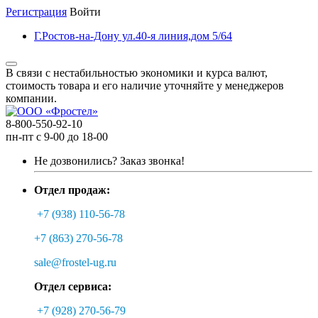
Регистрация
Войти
Г.Ростов-на-Дону ул.40-я линия,дом 5/64
В связи с нестабильностью экономики и курса валют,
стоимость товара и его наличие уточняйте у менеджеров
компании.
8-800-550-92-10
пн-пт с 9-00 до 18-00
Не дозвонились?
Заказ звонка!
Отдел продаж:
+7 (938) 110-56-78
+7 (863) 270-56-78
sale@frostel-ug.ru
Отдел сервиса:
+7 (928) 270-56-79