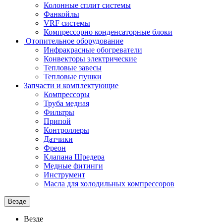
Колонные сплит системы
Фанкойлы
VRF системы
Компрессорно конденсаторные блоки
Отопительное оборудование
Инфракрасные обогреватели
Конвекторы электрические
Тепловые завесы
Тепловые пушки
Запчасти и комплектующие
Компрессоры
Труба медная
Фильтры
Припой
Контроллеры
Датчики
Фреон
Клапана Шредера
Медные фитинги
Инструмент
Масла для холодильных компрессоров
Везде
Везде