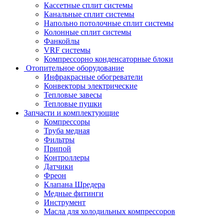
Кассетные сплит системы
Канальные сплит системы
Напольно потолочные сплит системы
Колонные сплит системы
Фанкойлы
VRF системы
Компрессорно конденсаторные блоки
Отопительное оборудование
Инфракрасные обогреватели
Конвекторы электрические
Тепловые завесы
Тепловые пушки
Запчасти и комплектующие
Компрессоры
Труба медная
Фильтры
Припой
Контроллеры
Датчики
Фреон
Клапана Шредера
Медные фитинги
Инструмент
Масла для холодильных компрессоров