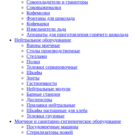
Сокоохладители и граниторы
Соковыжималки
Кофемолки
Фонтаны для шоколада
Кофеварки
Измельчители льда
Аппараты для приготовления горячего шоколада
Нейтральное оборудование
Ванны моечные
Столы производственные
Стеллажи
Полки
Тележки сервировочные
Шкафы
Зонты
Гастроемкости
Нейтральные модули
Барные станции
Диспенсеры
Прилавки нейтральные
Шкафы распашные для хлеба
Тележки грузовые
Моечное и санитарно-гигиеническое оборудование
Посудомоечные машины
Стерилизаторы ножей