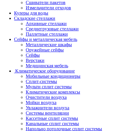
Сшиватели пакетов
Измельчители отходов
Кулеры для воды
Складские стеллажи
Архивные стеллажи
Среднегрузовые стеллажи
Паллетные стеллажи
Сейфы и металлическая мебель
Металлические шкафы
Оружейные сейфы
Сейфы
Верстаки
Медицинская мебель
Климатическое оборудование
Мобильные кондиционеры
Сплит-системы
Мульти сплит системы
Климатические комплексы
Очистители воздуха
Мойки воздуха
Увлажнители воздуха
Системы вентиляции
Кассетные сплит системы
Канальные сплит системы
Напольно потолочные сплит системы