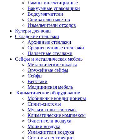
Лампы инсектицидные
Вакуумные упаковщики
Водоумягчители
Сшиватели пакетов
Измельчители отходов
Кулеры для воды
Складские стеллажи
Архивные стеллажи
Среднегрузовые стеллажи
Паллетные стеллажи
Сейфы и металлическая мебель
Металлические шкафы
Оружейные сейфы
Сейфы
Верстаки
Медицинская мебель
Климатическое оборудование
Мобильные кондиционеры
Сплит-системы
Мульти сплит системы
Климатические комплексы
Очистители воздуха
Мойки воздуха
Увлажнители воздуха
Системы вентиляции