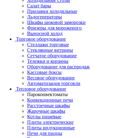
Холодильные столы
Салат бары
Прилавки холодильные
Льдогенераторы
Шкафы шоковой заморозки
Фризеры для мороженого
Выносной холод
Торговое оборудование
Стеллажи торговые
Стеклянные витрины
Сетчатое оборудование
Тележки и корзины
Оборудование для распродаж
Кассовые боксы
Весовое оборудование
Автоматизация торговли
Тепловое оборудование
Пароконвектоматы
Конвекционные печи
Расстоечные шкафы
Жарочные шкафы
Котлы пищевые
Плиты электрические
Плиты индукционные
Печи для пиццы