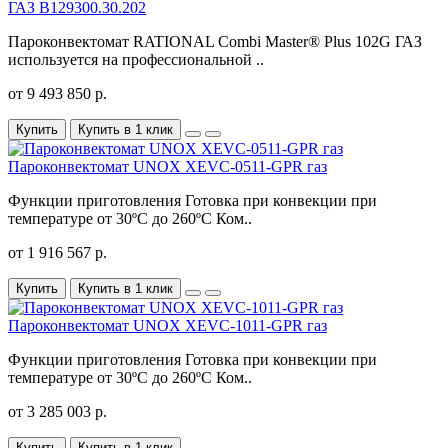
ГАЗ B129300.30.202
Пароконвектомат RATIONAL Combi Master® Plus 102G ГАЗ
используется на профессиональной ..
от 9 493 850 р.
Купить
Купить в 1 клик
Пароконвектомат UNOX XEVC-0511-GPR газ
Функции приготовления Готовка при конвекции при
температуре от 30ºС до 260ºС Ком..
от 1 916 567 р.
Купить
Купить в 1 клик
Пароконвектомат UNOX XEVC-1011-GPR газ
Функции приготовления Готовка при конвекции при
температуре от 30ºС до 260ºС Ком..
от 3 285 003 р.
Купить
Купить в 1 клик