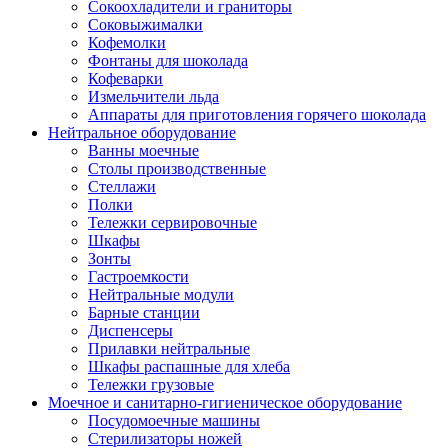
Сокоохладители и граниторы
Соковыжималки
Кофемолки
Фонтаны для шоколада
Кофеварки
Измельчители льда
Аппараты для приготовления горячего шоколада
Нейтральное оборудование
Ванны моечные
Столы производственные
Стеллажи
Полки
Тележки сервировочные
Шкафы
Зонты
Гастроемкости
Нейтральные модули
Барные станции
Диспенсеры
Прилавки нейтральные
Шкафы распашные для хлеба
Тележки грузовые
Моечное и санитарно-гигиеническое оборудование
Посудомоечные машины
Стерилизаторы ножей