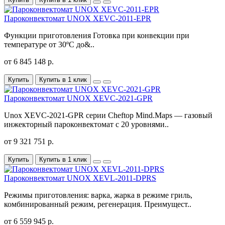
Пароконвектомат UNOX XEVC-2011-EPR
Функции приготовления Готовка при конвекции при
температуре от 30ºС до&..
от 6 845 148 р.
Купить
Купить в 1 клик
Пароконвектомат UNOX XEVC-2021-GPR
Unox XEVC-2021-GPR серии Cheftop Mind.Maps — газовый
инжекторный пароконвектомат с 20 уровнями..
от 9 321 751 р.
Купить
Купить в 1 клик
Пароконвектомат UNOX XEVL-2011-DPRS
Режимы приготовления: варка, жарка в режиме гриль,
комбинированный режим, регенерация. Преимущест..
от 6 559 945 р.