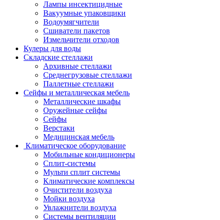
Лампы инсектицидные
Вакуумные упаковщики
Водоумягчители
Сшиватели пакетов
Измельчители отходов
Кулеры для воды
Складские стеллажи
Архивные стеллажи
Среднегрузовые стеллажи
Паллетные стеллажи
Сейфы и металлическая мебель
Металлические шкафы
Оружейные сейфы
Сейфы
Верстаки
Медицинская мебель
Климатическое оборудование
Мобильные кондиционеры
Сплит-системы
Мульти сплит системы
Климатические комплексы
Очистители воздуха
Мойки воздуха
Увлажнители воздуха
Системы вентиляции