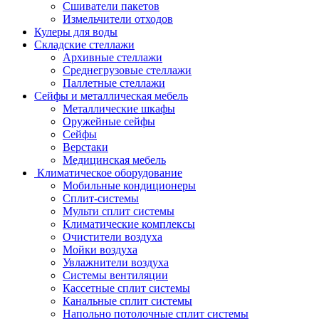
Сшиватели пакетов
Измельчители отходов
Кулеры для воды
Складские стеллажи
Архивные стеллажи
Среднегрузовые стеллажи
Паллетные стеллажи
Сейфы и металлическая мебель
Металлические шкафы
Оружейные сейфы
Сейфы
Верстаки
Медицинская мебель
Климатическое оборудование
Мобильные кондиционеры
Сплит-системы
Мульти сплит системы
Климатические комплексы
Очистители воздуха
Мойки воздуха
Увлажнители воздуха
Системы вентиляции
Кассетные сплит системы
Канальные сплит системы
Напольно потолочные сплит системы