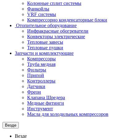
Колонные сплит системы
Фанкойлы
VRF системы
Компрессорно конденсаторные блоки
Отопительное оборудование
Инфракрасные обогреватели
Конвекторы электрические
Тепловые завесы
Тепловые пушки
Запчасти и комплектующие
Компрессоры
Труба медная
Фильтры
Припой
Контроллеры
Датчики
Фреон
Клапана Шредера
Медные фитинги
Инструмент
Масла для холодильных компрессоров
Везде
Везде