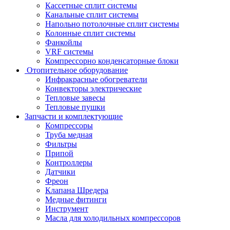
Кассетные сплит системы
Канальные сплит системы
Напольно потолочные сплит системы
Колонные сплит системы
Фанкойлы
VRF системы
Компрессорно конденсаторные блоки
Отопительное оборудование
Инфракрасные обогреватели
Конвекторы электрические
Тепловые завесы
Тепловые пушки
Запчасти и комплектующие
Компрессоры
Труба медная
Фильтры
Припой
Контроллеры
Датчики
Фреон
Клапана Шредера
Медные фитинги
Инструмент
Масла для холодильных компрессоров