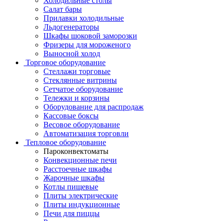
Холодильные столы
Салат бары
Прилавки холодильные
Льдогенераторы
Шкафы шоковой заморозки
Фризеры для мороженого
Выносной холод
Торговое оборудование
Стеллажи торговые
Стеклянные витрины
Сетчатое оборудование
Тележки и корзины
Оборудование для распродаж
Кассовые боксы
Весовое оборудование
Автоматизация торговли
Тепловое оборудование
Пароконвектоматы
Конвекционные печи
Расстоечные шкафы
Жарочные шкафы
Котлы пищевые
Плиты электрические
Плиты индукционные
Печи для пиццы