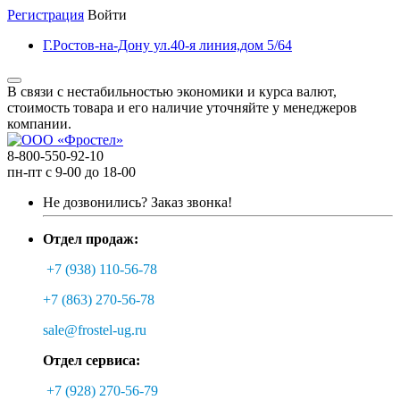
Регистрация
Войти
Г.Ростов-на-Дону ул.40-я линия,дом 5/64
В связи с нестабильностью экономики и курса валют,
стоимость товара и его наличие уточняйте у менеджеров
компании.
8-800-550-92-10
пн-пт с 9-00 до 18-00
Не дозвонились?
Заказ звонка!
Отдел продаж:
+7 (938) 110-56-78
+7 (863) 270-56-78
sale@frostel-ug.ru
Отдел сервиса:
+7 (928) 270-56-79