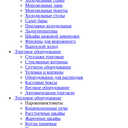
Холодильные горки
Морозильные лари
Морозильные бонеты
Холодильные столы
Салат бары
Прилавки холодильные
Льдогенераторы
Шкафы шоковой заморозки
Фризеры для мороженого
Выносной холод
Торговое оборудование
Стеллажи торговые
Стеклянные витрины
Сетчатое оборудование
Тележки и корзины
Оборудование для распродаж
Кассовые боксы
Весовое оборудование
Автоматизация торговли
Тепловое оборудование
Пароконвектоматы
Конвекционные печи
Расстоечные шкафы
Жарочные шкафы
Котлы пищевые