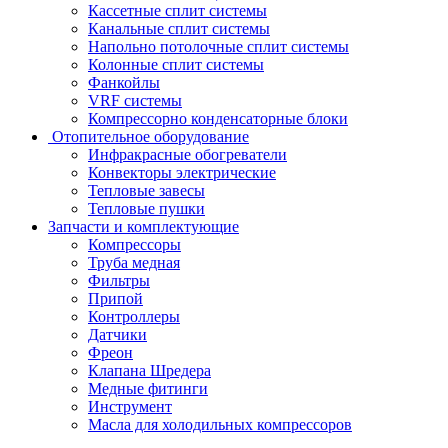
Кассетные сплит системы
Канальные сплит системы
Напольно потолочные сплит системы
Колонные сплит системы
Фанкойлы
VRF системы
Компрессорно конденсаторные блоки
Отопительное оборудование
Инфракрасные обогреватели
Конвекторы электрические
Тепловые завесы
Тепловые пушки
Запчасти и комплектующие
Компрессоры
Труба медная
Фильтры
Припой
Контроллеры
Датчики
Фреон
Клапана Шредера
Медные фитинги
Инструмент
Масла для холодильных компрессоров