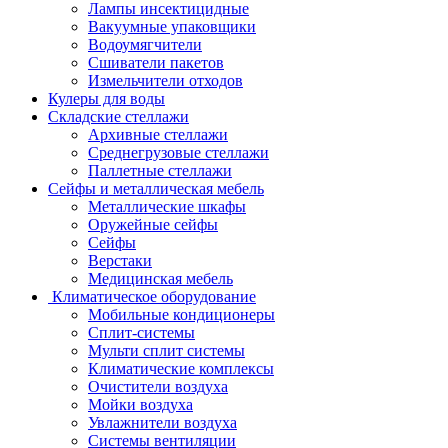
Лампы инсектицидные
Вакуумные упаковщики
Водоумягчители
Сшиватели пакетов
Измельчители отходов
Кулеры для воды
Складские стеллажи
Архивные стеллажи
Среднегрузовые стеллажи
Паллетные стеллажи
Сейфы и металлическая мебель
Металлические шкафы
Оружейные сейфы
Сейфы
Верстаки
Медицинская мебель
Климатическое оборудование
Мобильные кондиционеры
Сплит-системы
Мульти сплит системы
Климатические комплексы
Очистители воздуха
Мойки воздуха
Увлажнители воздуха
Системы вентиляции