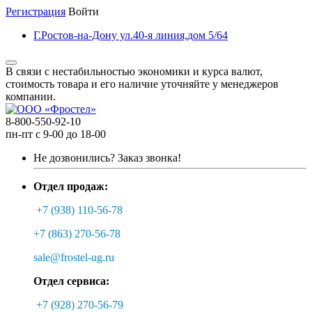
Регистрация
Войти
Г.Ростов-на-Дону ул.40-я линия,дом 5/64
В связи с нестабильностью экономики и курса валют,
стоимость товара и его наличие уточняйте у менеджеров
компании.
8-800-550-92-10
пн-пт с 9-00 до 18-00
Не дозвонились?
Заказ звонка!
Отдел продаж:
+7 (938) 110-56-78
+7 (863) 270-56-78
sale@frostel-ug.ru
Отдел сервиса:
+7 (928) 270-56-79