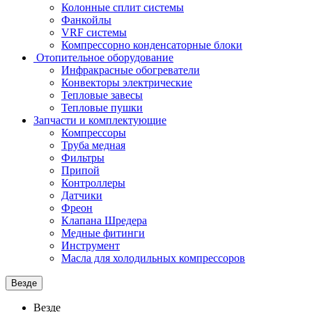
Колонные сплит системы
Фанкойлы
VRF системы
Компрессорно конденсаторные блоки
Отопительное оборудование
Инфракрасные обогреватели
Конвекторы электрические
Тепловые завесы
Тепловые пушки
Запчасти и комплектующие
Компрессоры
Труба медная
Фильтры
Припой
Контроллеры
Датчики
Фреон
Клапана Шредера
Медные фитинги
Инструмент
Масла для холодильных компрессоров
Везде
Везде