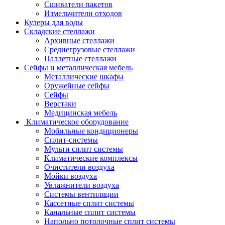
Сшиватели пакетов
Измельчители отходов
Кулеры для воды
Складские стеллажи
Архивные стеллажи
Среднегрузовые стеллажи
Паллетные стеллажи
Сейфы и металлическая мебель
Металлические шкафы
Оружейные сейфы
Сейфы
Верстаки
Медицинская мебель
Климатическое оборудование
Мобильные кондиционеры
Сплит-системы
Мульти сплит системы
Климатические комплексы
Очистители воздуха
Мойки воздуха
Увлажнители воздуха
Системы вентиляции
Кассетные сплит системы
Канальные сплит системы
Напольно потолочные сплит системы