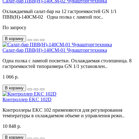
Салат-бар ПВВ(Н)-140СМ-02 Чувашторгтехника
Охлаждаемый салат-бар на 12 гастроемкостей GN 1/1
ПВВ(Н)-140СМ-02 Одна полка с лампой пос..
По запросу
В корзину
Салат-бар ПВВ(Н)-140СМ-01 Чувашторгтехника
Одна полка с лампой посветки. Охлаждаемая столешница. 8
гастроемкостей типоразмера GN 1/1 установлен..
1 066 р.
В корзину
Контроллер EKC 102D
Контроллеры EKC 102 применяются для регулирования
температуры в охлаждаемом объеме и управления режи..
10 848 р.
В корзину