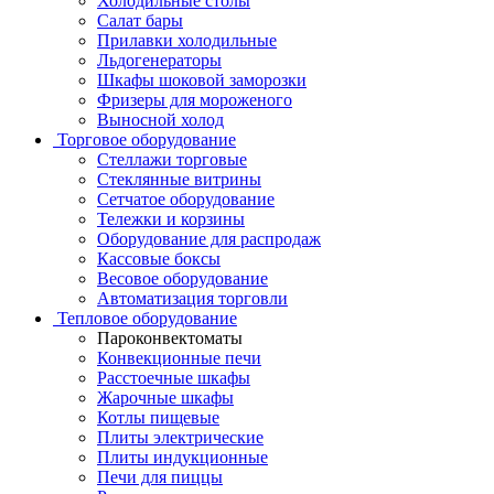
Холодильные столы
Салат бары
Прилавки холодильные
Льдогенераторы
Шкафы шоковой заморозки
Фризеры для мороженого
Выносной холод
Торговое оборудование
Стеллажи торговые
Стеклянные витрины
Сетчатое оборудование
Тележки и корзины
Оборудование для распродаж
Кассовые боксы
Весовое оборудование
Автоматизация торговли
Тепловое оборудование
Пароконвектоматы
Конвекционные печи
Расстоечные шкафы
Жарочные шкафы
Котлы пищевые
Плиты электрические
Плиты индукционные
Печи для пиццы