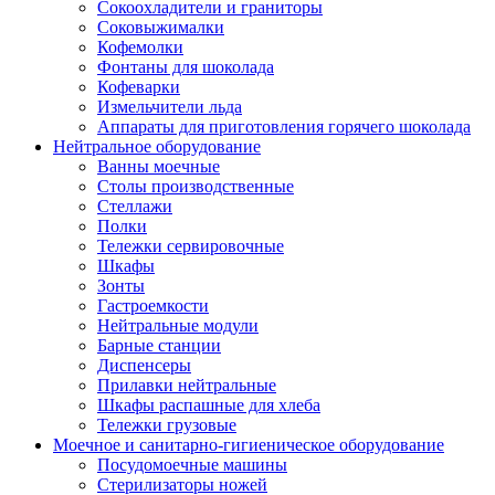
Сокоохладители и граниторы
Соковыжималки
Кофемолки
Фонтаны для шоколада
Кофеварки
Измельчители льда
Аппараты для приготовления горячего шоколада
Нейтральное оборудование
Ванны моечные
Столы производственные
Стеллажи
Полки
Тележки сервировочные
Шкафы
Зонты
Гастроемкости
Нейтральные модули
Барные станции
Диспенсеры
Прилавки нейтральные
Шкафы распашные для хлеба
Тележки грузовые
Моечное и санитарно-гигиеническое оборудование
Посудомоечные машины
Стерилизаторы ножей