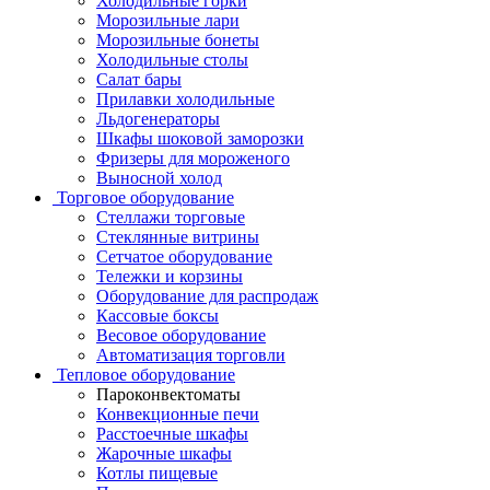
Холодильные горки
Морозильные лари
Морозильные бонеты
Холодильные столы
Салат бары
Прилавки холодильные
Льдогенераторы
Шкафы шоковой заморозки
Фризеры для мороженого
Выносной холод
Торговое оборудование
Стеллажи торговые
Стеклянные витрины
Сетчатое оборудование
Тележки и корзины
Оборудование для распродаж
Кассовые боксы
Весовое оборудование
Автоматизация торговли
Тепловое оборудование
Пароконвектоматы
Конвекционные печи
Расстоечные шкафы
Жарочные шкафы
Котлы пищевые