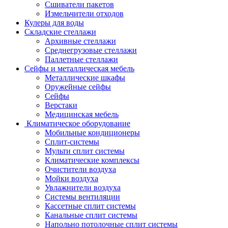
Сшиватели пакетов
Измельчители отходов
Кулеры для воды
Складские стеллажи
Архивные стеллажи
Среднегрузовые стеллажи
Паллетные стеллажи
Сейфы и металлическая мебель
Металлические шкафы
Оружейные сейфы
Сейфы
Верстаки
Медицинская мебель
Климатическое оборудование
Мобильные кондиционеры
Сплит-системы
Мульти сплит системы
Климатические комплексы
Очистители воздуха
Мойки воздуха
Увлажнители воздуха
Системы вентиляции
Кассетные сплит системы
Канальные сплит системы
Напольно потолочные сплит системы