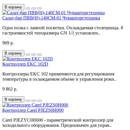
В корзину
Салат-бар ПВВ(Н)-140СМ-01 Чувашторгтехника
Одна полка с лампой посветки. Охлаждаемая столешница. 8
гастроемкостей типоразмера GN 1/1 установлен..
969 р.
В корзину
Контроллер EKC 102D
Контроллеры EKC 102 применяются для регулирования
температуры в охлаждаемом объеме и управления режи..
9 862 р.
В корзину
Контроллер Carel PJEZS0H000
Carel PJEZYC0H000 - параметрический контроллер для
холодильного оборудования. Предназначен для управ..