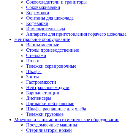
Сокоохладители и граниторы
Соковыжималки
Кофемолки
Фонтаны для шоколада
Кофеварки
Измельчители льда
Аппараты для приготовления горячего шоколада
Нейтральное оборудование
Ванны моечные
Столы производственные
Стеллажи
Полки
Тележки сервировочные
Шкафы
Зонты
Гастроемкости
Нейтральные модули
Барные станции
Диспенсеры
Прилавки нейтральные
Шкафы распашные для хлеба
Тележки грузовые
Моечное и санитарно-гигиеническое оборудование
Посудомоечные машины
Стерилизаторы ножей