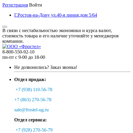
Регистрация
Войти
Г.Ростов-на-Дону ул.40-я линия,дом 5/64
В связи с нестабильностью экономики и курса валют,
стоимость товара и его наличие уточняйте у менеджеров
компании.
8-800-550-92-10
пн-пт с 9-00 до 18-00
Не дозвонились?
Заказ звонка!
Отдел продаж:
+7 (938) 110-56-78
+7 (863) 270-56-78
sale@frostel-ug.ru
Отдел сервиса:
+7 (928) 270-56-79