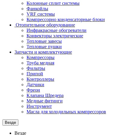
Колонные сплит системы
Фанкойлы
VRF системы
Компрессорно конденсаторные блоки
Отопительное оборудование
Инфракрасные обогреватели
Конвекторы электрические
Тепловые завесы
Тепловые пушки
Запчасти и комплектующие
Компрессоры
Труба медная
Фильтры
Припой
Контроллеры
Датчики
Фреон
Клапана Шредера
Медные фитинги
Инструмент
Масла для холодильных компрессоров
Везде
Везде