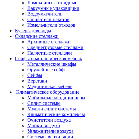
Лампы инсектицидные
Вакуумные упаковщики
Водоумягчители
Сшиватели пакетов
Измельчители отходов
Кулеры для воды
Складские стеллажи
Архивные стеллажи
Среднегрузовые стеллажи
Паллетные стеллажи
Сейфы и металлическая мебель
Металлические шкафы
Оружейные сейфы
Сейфы
Верстаки
Медицинская мебель
Климатическое оборудование
Мобильные кондиционеры
Сплит-системы
Мульти сплит системы
Климатические комплексы
Очистители воздуха
Мойки воздуха
Увлажнители воздуха
Системы вентиляции