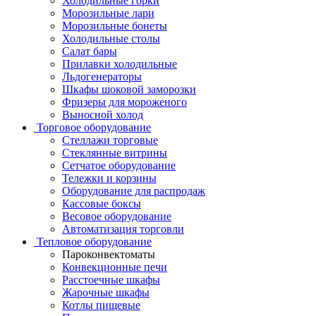
Холодильные горки
Морозильные лари
Морозильные бонеты
Холодильные столы
Салат бары
Прилавки холодильные
Льдогенераторы
Шкафы шоковой заморозки
Фризеры для мороженого
Выносной холод
Торговое оборудование
Стеллажи торговые
Стеклянные витрины
Сетчатое оборудование
Тележки и корзины
Оборудование для распродаж
Кассовые боксы
Весовое оборудование
Автоматизация торговли
Тепловое оборудование
Пароконвектоматы
Конвекционные печи
Расстоечные шкафы
Жарочные шкафы
Котлы пищевые