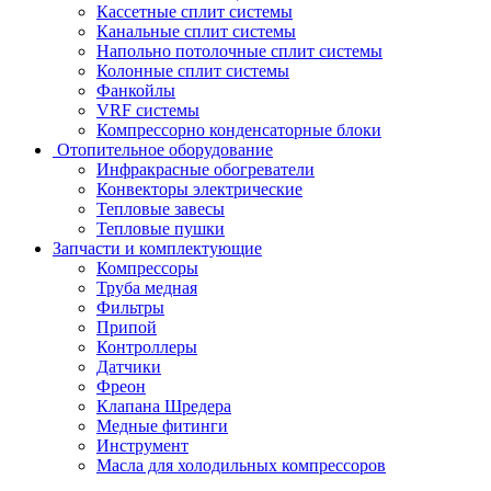
Кассетные сплит системы
Канальные сплит системы
Напольно потолочные сплит системы
Колонные сплит системы
Фанкойлы
VRF системы
Компрессорно конденсаторные блоки
Отопительное оборудование
Инфракрасные обогреватели
Конвекторы электрические
Тепловые завесы
Тепловые пушки
Запчасти и комплектующие
Компрессоры
Труба медная
Фильтры
Припой
Контроллеры
Датчики
Фреон
Клапана Шредера
Медные фитинги
Инструмент
Масла для холодильных компрессоров