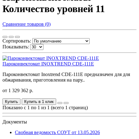
Количество уровней 11
Сравнение товаров (0)
Сортировать:
Показывать:
Пароконвектомат INOXTREND CDE-111E
Пароконвектомат Inoxtrend CDE-111E предназначен для для
обжаривания, приготовления на пару..
от 1 329 362 р.
Купить
Купить в 1 клик
Показано с 1 по 1 из 1 (всего 1 страниц)
Документы
Свобная ведомость СОУТ от 13.05.2026