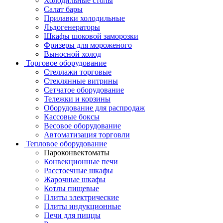
Холодильные столы
Салат бары
Прилавки холодильные
Льдогенераторы
Шкафы шоковой заморозки
Фризеры для мороженого
Выносной холод
Торговое оборудование
Стеллажи торговые
Стеклянные витрины
Сетчатое оборудование
Тележки и корзины
Оборудование для распродаж
Кассовые боксы
Весовое оборудование
Автоматизация торговли
Тепловое оборудование
Пароконвектоматы
Конвекционные печи
Расстоечные шкафы
Жарочные шкафы
Котлы пищевые
Плиты электрические
Плиты индукционные
Печи для пиццы