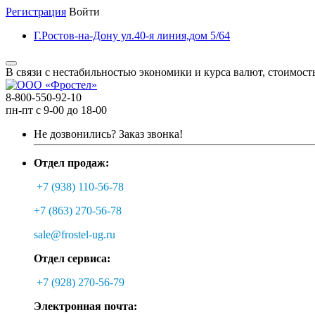
Регистрация
Войти
Г.Ростов-на-Дону ул.40-я линия,дом 5/64
В связи с нестабильностью экономики и курса валют, стоимост
8-800-550-92-10
пн-пт с 9-00 до 18-00
Не дозвонились?
Заказ звонка!
Отдел продаж:
+7 (938) 110-56-78
+7 (863) 270-56-78
sale@frostel-ug.ru
Отдел сервиса:
+7 (928) 270-56-79
Электронная почта: