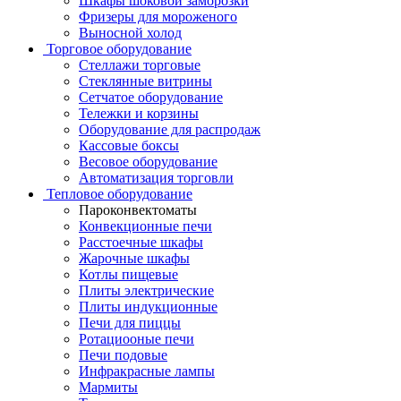
Шкафы шоковой заморозки
Фризеры для мороженого
Выносной холод
Торговое оборудование
Стеллажи торговые
Стеклянные витрины
Сетчатое оборудование
Тележки и корзины
Оборудование для распродаж
Кассовые боксы
Весовое оборудование
Автоматизация торговли
Тепловое оборудование
Пароконвектоматы
Конвекционные печи
Расстоечные шкафы
Жарочные шкафы
Котлы пищевые
Плиты электрические
Плиты индукционные
Печи для пиццы
Ротациооные печи
Печи подовые
Инфракрасные лампы
Мармиты