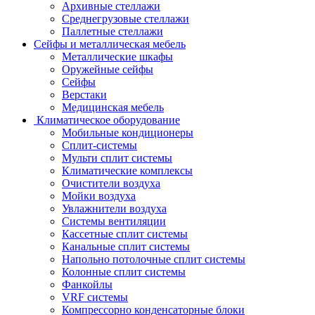
Архивные стеллажи
Среднегрузовые стеллажи
Паллетные стеллажи
Сейфы и металлическая мебель
Металлические шкафы
Оружейные сейфы
Сейфы
Верстаки
Медицинская мебель
Климатическое оборудование
Мобильные кондиционеры
Сплит-системы
Мульти сплит системы
Климатические комплексы
Очистители воздуха
Мойки воздуха
Увлажнители воздуха
Системы вентиляции
Кассетные сплит системы
Канальные сплит системы
Напольно потолочные сплит системы
Колонные сплит системы
Фанкойлы
VRF системы
Компрессорно конденсаторные блоки