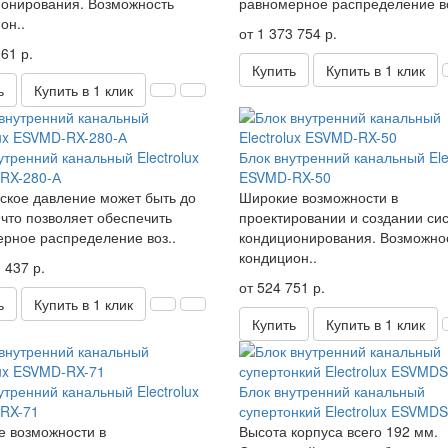
онирования. Возможность
равномерное распределение во
он..
от 1 373 754 р.
61 р.
Купить
Купить в 1 клик
ь
Купить в 1 клик
утренний канальный Electrolux
Блок внутренний канальный Ele
RX-280-А
ESVMD-RX-50
ское давление может быть до
Широкие возможности в
 что позволяет обеспечить
проектировании и создании си
рное распределение воз..
кондиционирования. Возможно
кондицион..
 437 р.
от 524 751 р.
ь
Купить в 1 клик
Купить
Купить в 1 клик
утренний канальный Electrolux
Блок внутренний канальный
RX-71
супертонкий Electrolux ESVMD
 возможности в
Высота корпуса всего 192 мм.