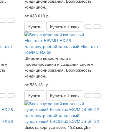
з..
кондиционирования. Возможность
кондицион..
от 433 019 р.
Купить
Купить в 1 клик
ctrolux
Блок внутренний канальный Electrolux
ESVMD-RX-56
Широкие возможности в
стем
проектировании и создании систем
сть
кондиционирования. Возможность
кондицион..
от 536 131 р.
Купить
Купить в 1 клик
Блок внутренний канальный
S-RX-28
супертонкий Electrolux ESVMDS-SF-22
Высота корпуса всего 192 мм. Для