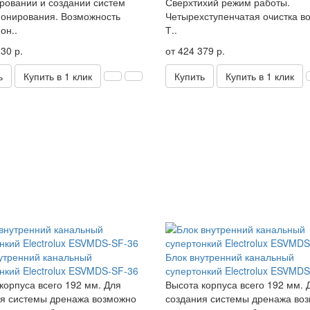
ровании и создании систем
Сверхтихий режим работы.
онирования. Возможность
Четырехступенчатая очистка во
он..
Т..
30 р.
от 424 379 р.
ь
Купить в 1 клик
Купить
Купить в 1 клик
утренний канальный
Блок внутренний канальный
нкий Electrolux ESVMDS-SF-36
супертонкий Electrolux ESVMD
корпуса всего 192 мм. Для
Высота корпуса всего 192 мм. 
я системы дренажа возможно
создания системы дренажа во