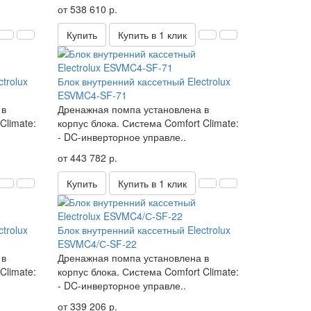
от 538 610 р.
Купить
Купить в 1 клик
trolux
Блок внутренний кассетный Electrolux
ESVMC4-SF-71
 в
Дренажная помпа установлена в
Climate:
корпус блока. Система Comfort Climate:
- DC-инверторное управле..
от 443 782 р.
Купить
Купить в 1 клик
trolux
Блок внутренний кассетный Electrolux
ESVMC4/С-SF-22
 в
Дренажная помпа установлена в
Climate:
корпус блока. Система Comfort Climate:
- DC-инверторное управле..
от 339 206 р.