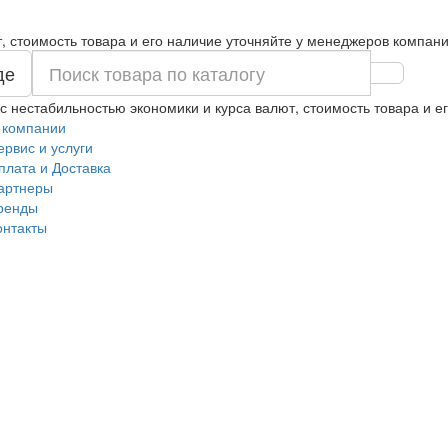
т, стоимость товара и его наличие уточняйте у менеджеров компани
де
 с нестабильностью экономики и курса валют, стоимость товара и 
 компании
ервис и услуги
плата и Доставка
артнеры
ренды
онтакты