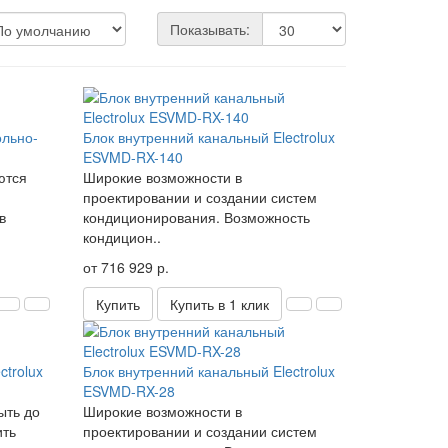
Показывать:
льно-
Блок внутренний канальный Electrolux
ESVMD-RX-140
ются
Широкие возможности в
проектировании и создании систем
в
кондиционирования. Возможность
кондицион..
от 716 929 р.
Купить
Купить в 1 клик
ctrolux
Блок внутренний канальный Electrolux
ESVMD-RX-28
ыть до
Широкие возможности в
ить
проектировании и создании систем