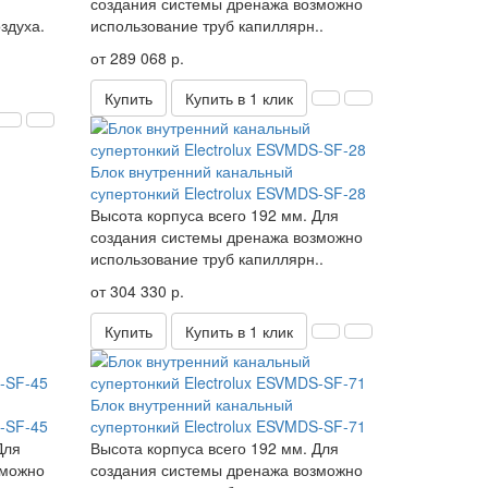
создания системы дренажа возможно
здуха.
использование труб капиллярн..
от 289 068 р.
Купить
Купить в 1 клик
Блок внутренний канальный
супертонкий Electrolux ESVMDS-SF-28
Высота корпуса всего 192 мм. Для
создания системы дренажа возможно
использование труб капиллярн..
от 304 330 р.
Купить
Купить в 1 клик
Блок внутренний канальный
S-SF-45
супертонкий Electrolux ESVMDS-SF-71
Для
Высота корпуса всего 192 мм. Для
зможно
создания системы дренажа возможно