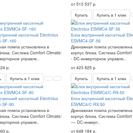
от 513 537 р.
Купить
Купить в 1 клик
утренний кассетный Electrolux
Блок внутренний кассетный Elec
-SF-160
ESVMC4-SF-56
ая помпа установлена в
Дренажная помпа установлена
блока. Система Comfort Climate:
корпус блока. Система Comfort 
верторное управле..
- DC-инверторное управле..
24 р.
от 423 825 р.
ь
Купить в 1 клик
Купить
Купить в 1 клик
утренний кассетный Electrolux
Блок внутренний кассетный Elec
-SF-90
ESVMC4/С-RX-50
ая помпа установлена в
Дренажная помпа установлена
блока. Система Comfort Climate:
корпус блока. Система Comfort 
верторное управле..
–– DC-инверт..
60 р.
от 648 184 р.