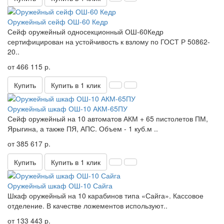
Оружейный сейф ОШ-60 Кедр
Сейф оружейный односекционный ОШ-60Кедр
сертифицирован на устойчивость к взлому по ГОСТ Р 50862-
20..
от 466 115 р.
Купить
Купить в 1 клик
Оружейный шкаф ОШ-10 АКМ-65ПУ
Сейф оружейный на 10 автоматов АКМ + 65 пистолетов ПМ,
Ярыгина, а также ПЯ, АПС. Объем - 1 куб.м ..
от 385 617 р.
Купить
Купить в 1 клик
Оружейный шкаф ОШ-10 Сайга
Шкаф оружейный на 10 карабинов типа «Сайга». Кассовое
отделение. В качестве ложементов используют..
от 133 443 р.