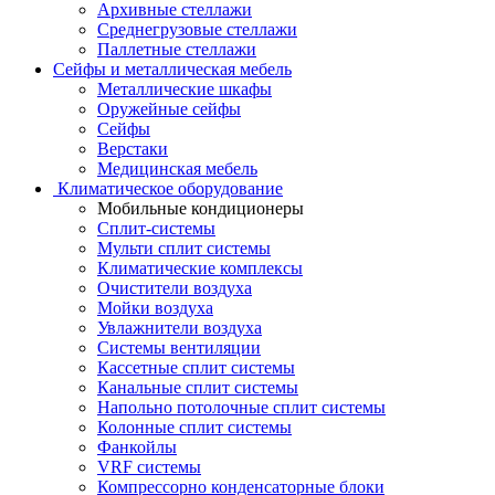
Архивные стеллажи
Среднегрузовые стеллажи
Паллетные стеллажи
Сейфы и металлическая мебель
Металлические шкафы
Оружейные сейфы
Сейфы
Верстаки
Медицинская мебель
Климатическое оборудование
Мобильные кондиционеры
Сплит-системы
Мульти сплит системы
Климатические комплексы
Очистители воздуха
Мойки воздуха
Увлажнители воздуха
Системы вентиляции
Кассетные сплит системы
Канальные сплит системы
Напольно потолочные сплит системы
Колонные сплит системы
Фанкойлы
VRF системы
Компрессорно конденсаторные блоки