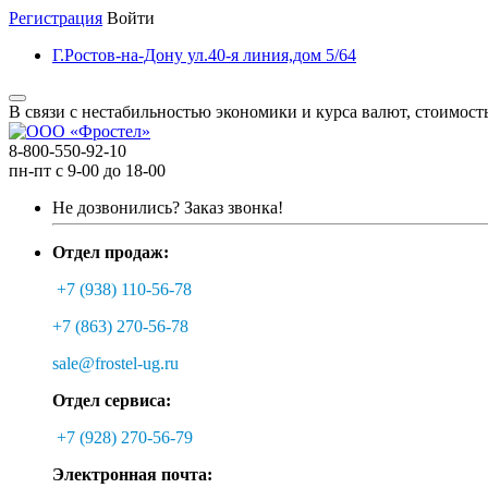
Регистрация
Войти
Г.Ростов-на-Дону ул.40-я линия,дом 5/64
В связи с нестабильностью экономики и курса валют, стоимост
8-800-550-92-10
пн-пт с 9-00 до 18-00
Не дозвонились?
Заказ звонка!
Отдел продаж:
+7 (938) 110-56-78
+7 (863) 270-56-78
sale@frostel-ug.ru
Отдел сервиса:
+7 (928) 270-56-79
Электронная почта: