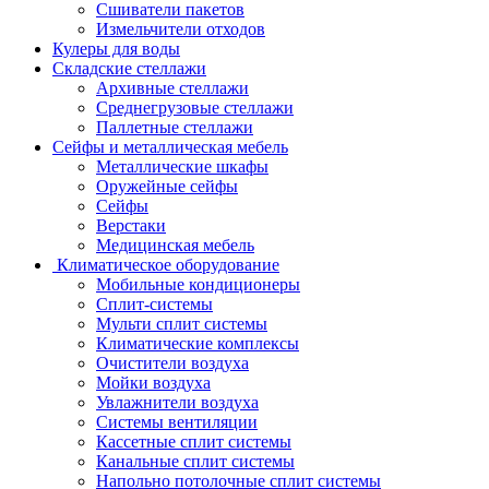
Сшиватели пакетов
Измельчители отходов
Кулеры для воды
Складские стеллажи
Архивные стеллажи
Среднегрузовые стеллажи
Паллетные стеллажи
Сейфы и металлическая мебель
Металлические шкафы
Оружейные сейфы
Сейфы
Верстаки
Медицинская мебель
Климатическое оборудование
Мобильные кондиционеры
Сплит-системы
Мульти сплит системы
Климатические комплексы
Очистители воздуха
Мойки воздуха
Увлажнители воздуха
Системы вентиляции
Кассетные сплит системы
Канальные сплит системы
Напольно потолочные сплит системы