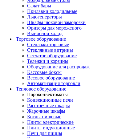
Холодильные столы
Салат бары
Прилавки холодильные
Льдогенераторы
Шкафы шоковой заморозки
Фризеры для мороженого
Выносной холод
Торговое оборудование
Стеллажи торговые
Стеклянные витрины
Сетчатое оборудование
Тележки и корзины
Оборудование для распродаж
Кассовые боксы
Весовое оборудование
Автоматизация торговли
Тепловое оборудование
Пароконвектоматы
Конвекционные печи
Расстоечные шкафы
Жарочные шкафы
Котлы пищевые
Плиты электрические
Плиты индукционные
Печи для пиццы