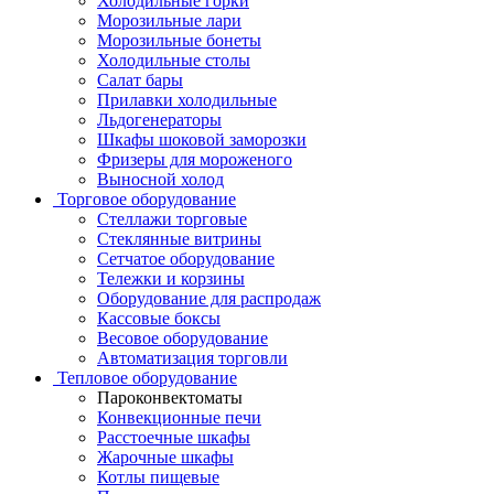
Холодильные горки
Морозильные лари
Морозильные бонеты
Холодильные столы
Салат бары
Прилавки холодильные
Льдогенераторы
Шкафы шоковой заморозки
Фризеры для мороженого
Выносной холод
Торговое оборудование
Стеллажи торговые
Стеклянные витрины
Сетчатое оборудование
Тележки и корзины
Оборудование для распродаж
Кассовые боксы
Весовое оборудование
Автоматизация торговли
Тепловое оборудование
Пароконвектоматы
Конвекционные печи
Расстоечные шкафы
Жарочные шкафы
Котлы пищевые