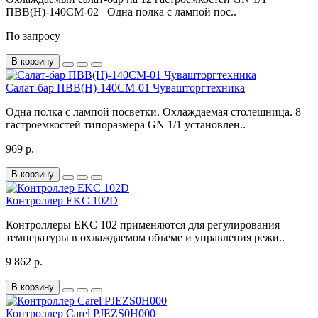
ПВВ(Н)-140СМ-02 Одна полка с лампой пос..
По запросу
В корзину
Салат-бар ПВВ(Н)-140СМ-01 Чувашторгтехника
Одна полка с лампой посветки. Охлаждаемая столешница. 8
гастроемкостей типоразмера GN 1/1 установлен..
969 р.
В корзину
Контроллер EKC 102D
Контроллеры EKC 102 применяются для регулирования
температуры в охлаждаемом объеме и управления режи..
9 862 р.
В корзину
Контроллер Carel PJEZS0H000