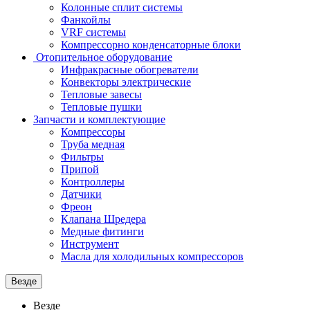
Колонные сплит системы
Фанкойлы
VRF системы
Компрессорно конденсаторные блоки
Отопительное оборудование
Инфракрасные обогреватели
Конвекторы электрические
Тепловые завесы
Тепловые пушки
Запчасти и комплектующие
Компрессоры
Труба медная
Фильтры
Припой
Контроллеры
Датчики
Фреон
Клапана Шредера
Медные фитинги
Инструмент
Масла для холодильных компрессоров
Везде
Везде