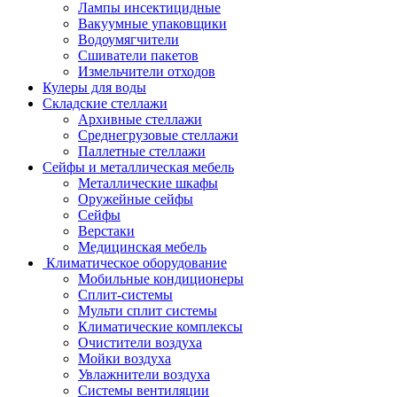
Лампы инсектицидные
Вакуумные упаковщики
Водоумягчители
Сшиватели пакетов
Измельчители отходов
Кулеры для воды
Складские стеллажи
Архивные стеллажи
Среднегрузовые стеллажи
Паллетные стеллажи
Сейфы и металлическая мебель
Металлические шкафы
Оружейные сейфы
Сейфы
Верстаки
Медицинская мебель
Климатическое оборудование
Мобильные кондиционеры
Сплит-системы
Мульти сплит системы
Климатические комплексы
Очистители воздуха
Мойки воздуха
Увлажнители воздуха
Системы вентиляции