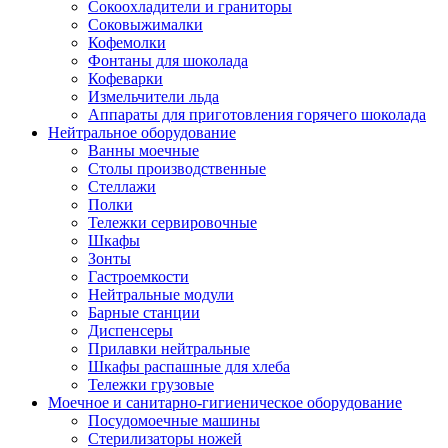
Сокоохладители и граниторы
Соковыжималки
Кофемолки
Фонтаны для шоколада
Кофеварки
Измельчители льда
Аппараты для приготовления горячего шоколада
Нейтральное оборудование
Ванны моечные
Столы производственные
Стеллажи
Полки
Тележки сервировочные
Шкафы
Зонты
Гастроемкости
Нейтральные модули
Барные станции
Диспенсеры
Прилавки нейтральные
Шкафы распашные для хлеба
Тележки грузовые
Моечное и санитарно-гигиеническое оборудование
Посудомоечные машины
Стерилизаторы ножей