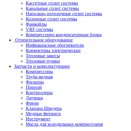
Кассетные сплит системы
Канальные сплит системы
Напольно потолочные сплит системы
Колонные сплит системы
Фанкойлы
VRF системы
Компрессорно конденсаторные блоки
Отопительное оборудование
Инфракрасные обогреватели
Конвекторы электрические
Тепловые завесы
Тепловые пушки
Запчасти и комплектующие
Компрессоры
Труба медная
Фильтры
Припой
Контроллеры
Датчики
Фреон
Клапана Шредера
Медные фитинги
Инструмент
Масла для холодильных компрессоров