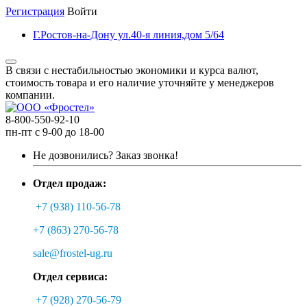
Регистрация
Войти
Г.Ростов-на-Дону ул.40-я линия,дом 5/64
В связи с нестабильностью экономики и курса валют,
стоимость товара и его наличие уточняйте у менеджеров
компании.
8-800-550-92-10
пн-пт с 9-00 до 18-00
Не дозвонились?
Заказ звонка!
Отдел продаж:
+7 (938) 110-56-78
+7 (863) 270-56-78
sale@frostel-ug.ru
Отдел сервиса:
+7 (928) 270-56-79