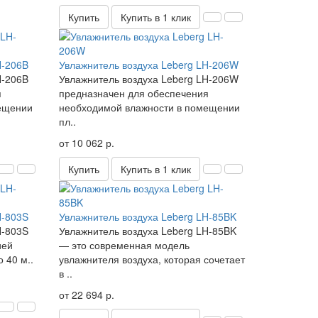
Купить
Купить в 1 клик
H-206B
Увлажнитель воздуха Leberg LH-206W
H-206B
Увлажнитель воздуха Leberg LH-206W
я
предназначен для обеспечения
ещении
необходимой влажности в помещении
пл..
от 10 062 р.
Купить
Купить в 1 клик
H-803S
Увлажнитель воздуха Leberg LH-85BK
H-803S
Увлажнитель воздуха Leberg LH-85BK
ией
— это современная модель
 40 м..
увлажнителя воздуха, которая сочетает
в ..
от 22 694 р.