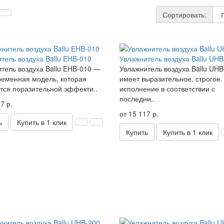
Сортировать:
тель воздуха Ballu EHB-010
Увлажнитель воздуха Ballu UHB
тель воздуха Ballu EHB-010 —
Увлажнитель воздуха Ballu UHB
ременная модель, которая
имеет выразительное, строгое
тся поразительной эффекти..
исполнение в соответствии с
последни..
7 р.
от 15 117 р.
ь
Купить в 1 клик
Купить
Купить в 1 клик