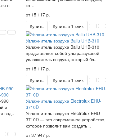
ься о
кот..
.
от 15 117 р.
Купить
Купить в 1 клик
Увлажнитель воздуха Ballu UHB-310
Увлажнитель воздуха Ballu UHB-310
представляет собой ультразвуковой
увлажнитель воздуха, который бл..
от 15 117 р.
Купить
Купить в 1 клик
-990
-990
Увлажнитель воздуха Electrolux EHU-
ый и
3710D
я вод..
Увлажнитель воздуха Electrolux EHU-
3710D — это современное устройство,
которое позволит вам создать ..
от 37 947 р.