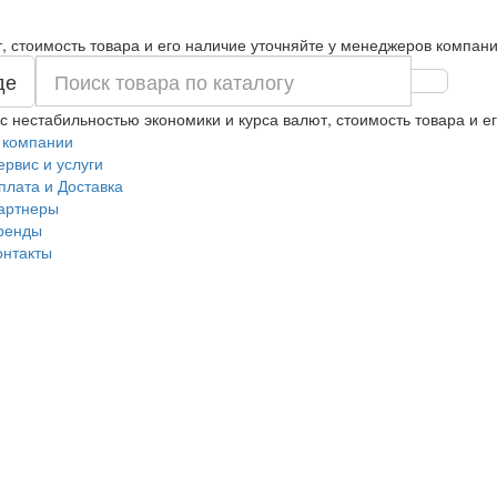
т, стоимость товара и его наличие уточняйте у менеджеров компани
де
 с нестабильностью экономики и курса валют, стоимость товара и 
 компании
ервис и услуги
плата и Доставка
артнеры
ренды
онтакты