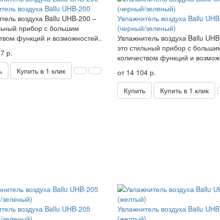
тель воздуха Ballu UHB-200
тель воздуха Ballu UHB-200 –
Увлажнитель воздуха Ballu UHB
льный прибор с большим
(черный/зеленый)
твом функций и возможностей..
Увлажнитель воздуха Ballu UHB
это стильный прибор с больши
7 р.
количеством функций и возмож
ь
Купить в 1 клик
от 14 104 р.
Купить
Купить в 1 клик
тель воздуха Ballu UHB-205
Увлажнитель воздуха Ballu UHB
/зеленый)
(желтый)