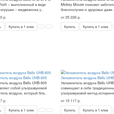
Pooh – выполненный в виде
Mickey Mouse поможет заботит
 игрушки – медвежонка у..
благополучии и здоровье даже .
0 р.
от 25 226 р.
ь
Купить в 1 клик
Купить
Купить в 1 клик
тель воздуха Ballu UHB-805
Увлажнитель воздуха Ballu UHB
тель воздуха Ballu UHB-805
Увлажнитель воздуха Ballu UHB
вляет собой ультразвуковой
совмещает в себе традиционн
тель воздуха, который бла..
ультразвуковой метод испарени
7 р.
от 15 117 р.
ь
Купить в 1 клик
Купить
Купить в 1 клик