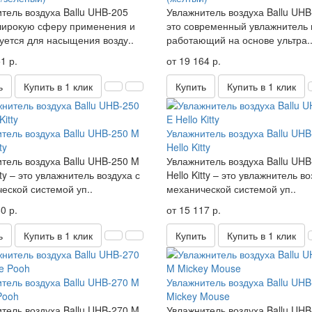
тель воздуха Ballu UHB-205
Увлажнитель воздуха Ballu UHB
широкую сферу применения и
это современный увлажнитель 
уется для насыщения возду..
работающий на основе ультра.
1 р.
от 19 164 р.
ь
Купить в 1 клик
Купить
Купить в 1 клик
тель воздуха Ballu UHB-250 M
Увлажнитель воздуха Ballu UHB
y​
Hello Kitty​
тель воздуха Ballu UHB-250 M
Увлажнитель воздуха Ballu UHB
tty – это увлажнитель воздуха с
Hello Kitty – это увлажнитель во
еской системой уп..
механической системой уп..
0 р.
от 15 117 р.
ь
Купить в 1 клик
Купить
Купить в 1 клик
тель воздуха Ballu UHB-270 M
Увлажнитель воздуха Ballu UH
Pooh
Mickey Mouse
тель воздуха Ballu UHB-270 M
Увлажнитель воздуха Ballu UH