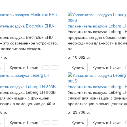
тель воздуха Electrolux EHU-
Увлажнитель воздуха Leberg L
Увлажнитель воздуха Leberg L
тель воздуха Electrolux EHU-
предназначен для обеспечени
 это современное устройство,
необходимой влажности в пом
 позволит вам создать ..
пл..
7 р.
от 10 062 р.
ь
Купить в 1 клик
Купить
Купить в 1 клик
тель воздуха Leberg LH-803B
Увлажнитель воздуха Leberg L
тель воздуха Leberg LH-803B
Увлажнитель воздуха Leberg L
для ионизации с функцией
служит для ионизации с функц
зации в помещениях до 40 м..
ароматизации в помещениях до
6 р.
от 23 706 р.
ь
Купить в 1 клик
Купить
Купить в 1 клик