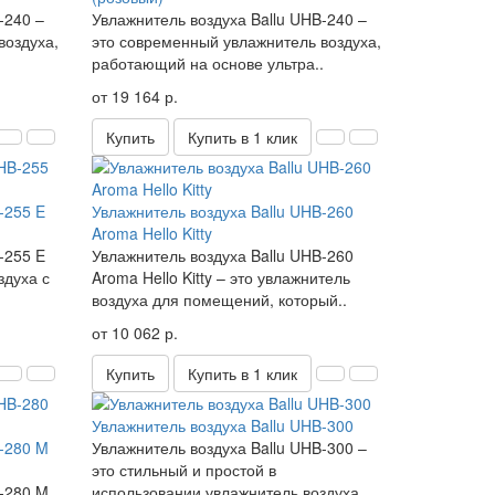
-240 –
Увлажнитель воздуха Ballu UHB-240 –
воздуха,
это современный увлажнитель воздуха,
.
работающий на основе ультра..
от 19 164 р.
Купить
Купить в 1 клик
-255 E
Увлажнитель воздуха Ballu UHB-260
Aroma Hello Kitty​
-255 E
Увлажнитель воздуха Ballu UHB-260
здуха с
Aroma Hello Kitty – это увлажнитель
воздуха для помещений, который..
от 10 062 р.
Купить
Купить в 1 клик
Увлажнитель воздуха Ballu UHB-300
B-280 M
Увлажнитель воздуха Ballu UHB-300 –
это стильный и простой в
B-280 M
использовании увлажнитель воздуха,