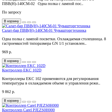
ПВВ(Н)-140СМ-02 Одна полка с лампой пос..
По запросу
В корзину
Салат-бар ПВВ(Н)-140СМ-01 Чувашторгтехника
Одна полка с лампой посветки. Охлаждаемая столешница. 8
гастроемкостей типоразмера GN 1/1 установлен..
969 р.
В корзину
Контроллер EKC 102D
Контроллеры EKC 102 применяются для регулирования
температуры в охлаждаемом объеме и управления режи..
9 862 р.
В корзину
Контроллер Carel PJEZS0H000