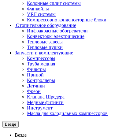
Колонные сплит системы
Фанкойлы
VRF системы
Компрессорно конденсаторные блоки
Отопительное оборудование
Инфракрасные обогреватели
Конвекторы электрические
Тепловые завесы
Тепловые пушки
Запчасти и комплектующие
Компрессоры
Труба медная
Фильтры
Припой
Контроллеры
Датчики
Фреон
Клапана Шредера
Медные фитинги
Инструмент
Масла для холодильных компрессоров
Везде
Везде