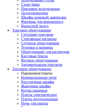
Холодильные столы
Салат бары
Прилавки холодильные
Льдогенераторы
Шкафы шоковой заморозки
Фризеры для мороженого
Выносной холод
Торговое оборудование
Стеллажи торговые
Стеклянные витрины
Сетчатое оборудование
Тележки и корзины
Оборудование для распродаж
Кассовые боксы
Весовое оборудование
Автоматизация торговли
Тепловое оборудование
Пароконвектоматы
Конвекционные печи
Расстоечные шкафы
Жарочные шкафы
Котлы пищевые
Плиты электрические
Плиты индукционные
Печи для пиццы