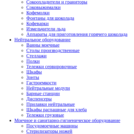
Сокоохладители и граниторы
Соковыжималки
Кофемолки
Фонтаны для шоколада
Кофеварки
Измельчители льда
Аппараты для приготовления горячего шоколада
Нейтральное оборудование
Ванны моечные
Столы производственные
Стеллажи
Полки
Тележки сервировочные
Шкафы
Зонты
Гастроемкости
Нейтральные модули
Барные станции
Диспенсеры
Прилавки нейтральные
Шкафы распашные для хлеба
Тележки грузовые
Моечное и санитарно-гигиеническое оборудование
Посудомоечные машины
Стерилизаторы ножей