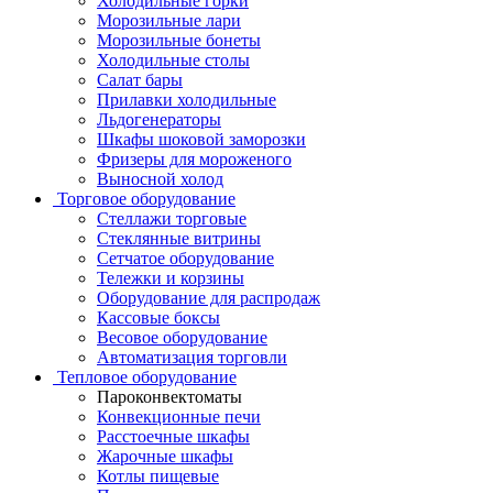
Холодильные горки
Морозильные лари
Морозильные бонеты
Холодильные столы
Салат бары
Прилавки холодильные
Льдогенераторы
Шкафы шоковой заморозки
Фризеры для мороженого
Выносной холод
Торговое оборудование
Стеллажи торговые
Стеклянные витрины
Сетчатое оборудование
Тележки и корзины
Оборудование для распродаж
Кассовые боксы
Весовое оборудование
Автоматизация торговли
Тепловое оборудование
Пароконвектоматы
Конвекционные печи
Расстоечные шкафы
Жарочные шкафы
Котлы пищевые