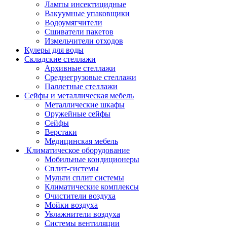
Лампы инсектицидные
Вакуумные упаковщики
Водоумягчители
Сшиватели пакетов
Измельчители отходов
Кулеры для воды
Складские стеллажи
Архивные стеллажи
Среднегрузовые стеллажи
Паллетные стеллажи
Сейфы и металлическая мебель
Металлические шкафы
Оружейные сейфы
Сейфы
Верстаки
Медицинская мебель
Климатическое оборудование
Мобильные кондиционеры
Сплит-системы
Мульти сплит системы
Климатические комплексы
Очистители воздуха
Мойки воздуха
Увлажнители воздуха
Системы вентиляции