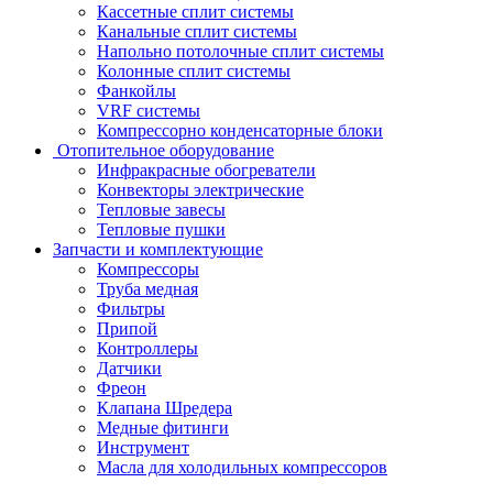
Кассетные сплит системы
Канальные сплит системы
Напольно потолочные сплит системы
Колонные сплит системы
Фанкойлы
VRF системы
Компрессорно конденсаторные блоки
Отопительное оборудование
Инфракрасные обогреватели
Конвекторы электрические
Тепловые завесы
Тепловые пушки
Запчасти и комплектующие
Компрессоры
Труба медная
Фильтры
Припой
Контроллеры
Датчики
Фреон
Клапана Шредера
Медные фитинги
Инструмент
Масла для холодильных компрессоров