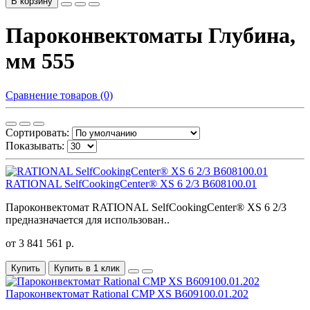
В корзину
Пароконвектоматы Глубина,
мм 555
Сравнение товаров (0)
Сортировать:
Показывать:
RATIONAL SelfCookingCenter® XS 6 2/3 B608100.01
Пароконвектомат RATIONAL SelfCookingCenter® XS 6 2/3
предназначается для использован..
от 3 841 561 р.
Купить
Купить в 1 клик
Пароконвектомат Rational CMP XS B609100.01.202