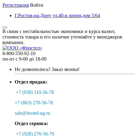
Регистрация
Войти
Г.Ростов-на-Дону ул.40-я линия,дом 5/64
В связи с нестабильностью экономики и курса валют,
стоимость товара и его наличие уточняйте у менеджеров
компании.
8-800-550-92-10
пн-пт с 9-00 до 18-00
Не дозвонились?
Заказ звонка!
Отдел продаж:
+7 (938) 110-56-78
+7 (863) 270-56-78
sale@frostel-ug.ru
Отдел сервиса:
+7 (928) 270-56-79