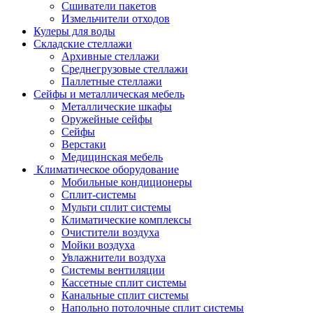
Сшиватели пакетов
Измельчители отходов
Кулеры для воды
Складские стеллажи
Архивные стеллажи
Среднегрузовые стеллажи
Паллетные стеллажи
Сейфы и металлическая мебель
Металлические шкафы
Оружейные сейфы
Сейфы
Верстаки
Медицинская мебель
Климатическое оборудование
Мобильные кондиционеры
Сплит-системы
Мульти сплит системы
Климатические комплексы
Очистители воздуха
Мойки воздуха
Увлажнители воздуха
Системы вентиляции
Кассетные сплит системы
Канальные сплит системы
Напольно потолочные сплит системы