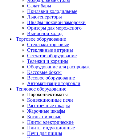
Холодильные столы
Салат бары
Прилавки холодильные
Льдогенераторы
Шкафы шоковой заморозки
Фризеры для мороженого
Выносной холод
Торговое оборудование
Стеллажи торговые
Стеклянные витрины
Сетчатое оборудование
Тележки и корзины
Оборудование для распродаж
Кассовые боксы
Весовое оборудование
Автоматизация торговли
Тепловое оборудование
Пароконвектоматы
Конвекционные печи
Расстоечные шкафы
Жарочные шкафы
Котлы пищевые
Плиты электрические
Плиты индукционные
Печи для пиццы