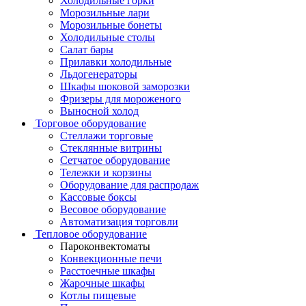
Холодильные горки
Морозильные лари
Морозильные бонеты
Холодильные столы
Салат бары
Прилавки холодильные
Льдогенераторы
Шкафы шоковой заморозки
Фризеры для мороженого
Выносной холод
Торговое оборудование
Стеллажи торговые
Стеклянные витрины
Сетчатое оборудование
Тележки и корзины
Оборудование для распродаж
Кассовые боксы
Весовое оборудование
Автоматизация торговли
Тепловое оборудование
Пароконвектоматы
Конвекционные печи
Расстоечные шкафы
Жарочные шкафы
Котлы пищевые