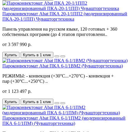
Пароконвектомат Abat ПКА 20-1/1ПП2 (модернизированный
ПКА-20-1/1ПП) Чувашторгтехника
Панель управления на русском языке, 120 готовых + 360
собственных программ (до 4 этапов приготовлени..
от 3 597 990 р.
Купить
Купить в 1 клик
Пароконвектомат Abat ПКА 6-1/1ВМ2 (Чувашторгтехника)
РЕЖИМЫ: - конвекция (+30°С...+270°С) - конвекция +
пар (+30°С...+250°С) ..
от 1 123 497 р.
Купить
Купить в 1 клик
Пароконвектомат Abat ПКА 6-1/1ПМ2 (модернизированный
ПКА 6-1/1ПМ) (Чувашторгтехника)