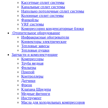
Кассетные сплит системы
Канальные сплит системы
Напольно потолочные сплит системы
Колонные сплит системы
Фанкойлы
VRF системы
Компрессорно конденсаторные блоки
Отопительное оборудование
Инфракрасные обогреватели
Конвекторы электрические
Тепловые завесы
Тепловые пушки
Запчасти и комплектующие
Компрессоры
Труба медная
Фильтры
Припой
Контроллеры
Датчики
Фреон
Клапана Шредера
Медные фитинги
Инструмент
Масла для холодильных компрессоров