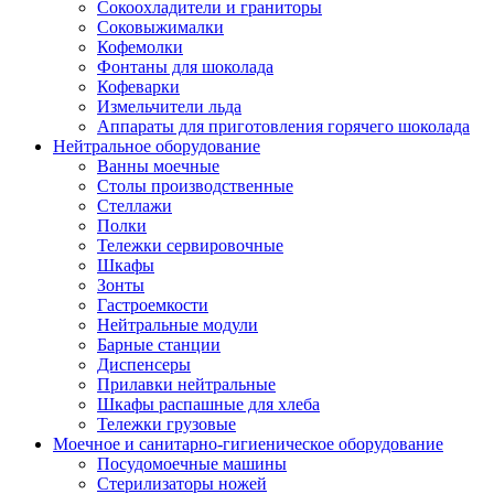
Сокоохладители и граниторы
Соковыжималки
Кофемолки
Фонтаны для шоколада
Кофеварки
Измельчители льда
Аппараты для приготовления горячего шоколада
Нейтральное оборудование
Ванны моечные
Столы производственные
Стеллажи
Полки
Тележки сервировочные
Шкафы
Зонты
Гастроемкости
Нейтральные модули
Барные станции
Диспенсеры
Прилавки нейтральные
Шкафы распашные для хлеба
Тележки грузовые
Моечное и санитарно-гигиеническое оборудование
Посудомоечные машины
Стерилизаторы ножей