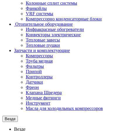
Колонные сплит системы
Фанкойлы
VRF системы
Компрессорно конденсаторные блоки
Отопительное оборудование
Инфракрасные обогреватели
Конвекторы электрические
Тепловые завесы
Тепловые пушки
Запчасти и комплектующие
Компрессоры
Труба медная
Фильтры
Припой
Контроллеры
Датчики
Фреон
Клапана Шредера
Медные фитинги
Инструмент
Масла для холодильных компрессоров
Везде
Везде