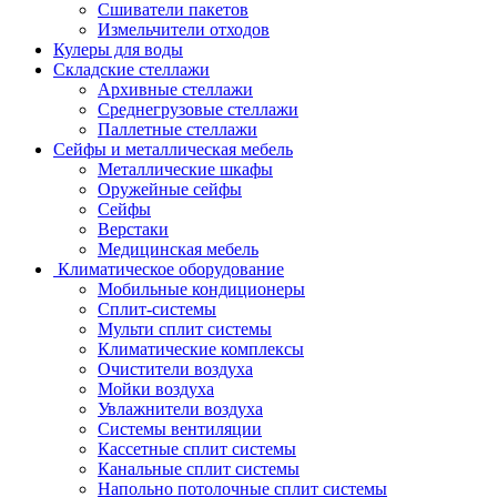
Сшиватели пакетов
Измельчители отходов
Кулеры для воды
Складские стеллажи
Архивные стеллажи
Среднегрузовые стеллажи
Паллетные стеллажи
Сейфы и металлическая мебель
Металлические шкафы
Оружейные сейфы
Сейфы
Верстаки
Медицинская мебель
Климатическое оборудование
Мобильные кондиционеры
Сплит-системы
Мульти сплит системы
Климатические комплексы
Очистители воздуха
Мойки воздуха
Увлажнители воздуха
Системы вентиляции
Кассетные сплит системы
Канальные сплит системы
Напольно потолочные сплит системы