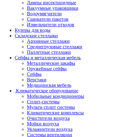
Лампы инсектицидные
Вакуумные упаковщики
Водоумягчители
Сшиватели пакетов
Измельчители отходов
Кулеры для воды
Складские стеллажи
Архивные стеллажи
Среднегрузовые стеллажи
Паллетные стеллажи
Сейфы и металлическая мебель
Металлические шкафы
Оружейные сейфы
Сейфы
Верстаки
Медицинская мебель
Климатическое оборудование
Мобильные кондиционеры
Сплит-системы
Мульти сплит системы
Климатические комплексы
Очистители воздуха
Мойки воздуха
Увлажнители воздуха
Системы вентиляции