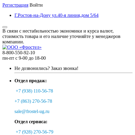
Регистрация
Войти
Г.Ростов-на-Дону ул.40-я линия,дом 5/64
В связи с нестабильностью экономики и курса валют,
стоимость товара и его наличие уточняйте у менеджеров
компании.
8-800-550-92-10
пн-пт с 9-00 до 18-00
Не дозвонились?
Заказ звонка!
Отдел продаж:
+7 (938) 110-56-78
+7 (863) 270-56-78
sale@frostel-ug.ru
Отдел сервиса:
+7 (928) 270-56-79