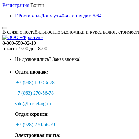
Регистрация
Войти
Г.Ростов-на-Дону ул.40-я линия,дом 5/64
В связи с нестабильностью экономики и курса валют, стоимост
8-800-550-92-10
пн-пт с 9-00 до 18-00
Не дозвонились?
Заказ звонка!
Отдел продаж:
+7 (938) 110-56-78
+7 (863) 270-56-78
sale@frostel-ug.ru
Отдел сервиса:
+7 (928) 270-56-79
Электронная почта: