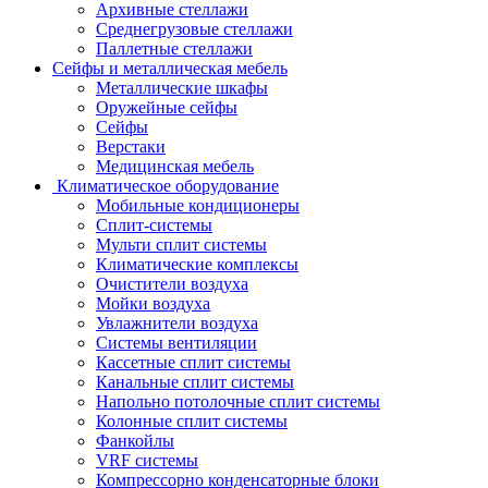
Архивные стеллажи
Среднегрузовые стеллажи
Паллетные стеллажи
Сейфы и металлическая мебель
Металлические шкафы
Оружейные сейфы
Сейфы
Верстаки
Медицинская мебель
Климатическое оборудование
Мобильные кондиционеры
Сплит-системы
Мульти сплит системы
Климатические комплексы
Очистители воздуха
Мойки воздуха
Увлажнители воздуха
Системы вентиляции
Кассетные сплит системы
Канальные сплит системы
Напольно потолочные сплит системы
Колонные сплит системы
Фанкойлы
VRF системы
Компрессорно конденсаторные блоки