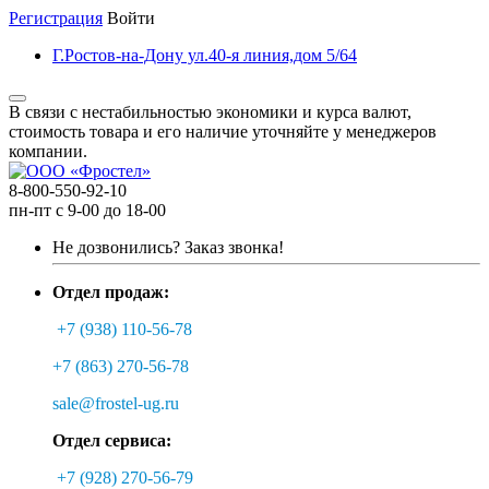
Регистрация
Войти
Г.Ростов-на-Дону ул.40-я линия,дом 5/64
В связи с нестабильностью экономики и курса валют,
стоимость товара и его наличие уточняйте у менеджеров
компании.
8-800-550-92-10
пн-пт с 9-00 до 18-00
Не дозвонились?
Заказ звонка!
Отдел продаж:
+7 (938) 110-56-78
+7 (863) 270-56-78
sale@frostel-ug.ru
Отдел сервиса:
+7 (928) 270-56-79