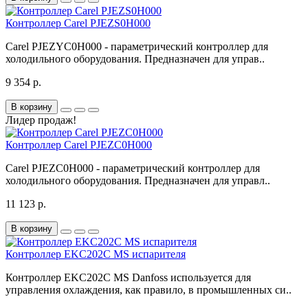
Контроллер Carel PJEZS0H000
Carel PJEZYC0H000 - параметрический контроллер для
холодильного оборудования. Предназначен для управ..
9 354 р.
В корзину
Лидер продаж!
Контроллер Carel PJEZC0H000
Carel PJEZC0H000 - параметрический контроллер для
холодильного оборудования. Предназначен для управл..
11 123 р.
В корзину
Контроллер EKC202C MS испарителя
Контроллер EKC202C MS Danfoss используется для
управления охлаждения, как правило, в промышленных си..