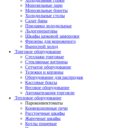
Холодильные горки
Морозильные лари
Морозильные бонеты
Холодильные столы
Салат бары
Прилавки холодильные
Льдогенераторы
Шкафы шоковой заморозки
Фризеры для мороженого
Выносной холод
Торговое оборудование
Стеллажи торговые
Стеклянные витрины
Сетчатое оборудование
Тележки и корзины
Оборудование для распродаж
Кассовые боксы
Весовое оборудование
Автоматизация торговли
Тепловое оборудование
Пароконвектоматы
Конвекционные печи
Расстоечные шкафы
Жарочные шкафы
Котлы пищевые