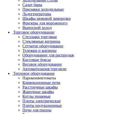
Холодильные столы
Салат бары
Прилавки холодильные
Льдогенераторы
Шкафы шоковой заморозки
Фризеры для мороженого
Выносной холод
Торговое оборудование
Стеллажи торговые
Стеклянные витрины
Сетчатое оборудование
Тележки и корзины
Оборудование для распродаж
Кассовые боксы
Весовое оборудование
Автоматизация торговли
Тепловое оборудование
Пароконвектоматы
Конвекционные печи
Расстоечные шкафы
Жарочные шкафы
Котлы пищевые
Плиты электрические
Плиты индукционные
Печи для пиццы