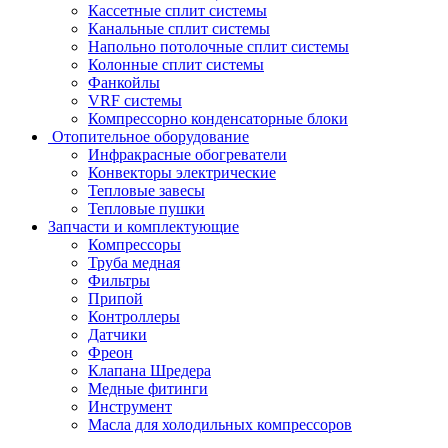
Кассетные сплит системы
Канальные сплит системы
Напольно потолочные сплит системы
Колонные сплит системы
Фанкойлы
VRF системы
Компрессорно конденсаторные блоки
Отопительное оборудование
Инфракрасные обогреватели
Конвекторы электрические
Тепловые завесы
Тепловые пушки
Запчасти и комплектующие
Компрессоры
Труба медная
Фильтры
Припой
Контроллеры
Датчики
Фреон
Клапана Шредера
Медные фитинги
Инструмент
Масла для холодильных компрессоров