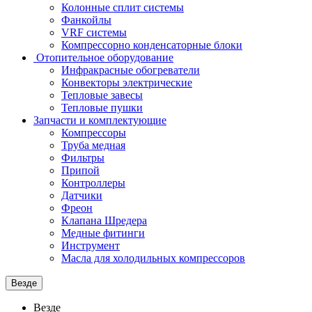
Колонные сплит системы
Фанкойлы
VRF системы
Компрессорно конденсаторные блоки
Отопительное оборудование
Инфракрасные обогреватели
Конвекторы электрические
Тепловые завесы
Тепловые пушки
Запчасти и комплектующие
Компрессоры
Труба медная
Фильтры
Припой
Контроллеры
Датчики
Фреон
Клапана Шредера
Медные фитинги
Инструмент
Масла для холодильных компрессоров
Везде
Везде