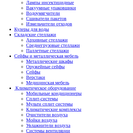
Лампы инсектицидные
Вакуумные упаковщики
Водоумягчители
Сшиватели пакетов
Измельчители отходов
Кулеры для воды
Складские стеллажи
Архивные стеллажи
Среднегрузовые стеллажи
Паллетные стеллажи
Сейфы и металлическая мебель
Металлические шкафы
Оружейные сейфы
Сейфы
Верстаки
Медицинская мебель
Климатическое оборудование
Мобильные кондиционеры
Сплит-системы
Мульти сплит системы
Климатические комплексы
Очистители воздуха
Мойки воздуха
Увлажнители воздуха
Системы вентиляции