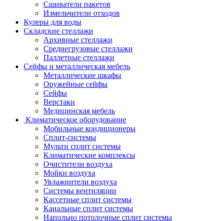
Сшиватели пакетов
Измельчители отходов
Кулеры для воды
Складские стеллажи
Архивные стеллажи
Среднегрузовые стеллажи
Паллетные стеллажи
Сейфы и металлическая мебель
Металлические шкафы
Оружейные сейфы
Сейфы
Верстаки
Медицинская мебель
Климатическое оборудование
Мобильные кондиционеры
Сплит-системы
Мульти сплит системы
Климатические комплексы
Очистители воздуха
Мойки воздуха
Увлажнители воздуха
Системы вентиляции
Кассетные сплит системы
Канальные сплит системы
Напольно потолочные сплит системы