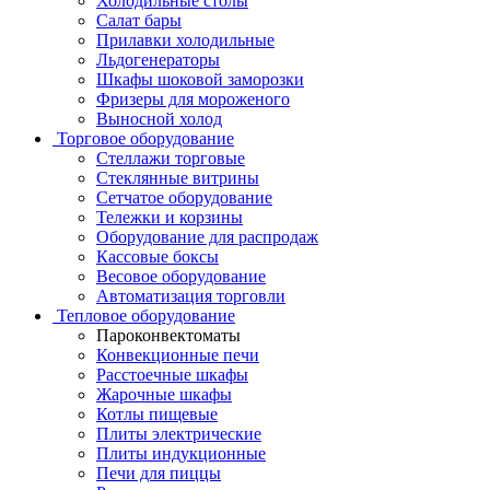
Холодильные столы
Салат бары
Прилавки холодильные
Льдогенераторы
Шкафы шоковой заморозки
Фризеры для мороженого
Выносной холод
Торговое оборудование
Стеллажи торговые
Стеклянные витрины
Сетчатое оборудование
Тележки и корзины
Оборудование для распродаж
Кассовые боксы
Весовое оборудование
Автоматизация торговли
Тепловое оборудование
Пароконвектоматы
Конвекционные печи
Расстоечные шкафы
Жарочные шкафы
Котлы пищевые
Плиты электрические
Плиты индукционные
Печи для пиццы