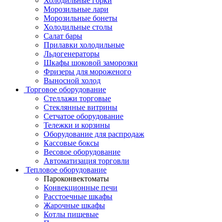
Холодильные горки
Морозильные лари
Морозильные бонеты
Холодильные столы
Салат бары
Прилавки холодильные
Льдогенераторы
Шкафы шоковой заморозки
Фризеры для мороженого
Выносной холод
Торговое оборудование
Стеллажи торговые
Стеклянные витрины
Сетчатое оборудование
Тележки и корзины
Оборудование для распродаж
Кассовые боксы
Весовое оборудование
Автоматизация торговли
Тепловое оборудование
Пароконвектоматы
Конвекционные печи
Расстоечные шкафы
Жарочные шкафы
Котлы пищевые