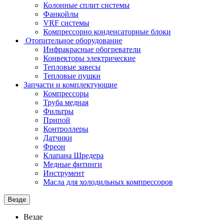
Колонные сплит системы
Фанкойлы
VRF системы
Компрессорно конденсаторные блоки
Отопительное оборудование
Инфракрасные обогреватели
Конвекторы электрические
Тепловые завесы
Тепловые пушки
Запчасти и комплектующие
Компрессоры
Труба медная
Фильтры
Припой
Контроллеры
Датчики
Фреон
Клапана Шредера
Медные фитинги
Инструмент
Масла для холодильных компрессоров
Везде
Везде