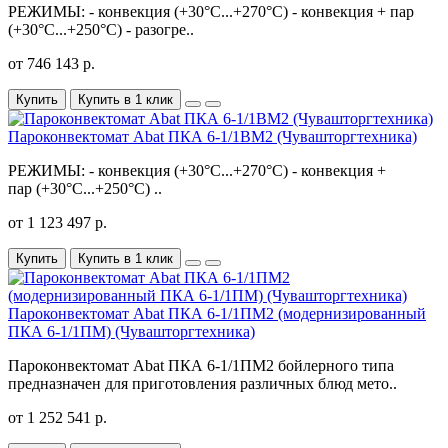
РЕЖИМЫ: - конвекция (+30°С...+270°С) - конвекция + пар
(+30°С...+250°С) - разогре..
от 746 143 р.
Купить
Купить в 1 клик
Пароконвектомат Abat ПКА 6-1/1ВМ2 (Чувашторгтехника)
РЕЖИМЫ: - конвекция (+30°С...+270°С) - конвекция +
пар (+30°С...+250°С) ..
от 1 123 497 р.
Купить
Купить в 1 клик
Пароконвектомат Abat ПКА 6-1/1ПМ2 (модернизированный
ПКА 6-1/1ПМ) (Чувашторгтехника)
Пароконвектомат Abat ПКА 6-1/1ПМ2 бойлерного типа
предназначен для приготовления различных блюд мето..
от 1 252 541 р.