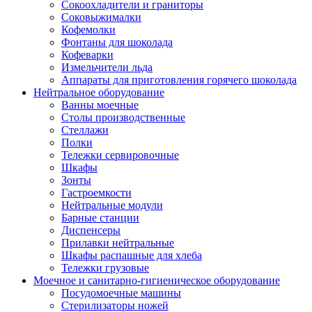
Сокоохладители и граниторы
Соковыжималки
Кофемолки
Фонтаны для шоколада
Кофеварки
Измельчители льда
Аппараты для приготовления горячего шоколада
Нейтральное оборудование
Ванны моечные
Столы производственные
Стеллажи
Полки
Тележки сервировочные
Шкафы
Зонты
Гастроемкости
Нейтральные модули
Барные станции
Диспенсеры
Прилавки нейтральные
Шкафы распашные для хлеба
Тележки грузовые
Моечное и санитарно-гигиеническое оборудование
Посудомоечные машины
Стерилизаторы ножей