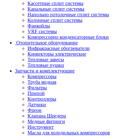
Кассетные сплит системы
Канальные сплит системы
Напольно потолочные сплит системы
Колонные сплит системы
Фанкойлы
VRF системы
Компрессорно конденсаторные блоки
Отопительное оборудование
Инфракрасные обогреватели
Конвекторы электрические
Тепловые завесы
Тепловые пушки
Запчасти и комплектующие
Компрессоры
Труба медная
Фильтры
Припой
Контроллеры
Датчики
Фреон
Клапана Шредера
Медные фитинги
Инструмент
Масла для холодильных компрессоров