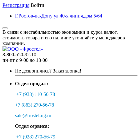
Регистрация
Войти
Г.Ростов-на-Дону ул.40-я линия,дом 5/64
В связи с нестабильностью экономики и курса валют,
стоимость товара и его наличие уточняйте у менеджеров
компании.
8-800-550-92-10
пн-пт с 9-00 до 18-00
Не дозвонились?
Заказ звонка!
Отдел продаж:
+7 (938) 110-56-78
+7 (863) 270-56-78
sale@frostel-ug.ru
Отдел сервиса:
+7 (928) 270-56-79